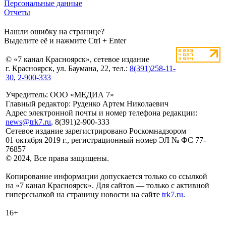
Персональные данные
Отчеты
Нашли ошибку на странице?
Выделите её и нажмите Ctrl + Enter
© «7 канал Красноярск», сетевое издание
г. Красноярск, ул. Баумана, 22, тел.:
8(391)258-11-
30
,
2-900-333
Учредитель: ООО «МЕДИА 7»
Главный редактор: Руденко Артем Николаевич
Адрес электронной почты и номер телефона редакции:
news@trk7.ru
, 8(391)2-900-333
Сетевое издание зарегистрировано Роскомнадзором
01 октября 2019 г., регистрационный номер ЭЛ № ФС 77-
76857
© 2024, Все права защищены.
Копирование информации допускается только со ссылкой
на «7 канал Красноярск». Для сайтов — только с активной
гиперссылкой на страницу новости на сайте
trk7.ru
.
16+