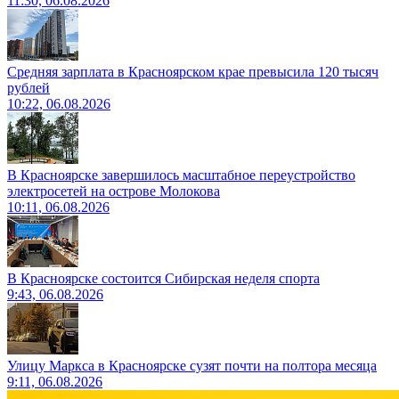
11:30, 06.08.2026
Средняя зарплата в Красноярском крае превысила 120 тысяч
рублей
10:22, 06.08.2026
В Красноярске завершилось масштабное переустройство
электросетей на острове Молокова
10:11, 06.08.2026
В Красноярске состоится Сибирская неделя спорта
9:43, 06.08.2026
Улицу Маркса в Красноярске сузят почти на полтора месяца
9:11, 06.08.2026