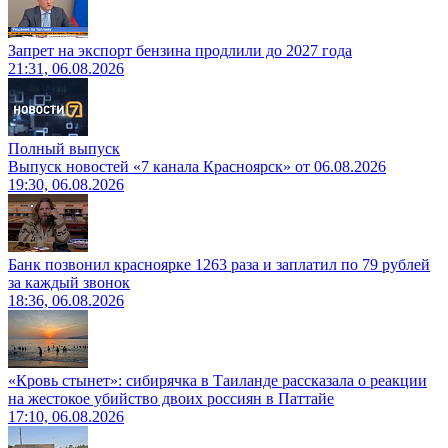
Запрет на экспорт бензина продлили до 2027 года
21:31, 06.08.2026
Полный выпуск
Выпуск новостей «7 канала Красноярск» от 06.08.2026
19:30, 06.08.2026
Банк позвонил красноярке 1263 раза и заплатил по 79 рублей
за каждый звонок
18:36, 06.08.2026
«Кровь стынет»: сибирячка в Таиланде рассказала о реакции
на жестокое убийство двоих россиян в Паттайе
17:10, 06.08.2026