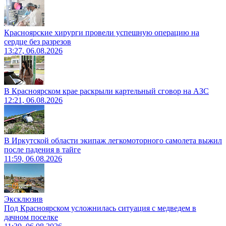
Красноярские хирурги провели успешную операцию на
сердце без разрезов
13:27, 06.08.2026
В Красноярском крае раскрыли картельный сговор на АЗС
12:21, 06.08.2026
В Иркутской области экипаж легкомоторного самолета выжил
после падения в тайге
11:59, 06.08.2026
Эксклюзив
Под Красноярском усложнилась ситуация с медведем в
дачном поселке