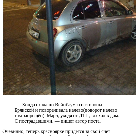
— Хонда ехала по Вейнбаума со стороны
Брянской и поворачивала налево(поворот налево
там запрещён). Марч, уходя от ДТП, въехал в дом.
С пострадавшими, — пишет автор поста.
Очевидно, теперь красноярке придется за свой счет