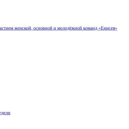
участием женской, основной и молодёжной команд «Енисея»
едели