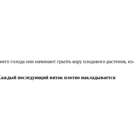
его голода они начинают грызть кору плодового растения, из-
. Каждый последующий виток плотно накладывается