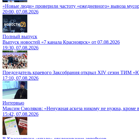
«Новые люди» проверили частоту «ежедневного» вывоза мусор
20:00, 07.08.2026
Полный выпуск
Выпуск новостей «7 канала Красноярск» от 07.08.2026
19:30, 07.08.2026
Председатель краевого Заксобрания открыл XIV сезон ТИМ «
17:10, 07.08.2026
Интервью
Максим Смоляков: «Ненужная аскеза никому не нужна, кроме
15:42, 07.08.2026
В Красноярске «упало» отслеживание автобусов