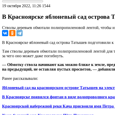
19 октября 2022, 11:26
1544
В Красноярске яблоневый сад острова 
Стволы деревьев обмотали полипропиленовой лентой, чтобы 
В Красноярске яблоневый сад острова Татышев подготовили к з
Там стволы деревьев обмотали полипропиленовой лентой для т
за чего оно может даже погибнуть.
— Обмотку ствола начинают как можно ближе к земле, пре
на предыдущий, не оставляя пустых просветов, — добавил
Ранее рассказывали:
Яблоневый сад на красноярском острове Татышев на элект
В Красноярске появился фонтан в виде водопроводного кра
Красноярской набережной реки Кача присвоили имя Петр