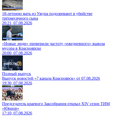
18-летнюю мать из Ужура подозревают в убийстве
трёхмесячного сына
20:21, 07.08.2026
«Новые люди» проверили частоту «ежедневного» вывоза
мусора в Красноярске
20:00, 07.08.2026
Полный выпуск
Выпуск новостей «7 канала Красноярск» от 07.08.2026
19:30, 07.08.2026
Председатель краевого Заксобрания открыл XIV сезон ТИМ
«Юниор»
17:10, 07.08.2026