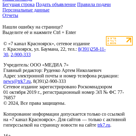
Бегущая строка
Подать объявление
Правила подачи
Персональные данные
Отчеты
Нашли ошибку на странице?
Выделите её и нажмите Ctrl + Enter
© «7 канал Красноярск», сетевое издание
г. Красноярск, ул. Баумана, 22, тел.:
8(391)258-11-
30
,
2-900-333
Учредитель: ООО «МЕДИА 7»
Главный редактор: Руденко Артем Николаевич
Адрес электронной почты и номер телефона редакции:
news@trk7.ru
, 8(391)2-900-333
Сетевое издание зарегистрировано Роскомнадзором
01 октября 2019 г., регистрационный номер ЭЛ № ФС 77-
76857
© 2024, Все права защищены.
Копирование информации допускается только со ссылкой
на «7 канал Красноярск». Для сайтов — только с активной
гиперссылкой на страницу новости на сайте
trk7.ru
.
16+