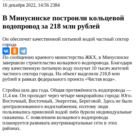
16 декабря 2022, 14:56
2384
В Минусинске построили кольцевой
водопровод за 218 млн рублей
Он обеспечит качественной питьевой водой частный сектор
города
По сообщению краевого министерства ЖКХ, в Минусинске
завершили строительство кольцевого водопровода. Благодаря
ему качественную питьевую воду получат 10 тысяч жителей
частного сектора города. На объект выделили 218,8 млн
рублей в рамках федерального проекта «Чистая вода».
Стройка шла два года. Общая протяжённость водопровода —
11,4 км. Он проходит через четыре микрорайона города: Юго-
Восточный, Восточный, Энергетик, Береговой. Здесь не было
централизованного водоснабжения, поэтому люди
пользовались привозной водой либо бурили индивидуальные
скважины. С появлением кольцевого водопровода
планируется развивать внутриквартальные сети в этих
районах.