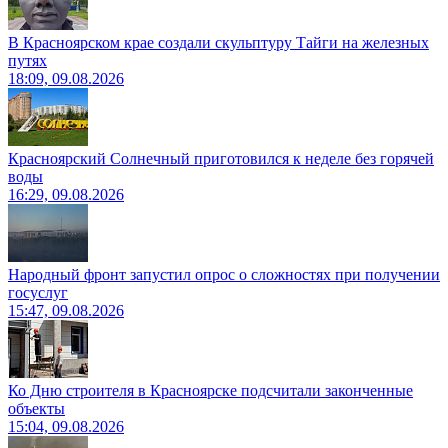
В Красноярском крае создали скульптуру Тайги на железных
путях
18:09, 09.08.2026
Красноярский Солнечный приготовился к неделе без горячей
воды
16:29, 09.08.2026
Народный фронт запустил опрос о сложностях при получении
госуслуг
15:47, 09.08.2026
Ко Дню строителя в Красноярске подсчитали законченные
объекты
15:04, 09.08.2026