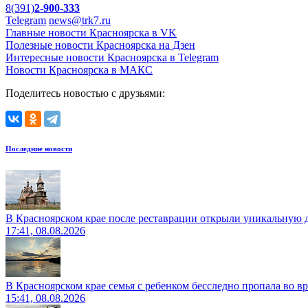
8(391)
2-900-333
Telegram
news@trk7.ru
Главные новости Красноярска в VK
Полезные новости Красноярска на Дзен
Интересные новости Красноярска в Telegram
Новости Красноярска в МАКС
Поделитесь новостью с друзьями:
Последние новости
В Красноярском крае после реставрации открыли уникальную 
17:41, 08.08.2026
В Красноярском крае семья с ребенком бесследно пропала во вр
15:41, 08.08.2026