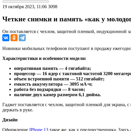
19 октября 2023, 11:06
3098
Четкие снимки и память «как у молодо
Он поставляется с чехлом, защитной пленкой, индукционной 
Новинки мобильных телефонов поступают в продажу ежегодн
Характеристики и особенности модели:
оперативная память — 4 гигабайта;
процессор — 16 ядер с тактовой частотой 3200 мегагер
объем встроенной памяти — 512 гигабайт;
емкость аккумулятора — 3095 мА·ч;
работа без подзарядки — 8 часов;
наличие двух камер размером 6,1 дюйма.
Гаджет поставляется с чехлом, защитной пленкой для экрана,
держать в руке.
Дизайн
Оформление
IPhone 13
такое же, как у предшественника. Здесь