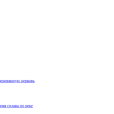
деревянную церковь
емя сплава по реке