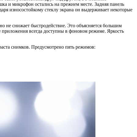
шка и микрофон остались на прежнем месте. Задняя панель
даря износостойкому стеклу экрана он выдерживает некоторые
но не снижает быстродействие. Это объясняется большим
 приложения всегда доступны в фоновом режиме. Яркость
раста снимков. Предусмотрено пять режимов: