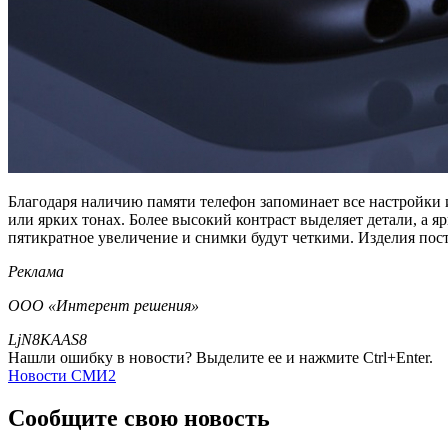
Благодаря наличию памяти телефон запоминает все настройки
или ярких тонах. Более высокий контраст выделяет детали, а я
пятикратное увеличение и снимки будут четкими. Изделия пос
Реклама
ООО «Интерент решения»
LjN8KAAS8
Нашли ошибку в новости? Выделите ее и нажмите Ctrl+Enter.
Новости СМИ2
Сообщите свою новость