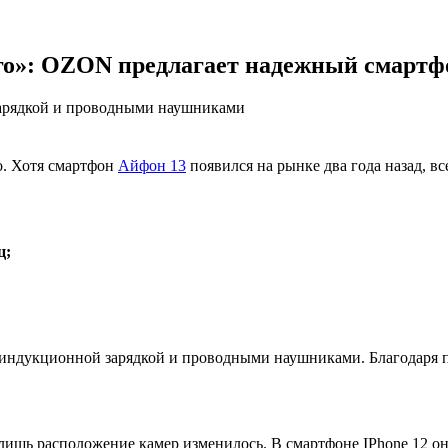
го»: OZON предлагает надежный смартфо
зарядкой и проводными наушниками
о. Хотя смартфон
Айфон 13
появился на рынке два года назад, вс
ц;
 с индукционной зарядкой и проводными наушниками. Благодаря 
 лишь расположение камер изменилось. В смартфоне IPhone 12 о