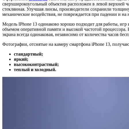
сверхширокоугольный объектив расположен в левой верхней ча
стеклянная. Улучшая линзы, производители сохранили толщин
механические воздействия, не повреждается при падении и на 
Модель IPhone 13 одинаково хорошо подходит для работы, игр
объемом оперативной памяти и высокой частотой процессора.
экрана всегда одинаковая, независимо от количества часов бе
Фотографии, отснятые на камеру смартфона iPhone 13, получаю
стандартный;
яркий;
высококонтрастный;
теплый и холодный.