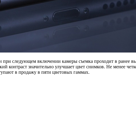
 и при следующем включении камеры съемка проходит в ранее в
ркий контраст значительно улучшает цвет снимков. Не менее чет
тупают в продажу в пяти цветовых гаммах.