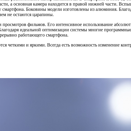
сти, а основная камера находится в правой нижней части. Вспы
у смартфона. Боковины модели изготовлены из алюминия. Благо
нем не остаются царапины.
 и просмотров фильмов. Его интенсивное использование абсолют
 Благодаря идеальной оптимизации системы многие программные
спрерывно работающего смартфона.
тся четкими и яркими. Всегда есть возможность изменение конт