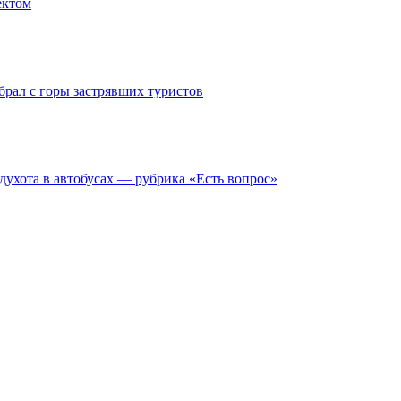
ектом
брал с горы застрявших туристов
духота в автобусах — рубрика «Есть вопрос»