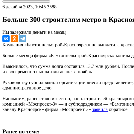
6 декабря 2023, 10:45
3588
Больше 300 строителям метро в Красноя
Им задержали деньги на месяц
Компания «Бамтоннельстрой-Красноярск» не выплатила красноя
Больше месяца фирма «Бамтоннельстрой-Красноярск» копила до
Выяснилось, что сумма долга составила 13,7 млн рублей. Пос
и своевременно выплатили аванс за ноябрь.
Руководству субподрядной организации внесли представление,
административное дело.
Напомним, ранее стало известно, часть строителей краснояр
компанией «Моспроект-3» — и субподрядчиком — «Бамтоннельс
каналу Красноярск» фирма «Моспроект-3»
заявила
обратное.
Ранее по теме: