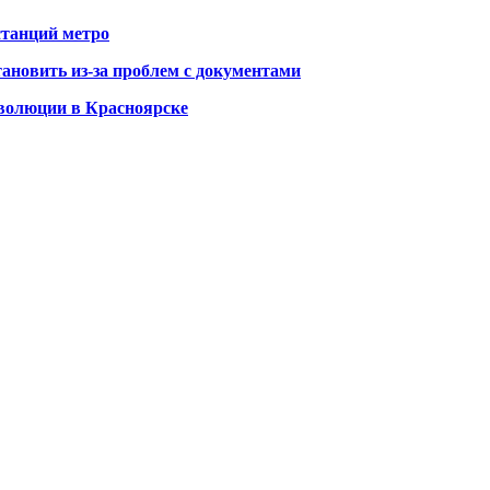
станций метро
ановить из-за проблем с документами
еволюции в Красноярске