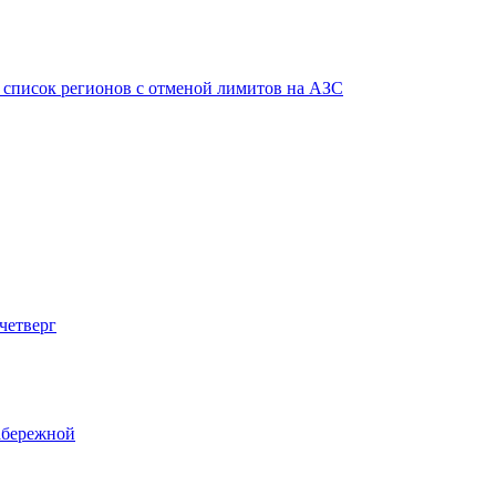
в список регионов с отменой лимитов на АЗС
четверг
абережной