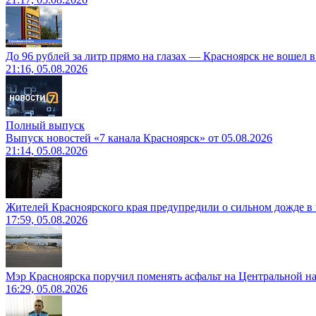
До 96 рублей за литр прямо на глазах — Красноярск не вошел 
21:16, 05.08.2026
Полный выпуск
Выпуск новостей «7 канала Красноярск» от 05.08.2026
21:14, 05.08.2026
Жителей Красноярского края предупредили о сильном дожде в 
17:59, 05.08.2026
Мэр Красноярска поручил поменять асфальт на Центральной н
16:29, 05.08.2026