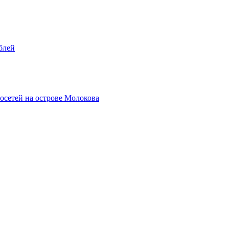
блей
осетей на острове Молокова