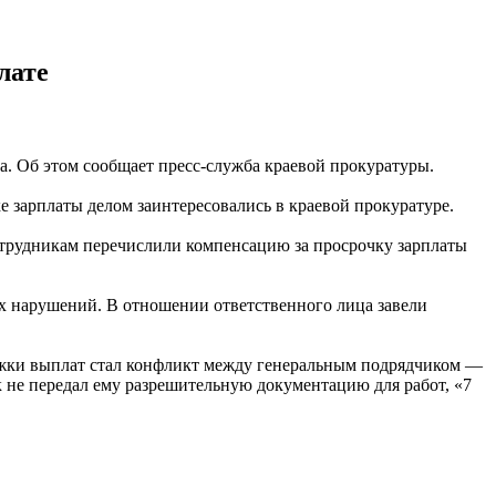
лате
а. Об этом сообщает пресс-служба краевой прокуратуры.
 зарплаты делом заинтересовались в краевой прокуратуре.
сотрудникам перечислили компенсацию за просрочку зарплаты
х нарушений. В отношении ответственного лица завели
ержки выплат стал конфликт между генеральным подрядчиком —
не передал ему разрешительную документацию для работ, «7