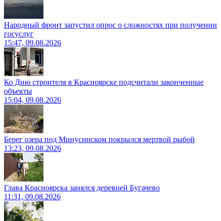
Народный фронт запустил опрос о сложностях при получении
госуслуг
15:47, 09.08.2026
Ко Дню строителя в Красноярске подсчитали законченные
объекты
15:04, 09.08.2026
Берег озера под Минусинском покрылся мертвой рыбой
13:23, 09.08.2026
Глава Красноярска занялся деревней Бугачево
11:31, 09.08.2026