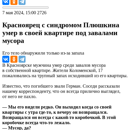
7 мая 2024, 15:00
2726
Красноярец с синдромом Плюшкина
умер в своей квартире под завалами
мусора
Его тело обнаружили только из-за запаха
В Красноярске мужчина умер среди завалов мусора
в собственной квартире. Жители Коломенской, 17
пожаловались на трупный запах исходивший из его квартиры.
Известно, что погибшего звали Герман. Соседи рассказали
нашему корреспонденту, что он всегда прилично выглядел,
от него не пахло.
— Мы его видели редко. Он выходил когда со своей
квартиры с утра где-то, к вечеру он возвращался.
Возвращался он всегда с какой-то коробочкой. В этой
коробочке всегда что-то лежало.
— Мусор, да?