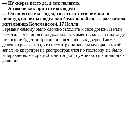
— Ну скорее всего да, я так полагаю.
— А сам он как при это выглядел?
— Он опрятно выглядел, то есть от него не воняло
никогда, он не выглядел как бомж какой-то, — рассказала
жительница Коломенской, 17 Нелли.
Герману самому было сложно заходить к себе домой. Нелли
отметила, что он всегда дожидался момента, когда в подъезде
никого не будет, и протискивался в щель в двери. Также
девушка рассказала, что несмотря на завалы мусора, плохой
запах из квартиры не распространялся по подъезду, не было
и тараканов, которые обычно хорошо уживаются в подобных
условия.