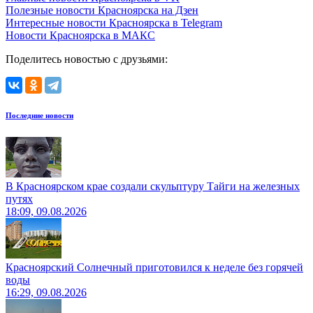
Полезные новости Красноярска на Дзен
Интересные новости Красноярска в Telegram
Новости Красноярска в МАКС
Поделитесь новостью с друзьями:
Последние новости
В Красноярском крае создали скульптуру Тайги на железных
путях
18:09, 09.08.2026
Красноярский Солнечный приготовился к неделе без горячей
воды
16:29, 09.08.2026