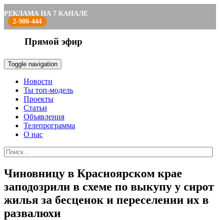
РЕКЛАМА НА 7 КАНАЛЕ
2-900-444
Прямой эфир
Toggle navigation
Новости
Ты топ-модель
Проекты
Статьи
Объявления
Телепрограмма
О нас
Чиновницу в Красноярском крае
заподозрили в схеме по выкупу у сирот
жилья за бесценок и переселении их в
развалюхи