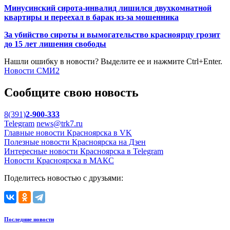
Минусинский сирота-инвалид лишился двухкомнатной
квартиры и переехал в барак из-за мошенника
За убийство сироты и вымогательство красноярцу грозит
до 15 лет лишения свободы
Нашли ошибку в новости? Выделите ее и нажмите Ctrl+Enter.
Новости СМИ2
Сообщите свою новость
8(391)
2-900-333
Telegram
news@trk7.ru
Главные новости Красноярска в VK
Полезные новости Красноярска на Дзен
Интересные новости Красноярска в Telegram
Новости Красноярска в МАКС
Поделитесь новостью с друзьями:
Последние новости