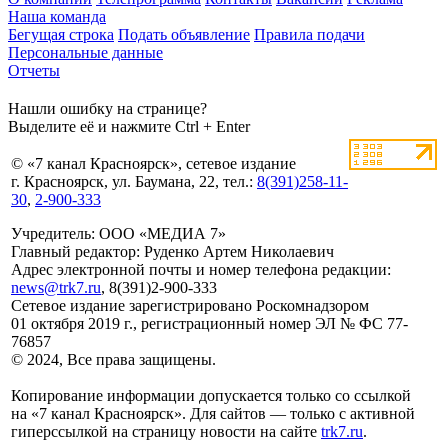
Наша команда
Бегущая строка
Подать объявление
Правила подачи
Персональные данные
Отчеты
Нашли ошибку на странице?
Выделите её и нажмите Ctrl + Enter
© «7 канал Красноярск», сетевое издание
г. Красноярск, ул. Баумана, 22, тел.:
8(391)258-11-
30
,
2-900-333
Учредитель: ООО «МЕДИА 7»
Главный редактор: Руденко Артем Николаевич
Адрес электронной почты и номер телефона редакции:
news@trk7.ru
, 8(391)2-900-333
Сетевое издание зарегистрировано Роскомнадзором
01 октября 2019 г., регистрационный номер ЭЛ № ФС 77-
76857
© 2024, Все права защищены.
Копирование информации допускается только со ссылкой
на «7 канал Красноярск». Для сайтов — только с активной
гиперссылкой на страницу новости на сайте
trk7.ru
.