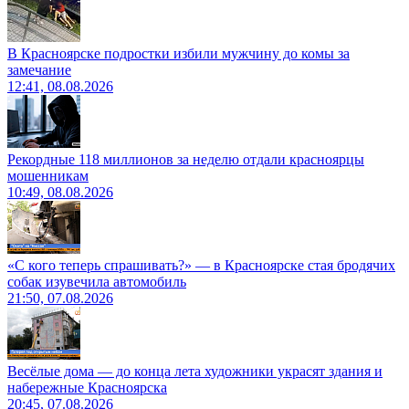
В Красноярске подростки избили мужчину до комы за
замечание
12:41, 08.08.2026
Рекордные 118 миллионов за неделю отдали красноярцы
мошенникам
10:49, 08.08.2026
«С кого теперь спрашивать?» — в Красноярске стая бродячих
собак изувечила автомобиль
21:50, 07.08.2026
Весёлые дома — до конца лета художники украсят здания и
набережные Красноярска
20:45, 07.08.2026