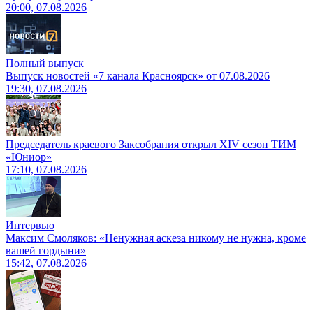
20:00, 07.08.2026
Полный выпуск
Выпуск новостей «7 канала Красноярск» от 07.08.2026
19:30, 07.08.2026
Председатель краевого Заксобрания открыл XIV сезон ТИМ
«Юниор»
17:10, 07.08.2026
Интервью
Максим Смоляков: «Ненужная аскеза никому не нужна, кроме
вашей гордыни»
15:42, 07.08.2026