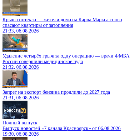
Крыша потекла — жители дома на Карла Маркса снова
спасают квартиры от затопления
21:33, 06.08.2026
Удаление четырёх грыж за одну операцию — врачи ФМБА
России совершили медицинское чудо
21:32, 06.08.2026
Запрет на экспорт бензина продлили до 2027 года
21:31, 06.08.2026
Полный выпуск
Выпуск новостей «7 канала Красноярск» от 06.08.2026
19:30, 06.08.2026