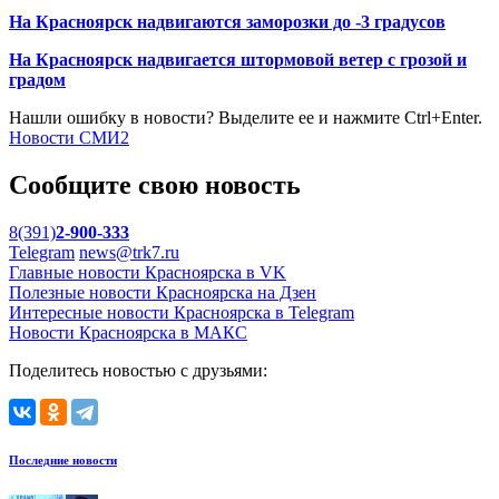
На Красноярск надвигаются заморозки до -3 градусов
На Красноярск надвигается штормовой ветер с грозой и
градом
Нашли ошибку в новости? Выделите ее и нажмите Ctrl+Enter.
Новости СМИ2
Сообщите свою новость
8(391)
2-900-333
Telegram
news@trk7.ru
Главные новости Красноярска в VK
Полезные новости Красноярска на Дзен
Интересные новости Красноярска в Telegram
Новости Красноярска в МАКС
Поделитесь новостью с друзьями:
Последние новости