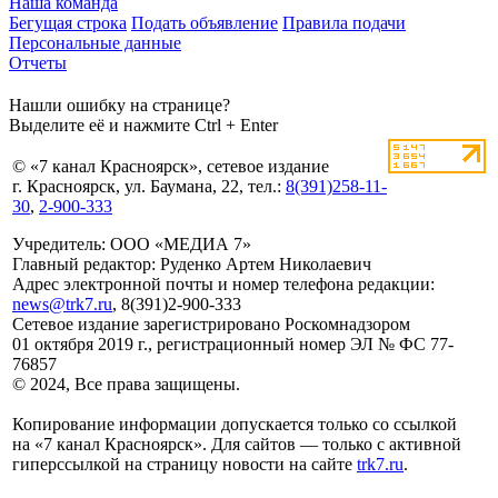
Наша команда
Бегущая строка
Подать объявление
Правила подачи
Персональные данные
Отчеты
Нашли ошибку на странице?
Выделите её и нажмите Ctrl + Enter
© «7 канал Красноярск», сетевое издание
г. Красноярск, ул. Баумана, 22, тел.:
8(391)258-11-
30
,
2-900-333
Учредитель: ООО «МЕДИА 7»
Главный редактор: Руденко Артем Николаевич
Адрес электронной почты и номер телефона редакции:
news@trk7.ru
, 8(391)2-900-333
Сетевое издание зарегистрировано Роскомнадзором
01 октября 2019 г., регистрационный номер ЭЛ № ФС 77-
76857
© 2024, Все права защищены.
Копирование информации допускается только со ссылкой
на «7 канал Красноярск». Для сайтов — только с активной
гиперссылкой на страницу новости на сайте
trk7.ru
.