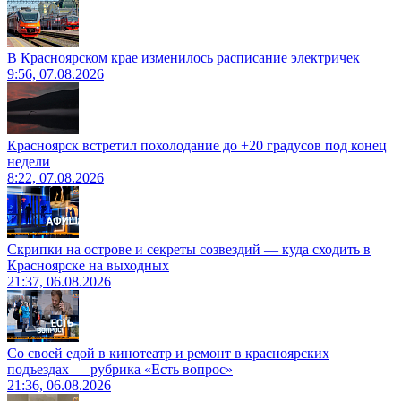
В Красноярском крае изменилось расписание электричек
9:56, 07.08.2026
Красноярск встретил похолодание до +20 градусов под конец
недели
8:22, 07.08.2026
Скрипки на острове и секреты созвездий — куда сходить в
Красноярске на выходных
21:37, 06.08.2026
Со своей едой в кинотеатр и ремонт в красноярских
подъездах — рубрика «Есть вопрос»
21:36, 06.08.2026