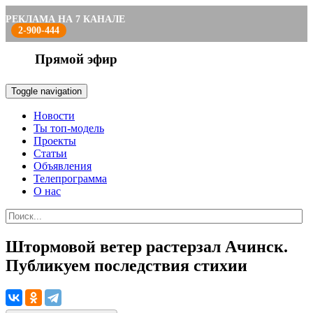
РЕКЛАМА НА 7 КАНАЛЕ
2-900-444
Прямой эфир
Toggle navigation
Новости
Ты топ-модель
Проекты
Статьи
Объявления
Телепрограмма
О нас
Штормовой ветер растерзал Ачинск.
Публикуем последствия стихии