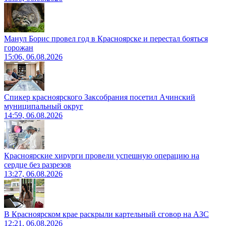
Манул Борис провел год в Красноярске и перестал бояться
горожан
15:06, 06.08.2026
Спикер красноярского Заксобрания посетил Ачинский
муниципальный округ
14:59, 06.08.2026
Красноярские хирурги провели успешную операцию на
сердце без разрезов
13:27, 06.08.2026
В Красноярском крае раскрыли картельный сговор на АЗС
12:21, 06.08.2026