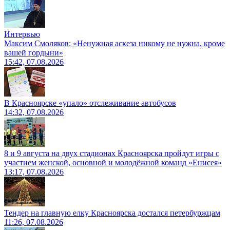
Интервью
Максим Смоляков: «Ненужная аскеза никому не нужна, кроме
вашей гордыни»
15:42, 07.08.2026
В Красноярске «упало» отслеживание автобусов
14:32, 07.08.2026
8 и 9 августа на двух стадионах Красноярска пройдут игры с
участием женской, основной и молодёжной команд «Енисея»
13:17, 07.08.2026
Тендер на главную елку Красноярска достался петербуржцам
11:26, 07.08.2026