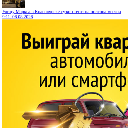
Улицу Маркса в Красноярске сузят почти на полтора месяца
9:11, 06.08.2026