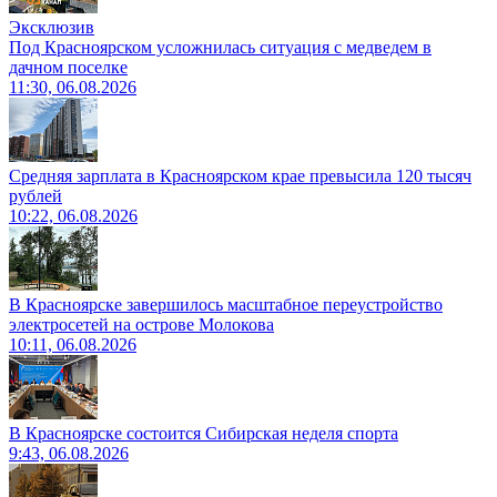
Эксклюзив
Под Красноярском усложнилась ситуация с медведем в
дачном поселке
11:30, 06.08.2026
Средняя зарплата в Красноярском крае превысила 120 тысяч
рублей
10:22, 06.08.2026
В Красноярске завершилось масштабное переустройство
электросетей на острове Молокова
10:11, 06.08.2026
В Красноярске состоится Сибирская неделя спорта
9:43, 06.08.2026