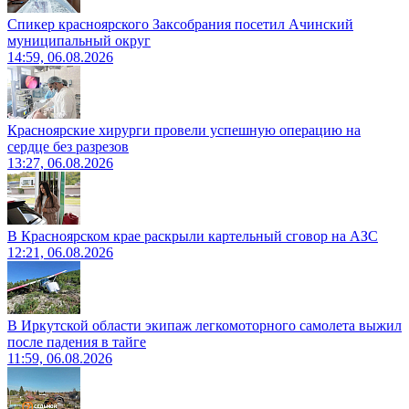
Спикер красноярского Заксобрания посетил Ачинский
муниципальный округ
14:59, 06.08.2026
Красноярские хирурги провели успешную операцию на
сердце без разрезов
13:27, 06.08.2026
В Красноярском крае раскрыли картельный сговор на АЗС
12:21, 06.08.2026
В Иркутской области экипаж легкомоторного самолета выжил
после падения в тайге
11:59, 06.08.2026