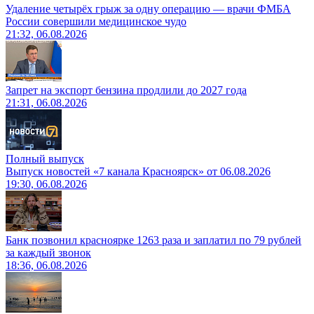
Удаление четырёх грыж за одну операцию — врачи ФМБА
России совершили медицинское чудо
21:32, 06.08.2026
Запрет на экспорт бензина продлили до 2027 года
21:31, 06.08.2026
Полный выпуск
Выпуск новостей «7 канала Красноярск» от 06.08.2026
19:30, 06.08.2026
Банк позвонил красноярке 1263 раза и заплатил по 79 рублей
за каждый звонок
18:36, 06.08.2026