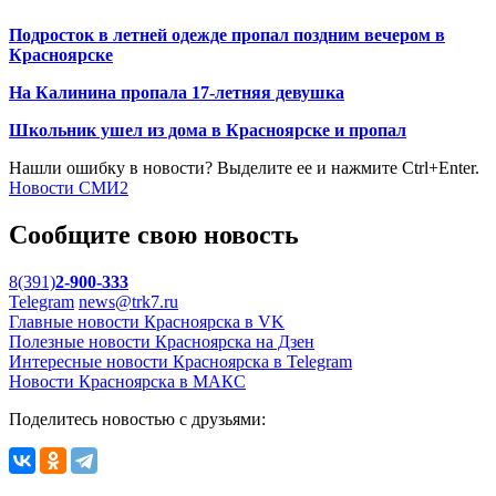
Подросток в летней одежде пропал поздним вечером в
Красноярске
На Калинина пропала 17-летняя девушка
Школьник ушел из дома в Красноярске и пропал
Нашли ошибку в новости? Выделите ее и нажмите Ctrl+Enter.
Новости СМИ2
Сообщите свою новость
8(391)
2-900-333
Telegram
news@trk7.ru
Главные новости Красноярска в VK
Полезные новости Красноярска на Дзен
Интересные новости Красноярска в Telegram
Новости Красноярска в МАКС
Поделитесь новостью с друзьями: