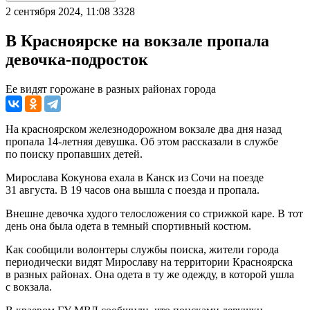
2 сентября 2024, 11:08
3328
В Красноярске на вокзале пропала
девочка-подросток
Ее видят горожане в разных районах города
На красноярском железнодорожном вокзале два дня назад
пропала 14-летняя девушка. Об этом рассказали в службе
по поиску пропавших детей.
Мирослава Кокунова ехала в Канск из Сочи на поезде
31 августа. В 19 часов она вышла с поезда и пропала.
Внешне девочка худого телосложения со стрижкой каре. В тот
день она была одета в темный спортивный костюм.
Как сообщили волонтеры службы поиска, жители города
периодически видят Мирославу на территории Красноярска
в разных районах. Она одета в ту же одежду, в которой ушла
с вокзала.