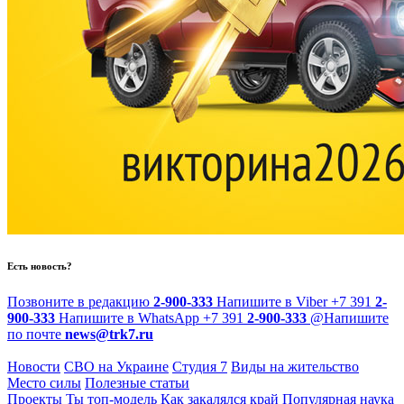
Есть новость?
Позвоните в редакцию
2-900-333
Напишите в Viber
+7 391
2-
900-333
Напишите в WhatsApp
+7 391
2-900-333
@
Напишите
по почте
news@trk7.ru
Новости
СВО на Украине
Студия 7
Виды на жительство
Место силы
Полезные статьи
Проекты
Ты топ-модель
Как закалялся край
Популярная наука