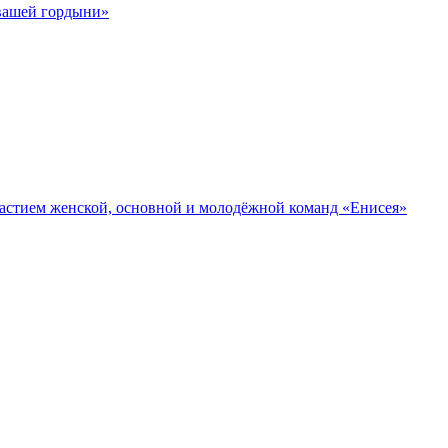
 вашей гордыни»
участием женской, основной и молодёжной команд «Енисея»