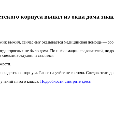
етского корпуса выпал из окна дома зна
льчик выжил, сейчас ему оказывается медицинская помощь — со
когда взрослых не было дома. По информации следователей, подр
 свежим воздухом, и свалился.
жести.
 кадетского корпуса. Ранее на учёте не состоял. Следователи д
 учений пятого класса.
Подробности смотрите здесь
.