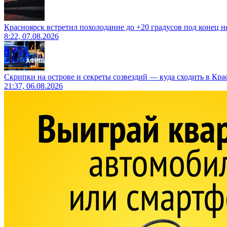
Красноярск встретил похолодание до +20 градусов под конец н
8:22, 07.08.2026
Скрипки на острове и секреты созвездий — куда сходить в Кр
21:37, 06.08.2026