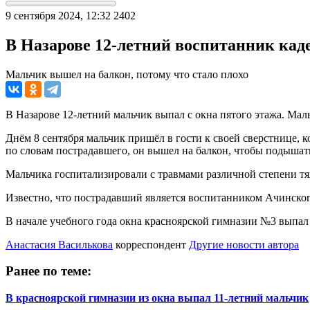
9 сентября 2024, 12:32
2402
В Назарове 12-летний воспитанник кад
Мальчик вышел на балкон, потому что стало плохо
В Назарове 12-летний мальчик выпал с окна пятого этажа. Ма
Днём 8 сентября мальчик пришёл в гости к своей сверстнице, 
по словам пострадавшего, он вышел на балкон, чтобы подышать
Мальчика госпитализировали с травмами различной степени тя
Известно, что пострадавший является воспитанником Ачинского
В начале учебного года окна красноярской гимназии №3 выпал
Анастасия Василькова
корреспондент
Другие новости автора
Ранее по теме:
В красноярской гимназии из окна выпал 11-летний мальчик