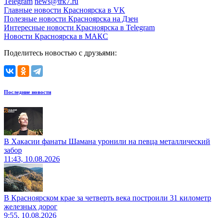
Telegram
news@trk7.ru
Главные новости Красноярска в VK
Полезные новости Красноярска на Дзен
Интересные новости Красноярска в Telegram
Новости Красноярска в МАКС
Поделитесь новостью с друзьями:
Последние новости
В Хакасии фанаты Шамана уронили на певца металлический
забор
11:43, 10.08.2026
В Красноярском крае за четверть века построили 31 километр
железных дорог
9:55, 10.08.2026