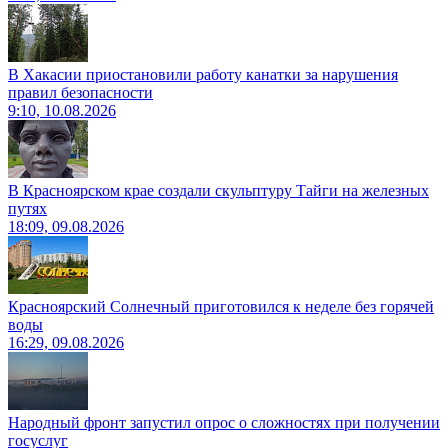
В Хакасии приостановили работу канатки за нарушения
правил безопасности
9:10, 10.08.2026
В Красноярском крае создали скульптуру Тайги на железных
путях
18:09, 09.08.2026
Красноярский Солнечный приготовился к неделе без горячей
воды
16:29, 09.08.2026
Народный фронт запустил опрос о сложностях при получении
госуслуг