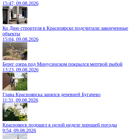
15:47, 09.08.2026
Ко Дню строителя в Красноярске подсчитали законченные
объекты
15:04, 09.08.2026
Берег озера под Минусинском покрылся мертвой рыбой
13:23, 09.08.2026
Глава Красноярска занялся деревней Бугачево
11:31, 09.08.2026
Красноярск подошел к целой неделе хорошей погоды
9:54, 09.08.2026