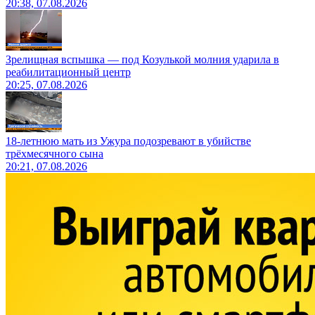
20:38, 07.08.2026
Зрелищная вспышка — под Козулькой молния ударила в
реабилитационный центр
20:25, 07.08.2026
18-летнюю мать из Ужура подозревают в убийстве
трёхмесячного сына
20:21, 07.08.2026