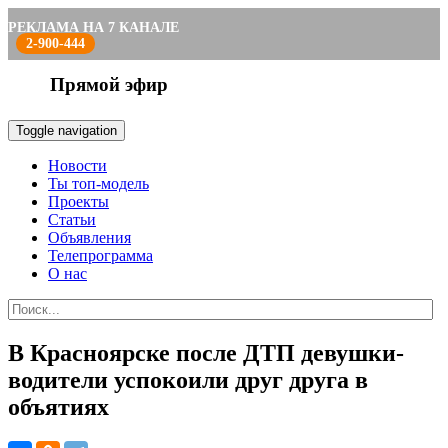
РЕКЛАМА НА 7 КАНАЛЕ
2-900-444
Прямой эфир
Toggle navigation
Новости
Ты топ-модель
Проекты
Статьи
Объявления
Телепрограмма
О нас
В Красноярске после ДТП девушки-
водители успокоили друг друга в
объятиях