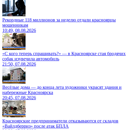
Рекордные 118 миллионов за неделю отдали красноярцы
мошенникам
10:49, 08.08.2026
«С кого теперь спрашивать?» — в Красноярске стая бродячих
собак изувечила автомобиль
21:50, 07.08.2026
Весёлые дома — до конца лета художники украсят здания и
набережные Красноярска
20:45, 07.08.2026
Красноярские предприниматели отказываются от складов
«Вайлдберриз» после атак БПЛА