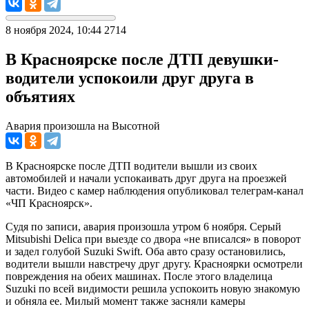
8 ноября 2024, 10:44
2714
В Красноярске после ДТП девушки-
водители успокоили друг друга в
объятиях
Авария произошла на Высотной
В Красноярске после ДТП водители вышли из своих
автомобилей и начали успокаивать друг друга на проезжей
части. Видео с камер наблюдения опубликовал телеграм-канал
«ЧП Красноярск».
Судя по записи, авария произошла утром 6 ноября. Серый
Mitsubishi Delica при выезде со двора «не вписался» в поворот
и задел голубой Suzuki Swift. Оба авто сразу остановились,
водители вышли навстречу друг другу. Красноярки осмотрели
повреждения на обеих машинах. После этого владелица
Suzuki по всей видимости решила успокоить новую знакомую
и обняла ее. Милый момент также засняли камеры