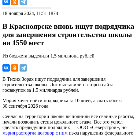
18 ноября 2024, 11:51
1874
В Красноярске вновь ищут подрядчика
для завершения строительства школы
на 1550 мест
Из бюджета выделили 1,5 миллиона рублей
В Тихих Зорях ищут подрядчика для завершения
строительства школы. Лот выставили на торги сайта
госзакупок за 1,5 миллиарда рублей.
Мэрия хочет найти подрядчика за 10 дней, а сдать объект —
30 сентября 2026 года.
Сейчас на территории школы выполнили все свайные работы,
начали возводить стены цокольного этажа. Все это успел
сделать предыдущий подрядчик — ООО «Северстрой», но
мэрия расторгла договор с ним
из-за нарушения федерального