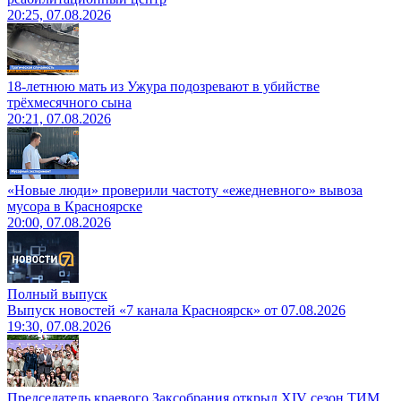
20:25, 07.08.2026
18-летнюю мать из Ужура подозревают в убийстве
трёхмесячного сына
20:21, 07.08.2026
«Новые люди» проверили частоту «ежедневного» вывоза
мусора в Красноярске
20:00, 07.08.2026
Полный выпуск
Выпуск новостей «7 канала Красноярск» от 07.08.2026
19:30, 07.08.2026
Председатель краевого Заксобрания открыл XIV сезон ТИМ