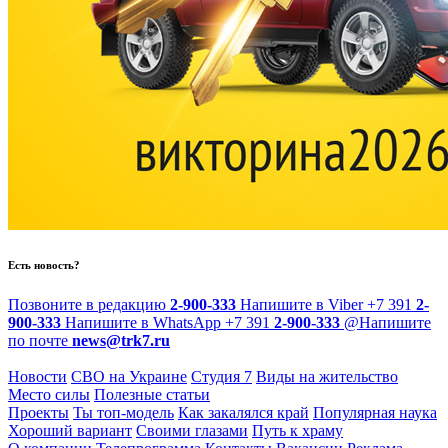
Есть новость?
Позвоните в редакцию
2-900-333
Напишите в Viber
+7 391
2-
900-333
Напишите в WhatsApp
+7 391
2-900-333
@
Напишите
по почте
news@trk7.ru
Новости
СВО на Украине
Студия 7
Виды на жительство
Место силы
Полезные статьи
Проекты
Ты топ-модель
Как закалялся край
Популярная наука
Хороший вариант
Своими глазами
Путь к храму