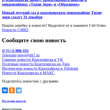
микрорайонах «Тихие Зори» и «Образцово»
Новый детский сад в красноярском микрорайоне Тихие
зори сдадут 31 декабря
Нашли ошибку в новости? Выделите ее и нажмите Ctrl+Enter.
Новости СМИ2
Сообщите свою новость
8(391)
2-900-333
Telegram
news@trk7.ru
Главные новости Красноярска в VK
Полезные новости Красноярска на Дзен
Интересные новости Красноярска в Telegram
Новости Красноярска в МАКС
Поделитесь новостью с друзьями:
Последние новости