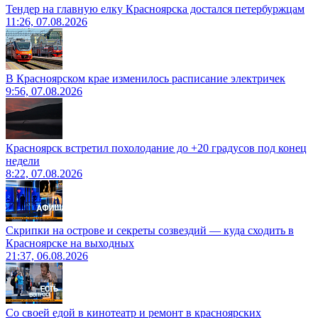
Тендер на главную елку Красноярска достался петербуржцам
11:26, 07.08.2026
В Красноярском крае изменилось расписание электричек
9:56, 07.08.2026
Красноярск встретил похолодание до +20 градусов под конец
недели
8:22, 07.08.2026
Скрипки на острове и секреты созвездий — куда сходить в
Красноярске на выходных
21:37, 06.08.2026
Со своей едой в кинотеатр и ремонт в красноярских