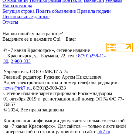
О компании
Телепрограмма
Контакты
Вакансии
Реклама
Наша команда
Бегущая строка
Подать объявление
Правила подачи
Персональные данные
Отчеты
Нашли ошибку на странице?
Выделите её и нажмите Ctrl + Enter
© «7 канал Красноярск», сетевое издание
г. Красноярск, ул. Баумана, 22, тел.:
8(391)258-11-
30
,
2-900-333
Учредитель: ООО «МЕДИА 7»
Главный редактор: Руденко Артем Николаевич
Адрес электронной почты и номер телефона редакции:
news@trk7.ru
, 8(391)2-900-333
Сетевое издание зарегистрировано Роскомнадзором
01 октября 2019 г., регистрационный номер ЭЛ № ФС 77-
76857
© 2024, Все права защищены.
Копирование информации допускается только со ссылкой
на «7 канал Красноярск». Для сайтов — только с активной
гиперссылкой на страницу новости на сайте
trk7.ru
.