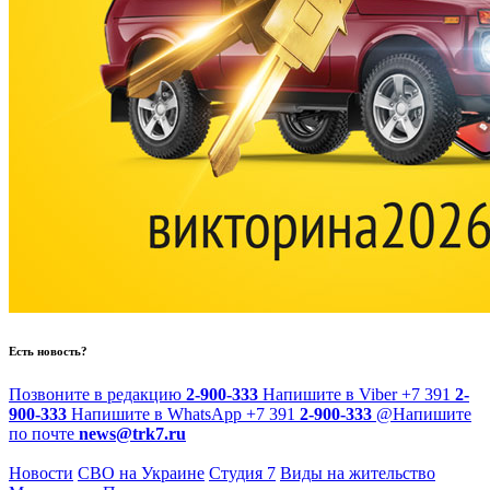
Есть новость?
Позвоните в редакцию
2-900-333
Напишите в Viber
+7 391
2-
900-333
Напишите в WhatsApp
+7 391
2-900-333
@
Напишите
по почте
news@trk7.ru
Новости
СВО на Украине
Студия 7
Виды на жительство