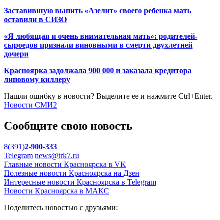
Заставившую выпить «Азелит» своего ребенка мать
оставили в СИЗО
«Я любящая и очень внимательная мать»: родителей-
сыроедов признали виновными в смерти двухлетней
дочери
Красноярка задолжала 900 000 и заказала кредитора
липовому киллеру
Нашли ошибку в новости? Выделите ее и нажмите Ctrl+Enter.
Новости СМИ2
Сообщите свою новость
8(391)
2-900-333
Telegram
news@trk7.ru
Главные новости Красноярска в VK
Полезные новости Красноярска на Дзен
Интересные новости Красноярска в Telegram
Новости Красноярска в МАКС
Поделитесь новостью с друзьями: