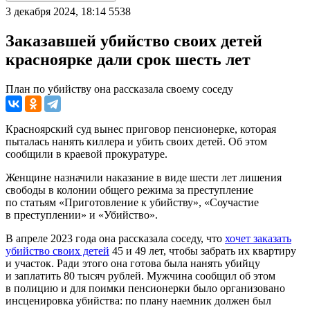
3 декабря 2024, 18:14
5538
Заказавшей убийство своих детей
красноярке дали срок шесть лет
План по убийству она рассказала своему соседу
Красноярский суд вынес приговор пенсионерке, которая
пыталась нанять киллера и убить своих детей. Об этом
сообщили в краевой прокуратуре.
Женщине назначили наказание в виде шести лет лишения
свободы в колонии общего режима за преступление
по статьям «Приготовление к убийству», «Соучастие
в преступлении» и «Убийство».
В апреле 2023 года она рассказала соседу, что
хочет заказать
убийство своих детей
45 и 49 лет, чтобы забрать их квартиру
и участок. Ради этого она готова была нанять убийцу
и заплатить 80 тысяч рублей. Мужчина сообщил об этом
в полицию и для поимки пенсионерки было организовано
инсценировка убийства: по плану наемник должен был