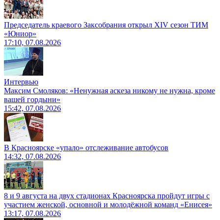
Председатель краевого Заксобрания открыл XIV сезон ТИМ
«Юниор»
17:10, 07.08.2026
Интервью
Максим Смоляков: «Ненужная аскеза никому не нужна, кроме
вашей гордыни»
15:42, 07.08.2026
В Красноярске «упало» отслеживание автобусов
14:32, 07.08.2026
8 и 9 августа на двух стадионах Красноярска пройдут игры с
участием женской, основной и молодёжной команд «Енисея»
13:17, 07.08.2026