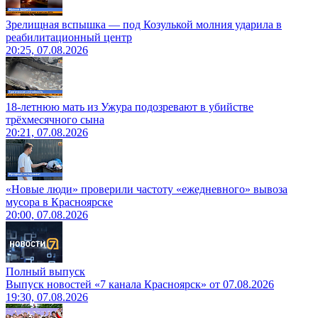
Зрелищная вспышка — под Козулькой молния ударила в
реабилитационный центр
20:25, 07.08.2026
18-летнюю мать из Ужура подозревают в убийстве
трёхмесячного сына
20:21, 07.08.2026
«Новые люди» проверили частоту «ежедневного» вывоза
мусора в Красноярске
20:00, 07.08.2026
Полный выпуск
Выпуск новостей «7 канала Красноярск» от 07.08.2026
19:30, 07.08.2026