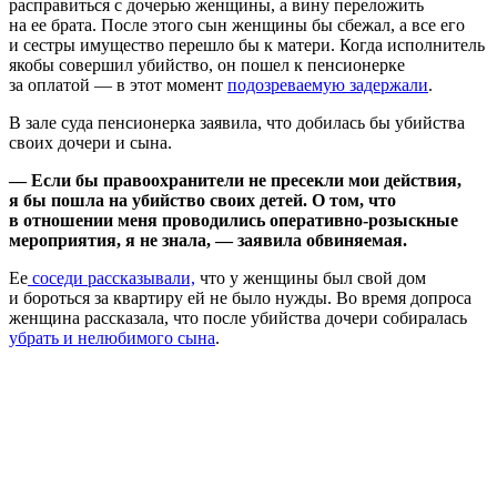
расправиться с дочерью женщины, а вину переложить
на ее брата. После этого сын женщины бы сбежал, а все его
и сестры имущество перешло бы к матери. Когда исполнитель
якобы совершил убийство, он пошел к пенсионерке
за оплатой — в этот момент
подозреваемую задержали
.
В зале суда пенсионерка заявила, что добилась бы убийства
своих дочери и сына.
— Если бы правоохранители не пресекли мои действия,
я бы пошла на убийство своих детей. О том, что
в отношении меня проводились оперативно-розыскные
мероприятия, я не знала, — заявила обвиняемая.
Ее
соседи рассказывали,
что у женщины был свой дом
и бороться за квартиру ей не было нужды. Во время допроса
женщина рассказала, что после убийства дочери собиралась
убрать и нелюбимого сына
.