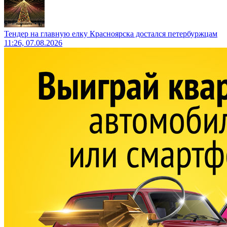
Тендер на главную елку Красноярска достался петербуржцам
11:26, 07.08.2026