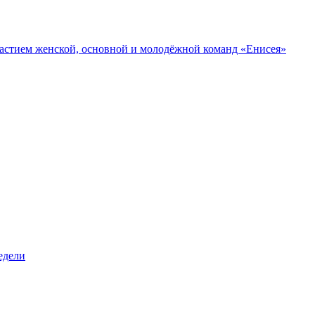
участием женской, основной и молодёжной команд «Енисея»
едели