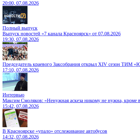
20:00, 07.08.2026
Полный выпуск
Выпуск новостей «7 канала Красноярск» от 07.08.2026
19:30, 07.08.2026
Председатель краевого Заксобрания открыл XIV сезон ТИМ «
17:10, 07.08.2026
Интервью
Максим Смоляков: «Ненужная аскеза никому не нужна, кроме
15:42, 07.08.2026
В Красноярске «упало» отслеживание автобусов
14:32, 07.08.2026