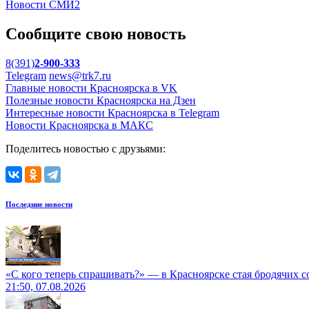
Новости СМИ2
Сообщите свою новость
8(391)
2-900-333
Telegram
news@trk7.ru
Главные новости Красноярска в VK
Полезные новости Красноярска на Дзен
Интересные новости Красноярска в Telegram
Новости Красноярска в МАКС
Поделитесь новостью с друзьями:
Последние новости
«С кого теперь спрашивать?» — в Красноярске стая бродячих с
21:50, 07.08.2026