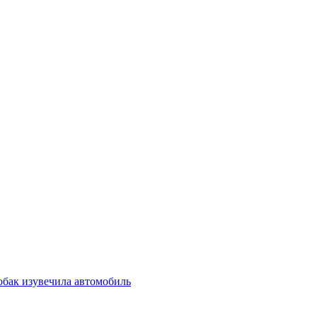
обак изувечила автомобиль