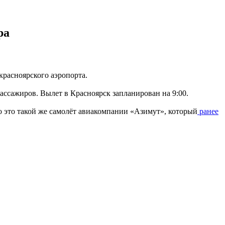
ра
расноярского аэропорта.
пассажиров. Вылет в Красноярск запланирован на 9:00.
то это такой же самолёт авиакомпании «Азимут», который
ранее