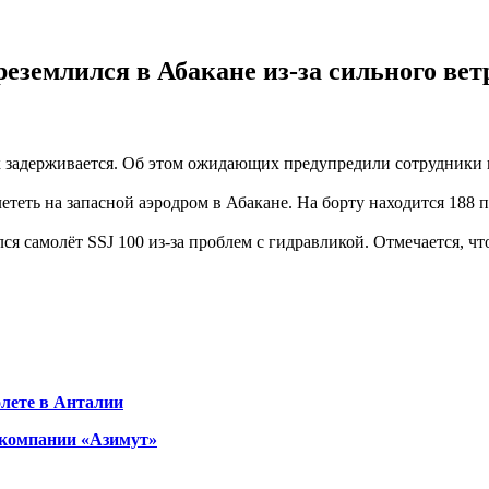
еземлился в Абакане из-за сильного вет
 задерживается. Об этом ожидающих предупредили сотрудники к
ететь на запасной аэродром в Абакане. На борту находится 188 
я самолёт SSJ 100 из-за проблем с гидравликой. Отмечается, ч
олете в Анталии
акомпании «Азимут»