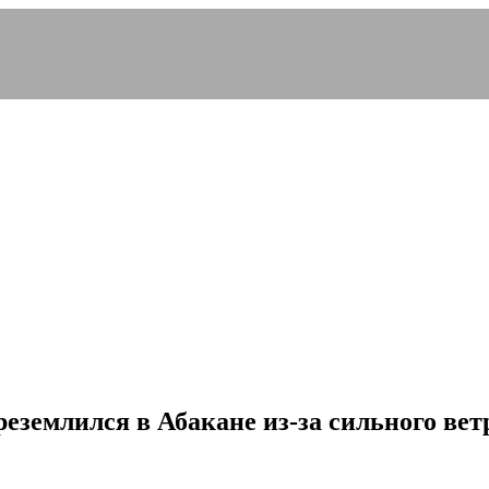
еземлился в Абакане из-за сильного вет