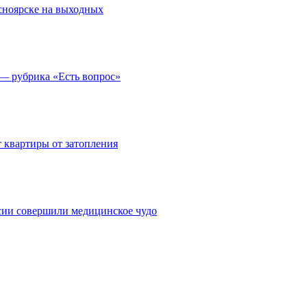
асноярске на выходных
 — рубрика «Есть вопрос»
 квартиры от затопления
сии совершили медицинское чудо