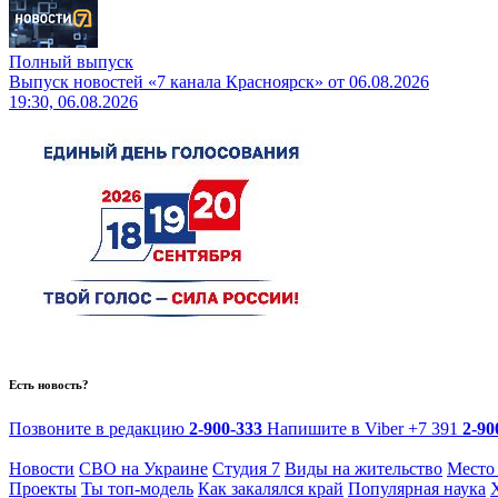
Полный выпуск
Выпуск новостей «7 канала Красноярск» от 06.08.2026
19:30, 06.08.2026
Есть новость?
Позвоните в редакцию
2-900-333
Напишите в Viber
+7 391
2-90
Новости
СВО на Украине
Студия 7
Виды на жительство
Место
Проекты
Ты топ-модель
Как закалялся край
Популярная наука