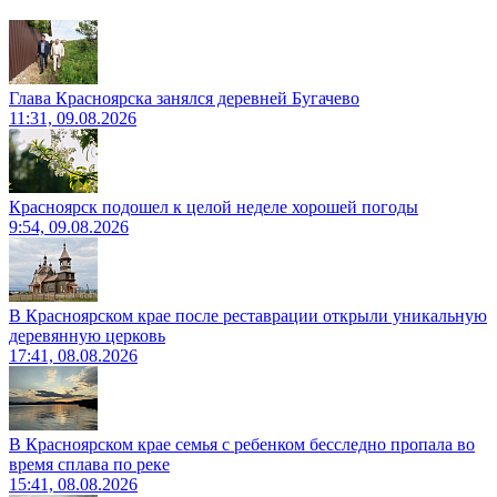
Глава Красноярска занялся деревней Бугачево
11:31, 09.08.2026
Красноярск подошел к целой неделе хорошей погоды
9:54, 09.08.2026
В Красноярском крае после реставрации открыли уникальную
деревянную церковь
17:41, 08.08.2026
В Красноярском крае семья с ребенком бесследно пропала во
время сплава по реке
15:41, 08.08.2026