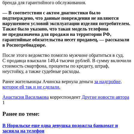
бренда для гарантийного обслуживания.
— В соответствии с актом диагностики было
подтверждено, что данные повреждения не являются
нарушением условий эксплуатации изделия потребителем.
Также было указано, что такая модель телефона
не предназначена для продажи на территории РФ,
гарантийные обязательства несет продавец, — рассказали
в Роспотребнадзоре.
После этого ведомство помогло мужчине обратиться в суд.
С продавца взыскали 149,4 тысячи рублей. В сумму включили
стоимость смартфона, проценты по кредиту, штраф,
неустойку, а также судебные расходы.
Ранее жительницы Ачинска вернула деньги
за надгробие,
которое ей так и не сделали.
Анастасия Василькова
корреспондент
Другие новости автора
1
Ранее по теме:
В Норильске еще одна девушка подожгла банкомат и
засняла на телефон