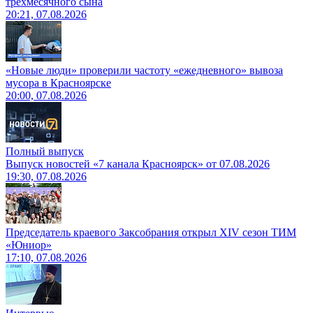
трёхмесячного сына
20:21, 07.08.2026
«Новые люди» проверили частоту «ежедневного» вывоза
мусора в Красноярске
20:00, 07.08.2026
Полный выпуск
Выпуск новостей «7 канала Красноярск» от 07.08.2026
19:30, 07.08.2026
Председатель краевого Заксобрания открыл XIV сезон ТИМ
«Юниор»
17:10, 07.08.2026