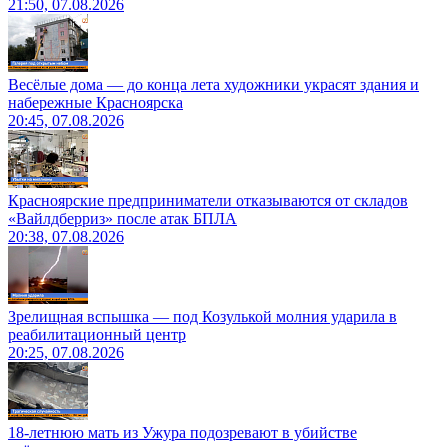
21:50, 07.08.2026
Весёлые дома — до конца лета художники украсят здания и
набережные Красноярска
20:45, 07.08.2026
Красноярские предприниматели отказываются от складов
«Вайлдберриз» после атак БПЛА
20:38, 07.08.2026
Зрелищная вспышка — под Козулькой молния ударила в
реабилитационный центр
20:25, 07.08.2026
18-летнюю мать из Ужура подозревают в убийстве