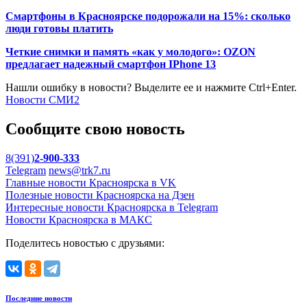
Смартфоны в Красноярске подорожали на 15%: сколько
люди готовы платить
Четкие снимки и память «как у молодого»: OZON
предлагает надежный смартфон IPhone 13
Нашли ошибку в новости? Выделите ее и нажмите Ctrl+Enter.
Новости СМИ2
Сообщите свою новость
8(391)
2-900-333
Telegram
news@trk7.ru
Главные новости Красноярска в VK
Полезные новости Красноярска на Дзен
Интересные новости Красноярска в Telegram
Новости Красноярска в МАКС
Поделитесь новостью с друзьями:
Последние новости