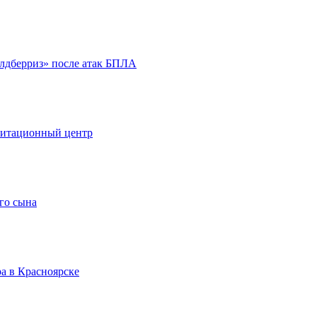
йлдберриз» после атак БПЛА
литационный центр
го сына
а в Красноярске