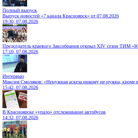
Полный выпуск
Выпуск новостей «7 канала Красноярск» от 07.08.2026
19:30, 07.08.2026
Председатель краевого Заксобрания открыл XIV сезон ТИМ «
17:10, 07.08.2026
Интервью
Максим Смоляков: «Ненужная аскеза никому не нужна, кроме
15:42, 07.08.2026
В Красноярске «упало» отслеживание автобусов
14:32, 07.08.2026