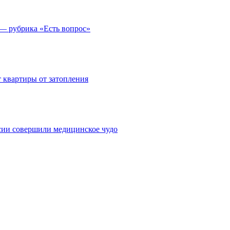
 — рубрика «Есть вопрос»
 квартиры от затопления
сии совершили медицинское чудо