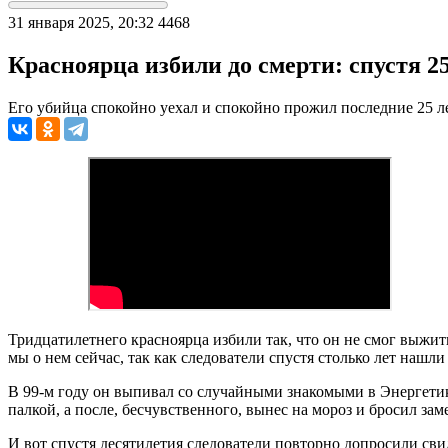
31 января 2025, 20:32
4468
Красноярца избили до смерти: спустя 2
Его убийца спокойно уехал и спокойно прожил последние 25 л
Тридцатилетнего красноярца избили так, что он не смог выжит
мы о нем сейчас, так как следователи спустя столько лет нашли
В 99-м году он выпивал со случайными знакомыми в Энергетика
палкой, а после, бесчувственного, вынес на мороз и бросил за
И вот спустя десятилетия следователи повторно допросили сви