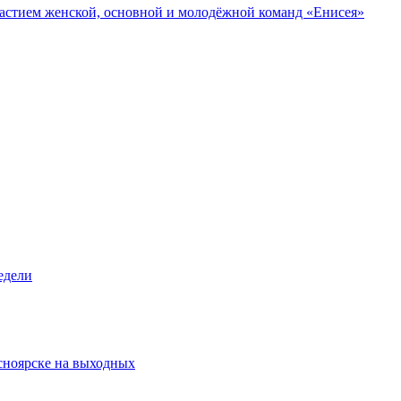
участием женской, основной и молодёжной команд «Енисея»
едели
асноярске на выходных