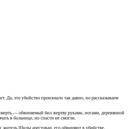
ет. Да, это убийство произошло так давно, но рассказываем
а смерть — обвиняемый бил жертву руками, ногами, деревянной
чать в больнице, но спасти не смогли.
ас житель Шилы арестован, его обвиняют в убийстве,