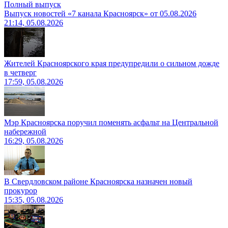
Полный выпуск
Выпуск новостей «7 канала Красноярск» от 05.08.2026
21:14, 05.08.2026
Жителей Красноярского края предупредили о сильном дожде
в четверг
17:59, 05.08.2026
Мэр Красноярска поручил поменять асфальт на Центральной
набережной
16:29, 05.08.2026
В Свердловском районе Красноярска назначен новый
прокурор
15:35, 05.08.2026