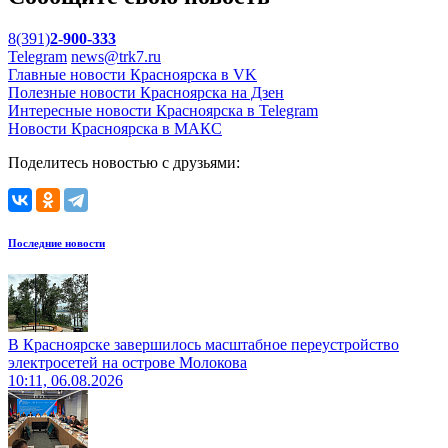
8(391)
2-900-333
Telegram
news@trk7.ru
Главные новости Красноярска в VK
Полезные новости Красноярска на Дзен
Интересные новости Красноярска в Telegram
Новости Красноярска в МАКС
Поделитесь новостью с друзьями:
Последние новости
В Красноярске завершилось масштабное переустройство
электросетей на острове Молокова
10:11, 06.08.2026