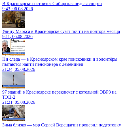
В Красноярске состоится Сибирская неделя спорта
9:43, 06.08.2026
Улицу Маркса в Красноярске сузят почти на полтора месяца
9:11, 06.08.2026
Ни следа — в Красноярском крае поисковики и волонтёры
пытаются найти пенсионера с деменцией
21:24, 05.08.2026
97 зданий в Красноярске переключат с котельной ЭВРЗ на
ТЭЦ-2
21:21, 05.08.2026
Зима близко — мэр Сергей Верещагин проверил подготовку