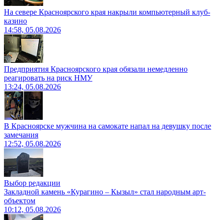
На севере Красноярского края накрыли компьютерный клуб-
казино
14:58, 05.08.2026
Предприятия Красноярского края обязали немедленно
реагировать на риск НМУ
13:24, 05.08.2026
В Красноярске мужчина на самокате напал на девушку после
замечания
12:52, 05.08.2026
Выбор редакции
Закладной камень «Курагино – Кызыл» стал народным арт-
объектом
10:12, 05.08.2026