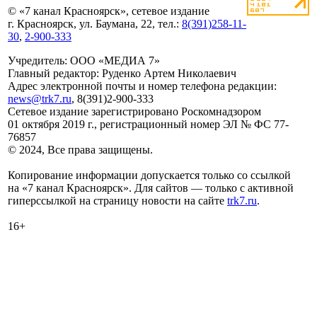
© «7 канал Красноярск», сетевое издание
г. Красноярск, ул. Баумана, 22, тел.:
8(391)258-11-
30
,
2-900-333
Учредитель: ООО «МЕДИА 7»
Главный редактор: Руденко Артем Николаевич
Адрес электронной почты и номер телефона редакции:
news@trk7.ru
, 8(391)2-900-333
Сетевое издание зарегистрировано Роскомнадзором
01 октября 2019 г., регистрационный номер ЭЛ № ФС 77-
76857
© 2024, Все права защищены.
Копирование информации допускается только со ссылкой
на «7 канал Красноярск». Для сайтов — только с активной
гиперссылкой на страницу новости на сайте
trk7.ru
.
16+