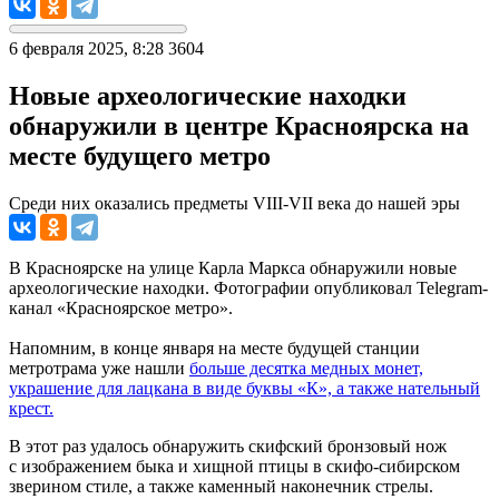
6 февраля 2025, 8:28
3604
Новые археологические находки
обнаружили в центре Красноярска на
месте будущего метро
Среди них оказались предметы VIII-VII века до нашей эры
В Красноярске на улице Карла Маркса обнаружили новые
археологические находки. Фотографии опубликовал Telegram-
канал «Красноярское метро».
Напомним, в конце января на месте будущей станции
метротрама уже нашли
больше десятка медных монет,
украшение для лацкана в виде буквы «К», а также нательный
крест.
В этот раз удалось обнаружить скифский бронзовый нож
с изображением быка и хищной птицы в скифо-сибирском
зверином стиле, а также каменный наконечник стрелы.