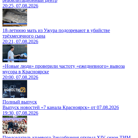
реабилитационный центр
20:25, 07.08.2026
18-летнюю мать из Ужура подозревают в убийстве
трёхмесячного сына
20:21, 07.08.2026
«Новые люди» проверили частоту «ежедневного» вывоза
мусора в Красноярске
20:00, 07.08.2026
Полный выпуск
Выпуск новостей «7 канала Красноярск» от 07.08.2026
19:30, 07.08.2026
Председатель краевого Заксобрания открыл XIV сезон ТИМ