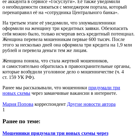
ее аккаунта в сервисе «Госуслуги». Её также уведомили
о необходимости связаться с менеджером портала, который
перенаправил её на «сотрудника Центрального банка».
На третьем этапе её уведомили, что злоумышленники
оформили на женщину три кредитных заявки. Обезопасить
себя можно было, только исчерпав весь кредитный потенциал.
Женщина перевела мошенникам первые 600 тысяч. После
этого за несколько дней она оформила три кредита на 1,9 млн
рублей и перевела деньги тем же лицам.
Женщина поняла, что стала жертвой мошенников,
и самостоятельно обратилась в правоохранительные органы,
которые возбудили уголовное дело о мошенничестве (ч. 4
ст. 159 УК РФ).
Ранее мы рассказывали, что мошенники
придумали три
новых схемы
через заманчивые вакансии в интернете.
Мария Попова
корреспондент
Другие новости автора
1
Ранее по теме:
Мошенники придумали три новых схемы через