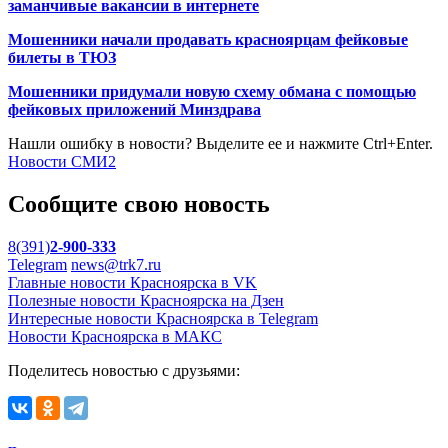
заманчивые вакансии в интернете
Мошенники начали продавать красноярцам фейковые
билеты в ТЮЗ
Мошенники придумали новую схему обмана с помощью
фейковых приложений Минздрава
Нашли ошибку в новости? Выделите ее и нажмите Ctrl+Enter.
Новости СМИ2
Сообщите свою новость
8(391)
2-900-333
Telegram
news@trk7.ru
Главные новости Красноярска в VK
Полезные новости Красноярска на Дзен
Интересные новости Красноярска в Telegram
Новости Красноярска в МАКС
Поделитесь новостью с друзьями: