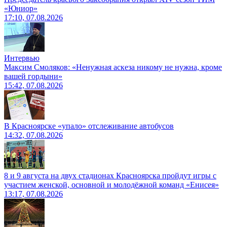
«Юниор»
17:10, 07.08.2026
Интервью
Максим Смоляков: «Ненужная аскеза никому не нужна, кроме
вашей гордыни»
15:42, 07.08.2026
В Красноярске «упало» отслеживание автобусов
14:32, 07.08.2026
8 и 9 августа на двух стадионах Красноярска пройдут игры с
участием женской, основной и молодёжной команд «Енисея»
13:17, 07.08.2026