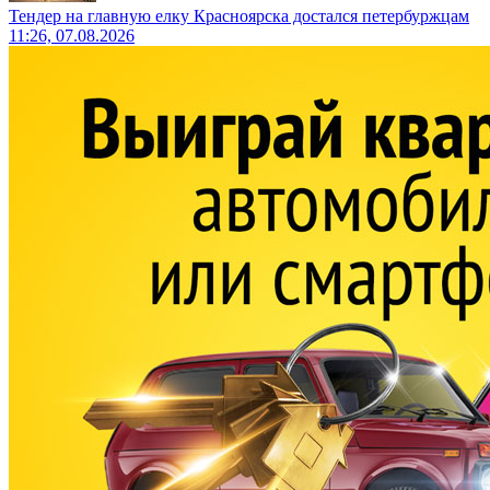
Тендер на главную елку Красноярска достался петербуржцам
11:26, 07.08.2026