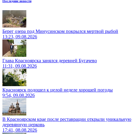
Последние новости
Берег озера под Минусинском покрылся мертвой рыбой
13:23, 09.08.2026
Глава Красноярска занялся деревней Бугачево
11:31, 09.08.2026
Красноярск подошел к целой неделе хорошей погоды
9:54, 09.08.2026
В Красноярском крае после реставрации открыли уникальную
деревянную церковь
17:41, 08.08.2026