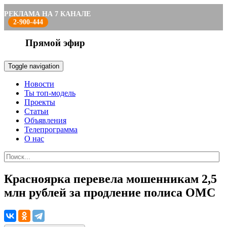
РЕКЛАМА НА 7 КАНАЛЕ
2-900-444
Прямой эфир
Toggle navigation
Новости
Ты топ-модель
Проекты
Статьи
Объявления
Телепрограмма
О нас
Красноярка перевела мошенникам 2,5
млн рублей за продление полиса ОМС