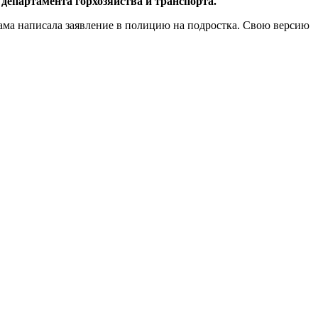
департамента горхозяйства и транспорта.
ама написала заявление в полицию на подростка. Свою версию