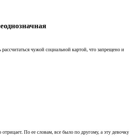
неоднозначная
ь рассчитаться чужой социальной картой, что запрещено и
трицает. По ее словам, все было по другому, а эту девочку