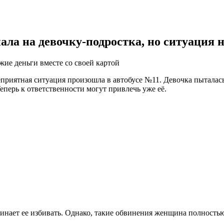
ала на девочку-подростка, но ситуация 
жие деньги вместе со своей картой
еприятная ситуация произошла в автобусе №11. Девочка пыталас
Теперь к ответственности могут привлечь уже её.
нает ее избивать. Однако, такие обвинения женщина полностью о