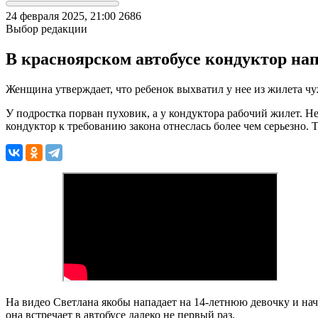
24 февраля 2025, 21:00
2686
Выбор редакции
В красноярском автобусе кондуктор нап
Женщина утверждает, что ребенок выхватил у нее из жилета чу
У подростка порван пуховик, а у кондуктора рабочий жилет. Н
кондуктор к требованию закона отнеслась более чем серьезно. 
На видео Светлана якобы нападает на 14-летнюю девочку и начи
она встречает в автобусе далеко не первый раз.