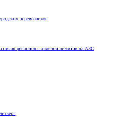
городских перевозчиков
в список регионов с отменой лимитов на АЗС
четверг