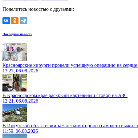
Поделитесь новостью с друзьями:
Последние новости
Красноярские хирурги провели успешную операцию на сердце 
13:27, 06.08.2026
В Красноярском крае раскрыли картельный сговор на АЗС
12:21, 06.08.2026
В Иркутской области экипаж легкомоторного самолета выжил п
11:59, 06.08.2026