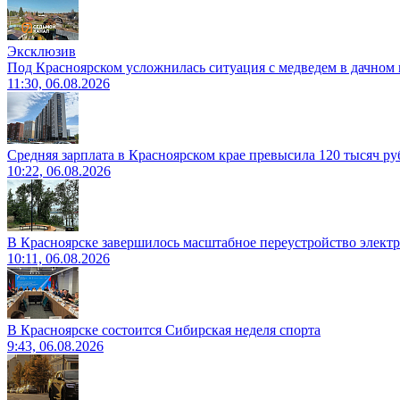
Эксклюзив
Под Красноярском усложнилась ситуация с медведем в дачном 
11:30, 06.08.2026
Средняя зарплата в Красноярском крае превысила 120 тысяч ру
10:22, 06.08.2026
В Красноярске завершилось масштабное переустройство электр
10:11, 06.08.2026
В Красноярске состоится Сибирская неделя спорта
9:43, 06.08.2026