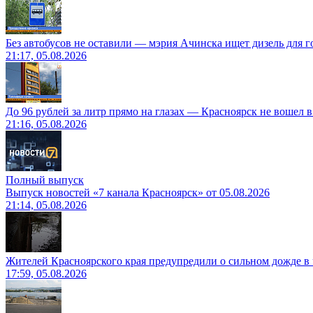
Без автобусов не оставили — мэрия Ачинска ищет дизель для 
21:17, 05.08.2026
До 96 рублей за литр прямо на глазах — Красноярск не вошел 
21:16, 05.08.2026
Полный выпуск
Выпуск новостей «7 канала Красноярск» от 05.08.2026
21:14, 05.08.2026
Жителей Красноярского края предупредили о сильном дожде в 
17:59, 05.08.2026