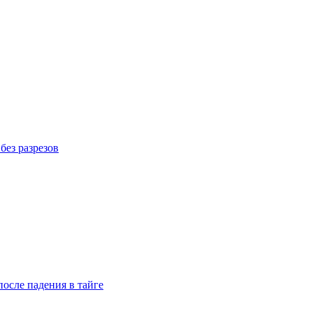
без разрезов
осле падения в тайге