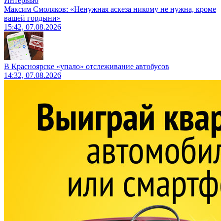
Интервью
Максим Смоляков: «Ненужная аскеза никому не нужна, кроме
вашей гордыни»
15:42, 07.08.2026
В Красноярске «упало» отслеживание автобусов
14:32, 07.08.2026