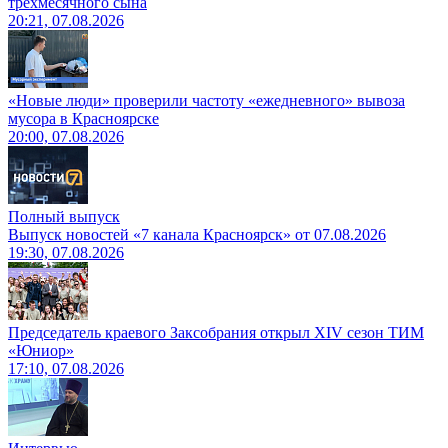
трёхмесячного сына
20:21, 07.08.2026
«Новые люди» проверили частоту «ежедневного» вывоза
мусора в Красноярске
20:00, 07.08.2026
Полный выпуск
Выпуск новостей «7 канала Красноярск» от 07.08.2026
19:30, 07.08.2026
Председатель краевого Заксобрания открыл XIV сезон ТИМ
«Юниор»
17:10, 07.08.2026