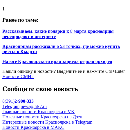
1
Ранее по теме:
Рассказываем, какие подарки к 8 марта красноярцы
перепродают в интернете
Красноярцам рассказали о 53 точках, где можно купить
цветы к 8 марта
На юге Красноярского края зацвела редкая орхидея
Нашли ошибку в новости? Выделите ее и нажмите Ctrl+Enter.
Новости СМИ2
Сообщите свою новость
8(391)
2-900-333
Telegram
news@trk7.ru
Главные новости Красноярска в VK
Полезные новости Красноярска на Дзен
Интересные новости Красноярска в Telegram
Новости Красноярска в МАКС