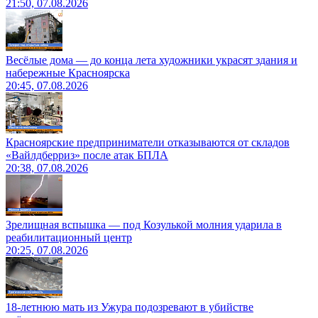
21:50, 07.08.2026
Весёлые дома — до конца лета художники украсят здания и
набережные Красноярска
20:45, 07.08.2026
Красноярские предприниматели отказываются от складов
«Вайлдберриз» после атак БПЛА
20:38, 07.08.2026
Зрелищная вспышка — под Козулькой молния ударила в
реабилитационный центр
20:25, 07.08.2026
18-летнюю мать из Ужура подозревают в убийстве