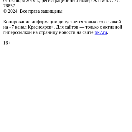
01 октября 2019 г., регистрационный номер ЭЛ № ФС 77-
76857
© 2024, Все права защищены.
Копирование информации допускается только со ссылкой
на «7 канал Красноярск». Для сайтов — только с активной
гиперссылкой на страницу новости на сайте
trk7.ru
.
16+