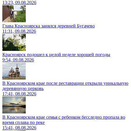
13:23, 09.08.2026
Глава Красноярска занялся деревней Бугачево
11:31, 09.08.2026
Красноярск подошел к целой неделе хорошей погоды
9:54, 09.08.2026
В Красноярском крае после реставрации открыли уникальную
деревянную церковь
17:41, 08.08.2026
В Красноярском крае семья с ребенком бесследно пропала во
время сплава по реке
15:41, 08.08.2026