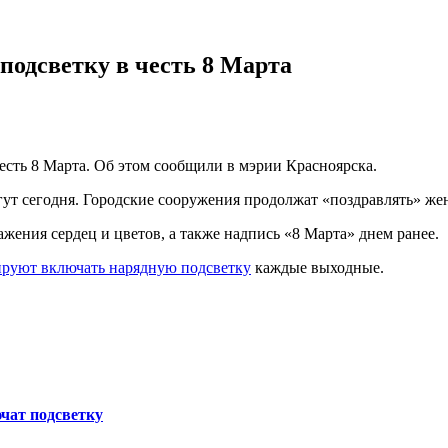
одсветку в честь 8 Марта
сть 8 Марта. Об этом сообщили в мэрии Красноярска.
гут сегодня. Городские сооружения продолжат «поздравлять» же
ения сердец и цветов, а также надпись «8 Марта» днем ранее.
руют включать нарядную подсветку
каждые выходные.
ючат подсветку