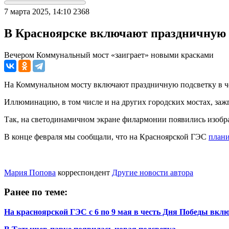
7 марта 2025, 14:10
2368
В Красноярске включают праздничную п
Вечером Коммунальный мост «заиграет» новыми красками
На Коммунальном мосту включают праздничную подсветку в че
Иллюминацию, в том числе и на других городских мостах, заж
Так, на светодинамичном экране филармонии появились изображ
В конце февраля мы сообщали, что на Красноярской ГЭС
плани
Мария Попова
корреспондент
Другие новости автора
Ранее по теме:
На красноярской ГЭС с 6 по 9 мая в честь Дня Победы вкл