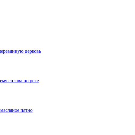
деревянную церковь
емя сплава по реке
 масляное пятно