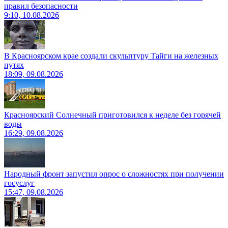
правил безопасности
9:10, 10.08.2026
В Красноярском крае создали скульптуру Тайги на железных
путях
18:09, 09.08.2026
Красноярский Солнечный приготовился к неделе без горячей
воды
16:29, 09.08.2026
Народный фронт запустил опрос о сложностях при получении
госуслуг
15:47, 09.08.2026