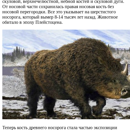
скуловой, верхнечелюстной, небной костей и скуловой дуги.
От носовой части сохранилась правая носовая кость без
носовой перегородки. Все это указывает на шерстистого
носорога, который вымер 8-14 тысяч лет назад. Животное
обитало в эпоху Плейстоцена.
Теперь кость древнего носорога стала частью экспозиции