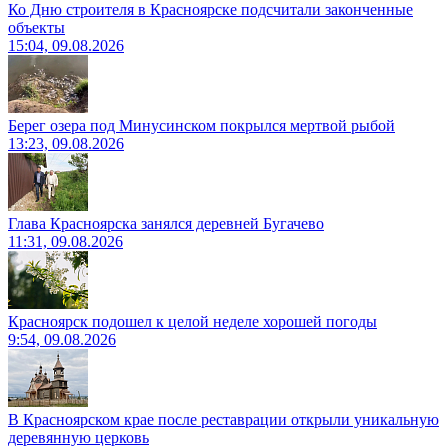
Ко Дню строителя в Красноярске подсчитали законченные
объекты
15:04, 09.08.2026
Берег озера под Минусинском покрылся мертвой рыбой
13:23, 09.08.2026
Глава Красноярска занялся деревней Бугачево
11:31, 09.08.2026
Красноярск подошел к целой неделе хорошей погоды
9:54, 09.08.2026
В Красноярском крае после реставрации открыли уникальную
деревянную церковь