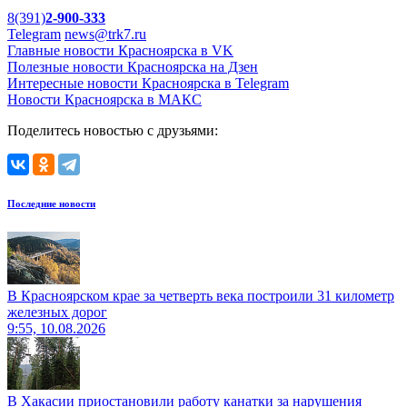
8(391)
2-900-333
Telegram
news@trk7.ru
Главные новости Красноярска в VK
Полезные новости Красноярска на Дзен
Интересные новости Красноярска в Telegram
Новости Красноярска в МАКС
Поделитесь новостью с друзьями:
Последние новости
В Красноярском крае за четверть века построили 31 километр
железных дорог
9:55, 10.08.2026
В Хакасии приостановили работу канатки за нарушения