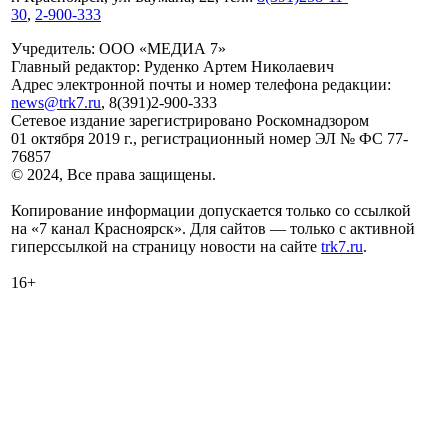
30
,
2-900-333
Учредитель: ООО «МЕДИА 7»
Главный редактор: Руденко Артем Николаевич
Адрес электронной почты и номер телефона редакции:
news@trk7.ru
, 8(391)2-900-333
Сетевое издание зарегистрировано Роскомнадзором
01 октября 2019 г., регистрационный номер ЭЛ № ФС 77-
76857
© 2024, Все права защищены.
Копирование информации допускается только со ссылкой
на «7 канал Красноярск». Для сайтов — только с активной
гиперссылкой на страницу новости на сайте
trk7.ru
.
16+