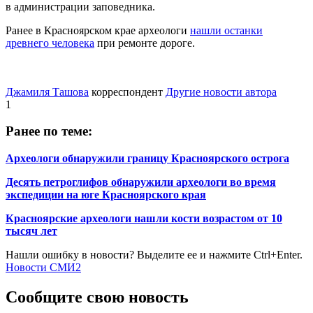
в администрации заповедника.
Ранее в Красноярском крае археологи
нашли останки
древнего человека
при ремонте дороге.
Джамиля Ташова
корреспондент
Другие новости автора
1
Ранее по теме:
Археологи обнаружили границу Красноярского острога
Десять петроглифов обнаружили археологи во время
экспедиции на юге Красноярского края
Красноярские археологи нашли кости возрастом от 10
тысяч лет
Нашли ошибку в новости? Выделите ее и нажмите Ctrl+Enter.
Новости СМИ2
Сообщите свою новость