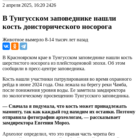
2 апреля 2025, 16:20
2426
В Тунгусском заповеднике нашли
кость доисторического носорога
Животное вымерло 8-14 тысяч лет назад
В Красноярском крае в Тунгусском заповеднике нашли кость
шерстистого носорога из плейстоценовой эпохи. Об этом
сообщили в пресс-центре заповедника.
Кость нашли участники патрулирования во время охранного
рейда в июне 2024 года. Она лежала на берегу реки Чамба,
после понижения уровня воды. Ее заметила замдиректора
по экологическому просвещению Тунгусского заповедника.
— Сначала я подумала, что кость может принадлежать
мамонту, так как каждый год находим их останки. Поэтому
отправила фотографии археологам, — рассказывает
замдиректора Евгения Мороз.
Археолог определил, что это правая часть черепа без