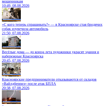
мошенникам
10:49, 08.08.2026
«С кого теперь спрашивать?» — в Красноярске стая бродячих
собак изувечила автомобиль
21:50, 07.08.2026
Весёлые дома — до конца лета художники украсят здания и
набережные Красноярска
20:45, 07.08.2026
Красноярские предприниматели отказываются от складов
«Вайлдберриз» после атак БПЛА
20:38, 07.08.2026