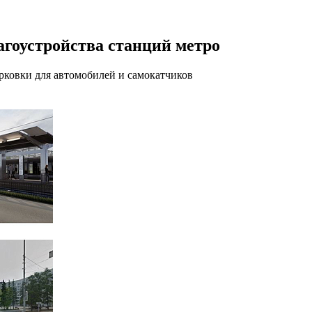
агоустройства станций метро
арковки для автомобилей и самокатчиков