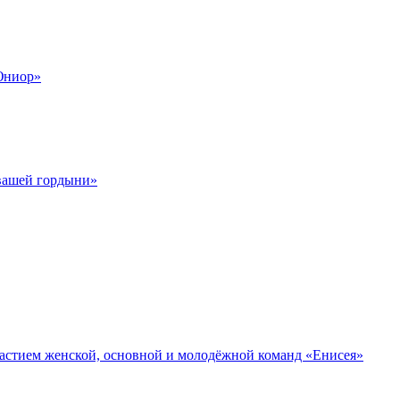
Юниор»
 вашей гордыни»
участием женской, основной и молодёжной команд «Енисея»