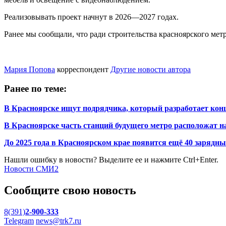
Реализовывать проект начнут в 2026—2027 годах.
Ранее мы сообщали, что ради строительства красноярского мет
Мария Попова
корреспондент
Другие новости автора
Ранее по теме:
В Красноярске ищут подрядчика, который разработает конц
В Красноярске часть станций будущего метро расположат н
До 2025 года в Красноярском крае появится ещё 40 зарядн
Нашли ошибку в новости? Выделите ее и нажмите Ctrl+Enter.
Новости СМИ2
Сообщите свою новость
8(391)
2-900-333
Telegram
news@trk7.ru