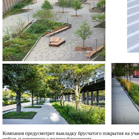
Компания предусмотрит выкладку брусчатого покрытия на участ
мебель и освещение с видеонаблюдением.