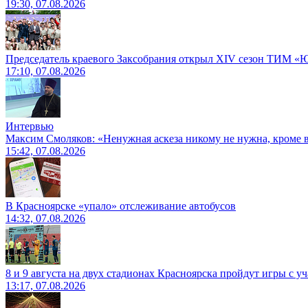
19:30, 07.08.2026
Председатель краевого Заксобрания открыл XIV сезон ТИМ «
17:10, 07.08.2026
Интервью
Максим Смоляков: «Ненужная аскеза никому не нужна, кроме
15:42, 07.08.2026
В Красноярске «упало» отслеживание автобусов
14:32, 07.08.2026
8 и 9 августа на двух стадионах Красноярска пройдут игры с 
13:17, 07.08.2026