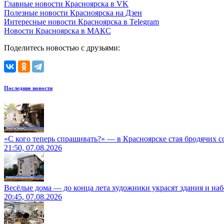
Главные новости Красноярска в VK
Полезные новости Красноярска на Дзен
Интересные новости Красноярска в Telegram
Новости Красноярска в МАКС
Поделитесь новостью с друзьями:
Последние новости
«С кого теперь спрашивать?» — в Красноярске стая бродячих с
21:50, 07.08.2026
Весёлые дома — до конца лета художники украсят здания и на
20:45, 07.08.2026