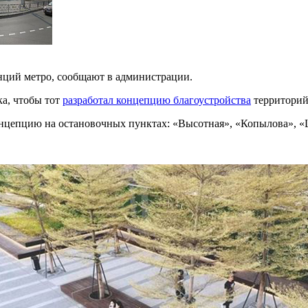
нций метро, сообщают в администрации.
ка, чтобы тот
разработал концепцию благоустройства
территорий
нцепцию на остановочных пунктах: «Высотная», «Копылова», «