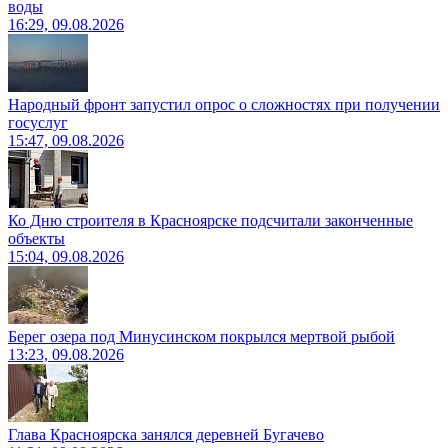
воды
16:29, 09.08.2026
Народный фронт запустил опрос о сложностях при получении
госуслуг
15:47, 09.08.2026
Ко Дню строителя в Красноярске подсчитали законченные
объекты
15:04, 09.08.2026
Берег озера под Минусинском покрылся мертвой рыбой
13:23, 09.08.2026
Глава Красноярска занялся деревней Бугачево