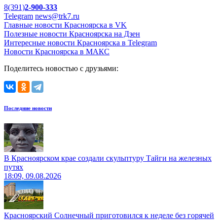
8(391)
2-900-333
Telegram
news@trk7.ru
Главные новости Красноярска в VK
Полезные новости Красноярска на Дзен
Интересные новости Красноярска в Telegram
Новости Красноярска в МАКС
Поделитесь новостью с друзьями:
Последние новости
В Красноярском крае создали скульптуру Тайги на железных
путях
18:09, 09.08.2026
Красноярский Солнечный приготовился к неделе без горячей