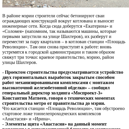
В районе мэрии строители сейчас бетонируют сваи
ограждающих конструкций вокруг котлована и выносят
инженерные сети. Когда сюда доберутся «Екатерина» и
«Соломея» (напомним, так называются машины, которые
первыми запустили на улице Шахтеров), их разберут и
переместят за пару кварталов – в котлован станции «Площадь
Революции». Там они снова приступят к работе: вновь
устремятся к городской администрации и таким образом
свяжут три точки: краевое правительство, мэрию, район
улицы Шахтеров.
- Проектом строительства предусматривается устройство
двух горизонтальных выработок закрытым способом
работ механизированными комплексами с монтажом
высокоточной железобетонной обделки» – сообщил
генеральный директор холдинга «Моспроект-3»
Константин Матвеев, говоря о технических моментах
строительства метро от правительства до мэрии.
Что касается станции «Площадь Революции», там обустроено
стартовое ложе тоннелепроходческих комплексов
«Анастасия» и «Ирина».
- Элементы щита «Анастасия» на данный момент