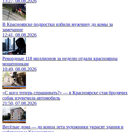
13:27, 08.08.2026
В Красноярске подростки избили мужчину до комы за
замечание
12:41, 08.08.2026
Рекордные 118 миллионов за неделю отдали красноярцы
мошенникам
10:49, 08.08.2026
«С кого теперь спрашивать?» — в Красноярске стая бродячих
собак изувечила автомобиль
21:50, 07.08.2026
Весёлые дома — до конца лета художники украсят здания и