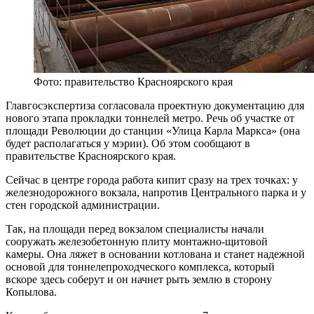
Фото: правительство Красноярского края
Главгосэкспертиза согласовала проектную документацию для
нового этапа прокладки тоннелей метро. Речь об участке от
площади Революции до станции «Улица Карла Маркса» (она
будет располагаться у мэрии). Об этом сообщают в
правительстве Красноярского края.
Сейчас в центре города работа кипит сразу на трех точках: у
железнодорожного вокзала, напротив Центрального парка и у
стен городской администрации.
Так, на площади перед вокзалом специалисты начали
сооружать железобетонную плиту монтажно-щитовой
камеры. Она ляжет в основании котлована и станет надежной
основой для тоннелепроходческого комплекса, который
вскоре здесь соберут и он начнет рыть землю в сторону
Копылова.