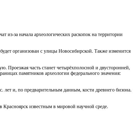
ат из-за начала археологических раскопок на территории
будет организован с улицы Новосибирской. Также изменится
ую. Проезжая часть станет четырёхполосной и двусторонней,
границах памятников археологии федерального значения:
. лет и, по предварительным данным, кости древнего бизона.
ав Красноярск известным в мировой научной среде.