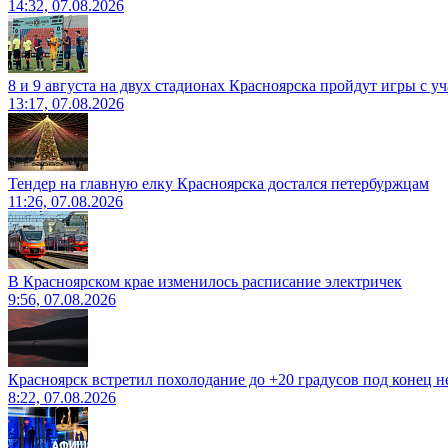
14:32, 07.08.2026
8 и 9 августа на двух стадионах Красноярска пройдут игры с 
13:17, 07.08.2026
Тендер на главную елку Красноярска достался петербуржцам
11:26, 07.08.2026
В Красноярском крае изменилось расписание электричек
9:56, 07.08.2026
Красноярск встретил похолодание до +20 градусов под конец н
8:22, 07.08.2026