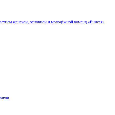
участием женской, основной и молодёжной команд «Енисея»
едели