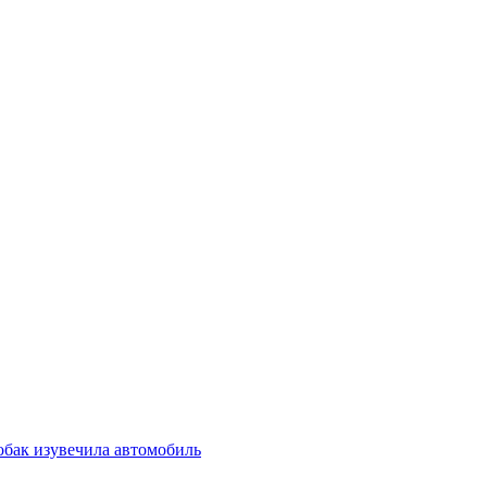
обак изувечила автомобиль