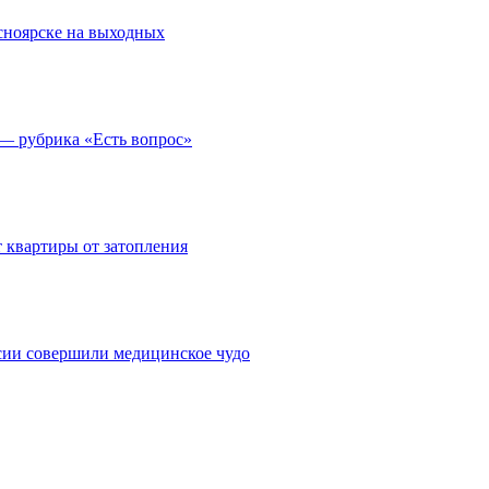
асноярске на выходных
 — рубрика «Есть вопрос»
 квартиры от затопления
сии совершили медицинское чудо