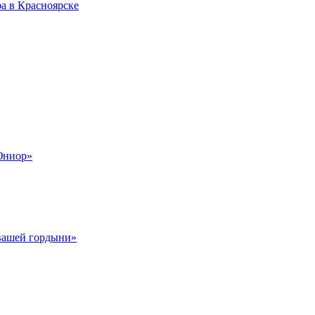
а в Красноярске
Юниор»
 вашей гордыни»