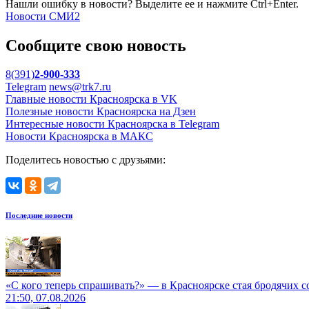
Нашли ошибку в новости? Выделите ее и нажмите Ctrl+Enter.
Новости СМИ2
Сообщите свою новость
8(391)
2-900-333
Telegram
news@trk7.ru
Главные новости Красноярска в VK
Полезные новости Красноярска на Дзен
Интересные новости Красноярска в Telegram
Новости Красноярска в МАКС
Поделитесь новостью с друзьями:
Последние новости
«С кого теперь спрашивать?» — в Красноярске стая бродячих с
21:50, 07.08.2026