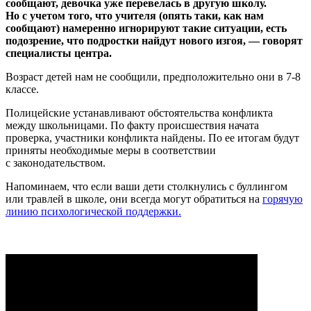
сообщают, девочка уже перевелась в другую школу.
Но с учетом того, что учителя (опять таки, как нам
сообщают) намеренно игнорируют такие ситуации, есть
подозрение, что подростки найдут нового изгоя, — говорят
специалисты центра.
Возраст детей нам не сообщили, предположительно они в 7-8
классе.
Полицейские устанавливают обстоятельства конфликта
между школьницами. По факту происшествия начата
проверка, участники конфликта найдены. По ее итогам будут
приняты необходимые меры в соответствии
с законодательством.
Напоминаем, что если ваши дети столкнулись с буллингом
или травлей в школе, они всегда могут обратиться на
горячую
линию психологической поддержки.