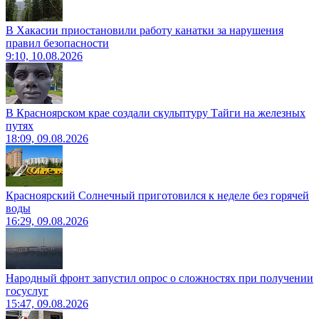
В Хакасии приостановили работу канатки за нарушения
правил безопасности
9:10, 10.08.2026
В Красноярском крае создали скульптуру Тайги на железных
путях
18:09, 09.08.2026
Красноярский Солнечный приготовился к неделе без горячей
воды
16:29, 09.08.2026
Народный фронт запустил опрос о сложностях при получении
госуслуг
15:47, 09.08.2026