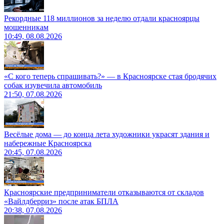
Рекордные 118 миллионов за неделю отдали красноярцы
мошенникам
10:49, 08.08.2026
«С кого теперь спрашивать?» — в Красноярске стая бродячих
собак изувечила автомобиль
21:50, 07.08.2026
Весёлые дома — до конца лета художники украсят здания и
набережные Красноярска
20:45, 07.08.2026
Красноярские предприниматели отказываются от складов
«Вайлдберриз» после атак БПЛА
20:38, 07.08.2026