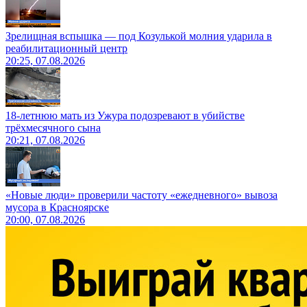
Зрелищная вспышка — под Козулькой молния ударила в
реабилитационный центр
20:25, 07.08.2026
18-летнюю мать из Ужура подозревают в убийстве
трёхмесячного сына
20:21, 07.08.2026
«Новые люди» проверили частоту «ежедневного» вывоза
мусора в Красноярске
20:00, 07.08.2026