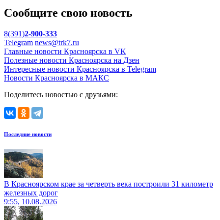
Сообщите свою новость
8(391)
2-900-333
Telegram
news@trk7.ru
Главные новости Красноярска в VK
Полезные новости Красноярска на Дзен
Интересные новости Красноярска в Telegram
Новости Красноярска в МАКС
Поделитесь новостью с друзьями:
Последние новости
В Красноярском крае за четверть века построили 31 километр
железных дорог
9:55, 10.08.2026