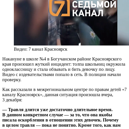
Видео: 7 канал Красноярск
Накануне в школе №4 в Богучанском районе Красноярского
края произошел жуткий инцидент: толпа школьниц окружила
одноклассницу и стала обзывать и бить девочку по лицу.
Видео с издевательствами попало в сеть. В полиции начали
проверку.
Как рассказали в межрегиональном центре по правам детей «7
каналу Красноярск», данная ситуация произошла вчера,
3 декабря:
— Травля длится уже достаточно длительное время.
В данном конкретном случае — за то, что она якобы
писала оскорбления в отношении этих девочек. Почему
в целом травля — пока не понятно. Кроме того, как нам