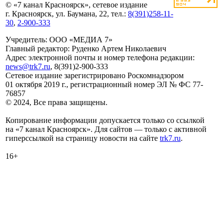
© «7 канал Красноярск», сетевое издание
г. Красноярск, ул. Баумана, 22, тел.:
8(391)258-11-
30
,
2-900-333
Учредитель: ООО «МЕДИА 7»
Главный редактор: Руденко Артем Николаевич
Адрес электронной почты и номер телефона редакции:
news@trk7.ru
, 8(391)2-900-333
Сетевое издание зарегистрировано Роскомнадзором
01 октября 2019 г., регистрационный номер ЭЛ № ФС 77-
76857
© 2024, Все права защищены.
Копирование информации допускается только со ссылкой
на «7 канал Красноярск». Для сайтов — только с активной
гиперссылкой на страницу новости на сайте
trk7.ru
.
16+