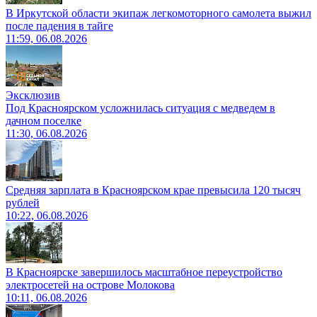
В Иркутской области экипаж легкомоторного самолета выжил
после падения в тайге
11:59, 06.08.2026
Эксклюзив
Под Красноярском усложнилась ситуация с медведем в
дачном поселке
11:30, 06.08.2026
Средняя зарплата в Красноярском крае превысила 120 тысяч
рублей
10:22, 06.08.2026
В Красноярске завершилось масштабное переустройство
электросетей на острове Молокова
10:11, 06.08.2026