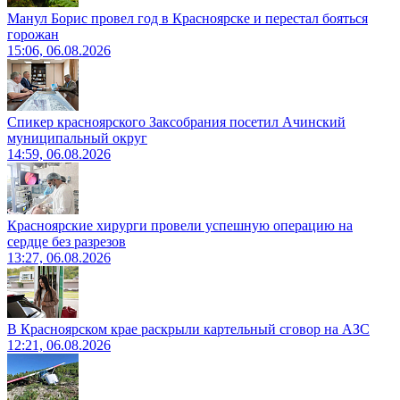
Манул Борис провел год в Красноярске и перестал бояться
горожан
15:06, 06.08.2026
Спикер красноярского Заксобрания посетил Ачинский
муниципальный округ
14:59, 06.08.2026
Красноярские хирурги провели успешную операцию на
сердце без разрезов
13:27, 06.08.2026
В Красноярском крае раскрыли картельный сговор на АЗС
12:21, 06.08.2026