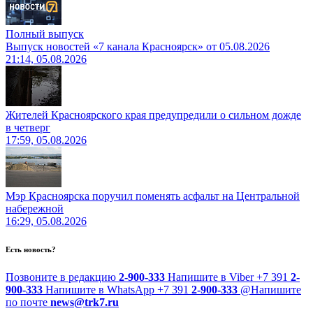
Полный выпуск
Выпуск новостей «7 канала Красноярск» от 05.08.2026
21:14, 05.08.2026
Жителей Красноярского края предупредили о сильном дожде
в четверг
17:59, 05.08.2026
Мэр Красноярска поручил поменять асфальт на Центральной
набережной
16:29, 05.08.2026
Есть новость?
Позвоните в редакцию
2-900-333
Напишите в Viber
+7 391
2-
900-333
Напишите в WhatsApp
+7 391
2-900-333
@
Напишите
по почте
news@trk7.ru