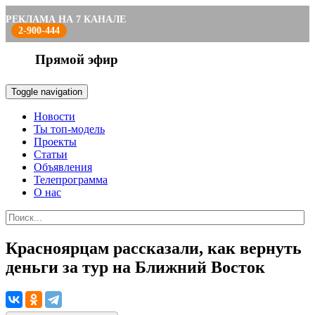
РЕКЛАМА НА 7 КАНАЛЕ
2-900-444
Прямой эфир
Toggle navigation
Новости
Ты топ-модель
Проекты
Статьи
Объявления
Телепрограмма
О нас
Красноярцам рассказали, как вернуть
деньги за тур на Ближний Восток