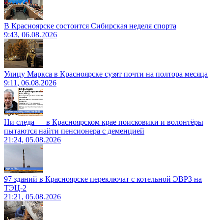
В Красноярске состоится Сибирская неделя спорта
9:43, 06.08.2026
Улицу Маркса в Красноярске сузят почти на полтора месяца
9:11, 06.08.2026
Ни следа — в Красноярском крае поисковики и волонтёры
пытаются найти пенсионера с деменцией
21:24, 05.08.2026
97 зданий в Красноярске переключат с котельной ЭВРЗ на
ТЭЦ-2
21:21, 05.08.2026