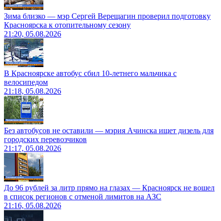
Зима близко — мэр Сергей Верещагин проверил подготовку
Красноярска к отопительному сезону
21:20, 05.08.2026
В Красноярске автобус сбил 10-летнего мальчика с
велосипедом
21:18, 05.08.2026
Без автобусов не оставили — мэрия Ачинска ищет дизель для
городских перевозчиков
21:17, 05.08.2026
До 96 рублей за литр прямо на глазах — Красноярск не вошел
в список регионов с отменой лимитов на АЗС
21:16, 05.08.2026