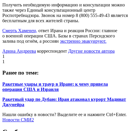
Получить необходимую информацию и консультации можно
также через Единый консультационный центр
Роспотребнадзора. Звонок на номер 8 (800) 555-49-43 является
бесплатным для всех жителей страны.
Смерть Хаменеи,
ответ Ирана и реакция России: главное
о военной операции США. Базы в странах Персидского
залива под огнём, а россиян
экстренно эвакуируют.
Арина Андреева
корреспондент
Другие новости автора
1
1
Ранее по теме:
Ракетные удары и траур в Иране: к чему привела
операция США и Израиля
Ракетный удар по Дубаю: Иран атаковал курорт Мадинат
Джумейра
Нашли ошибку в новости? Выделите ее и нажмите Ctrl+Enter.
Новости СМИ2