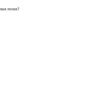
нных полах?