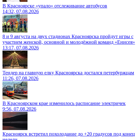
В Красноярске «упало» отслеживание автобусов
14:32, 07.08.2026
8 и 9 августа на двух стадионах Красноярска пройдут игры с
участием женской, основной и молодёжной команд «Енисея»
13:17, 07.08.2026
Тендер на главную елку Красноярска достался петербуржцам
11:26, 07.08.2026
В Красноярском крае изменилось расписание электричек
9:56, 07.08.2026
Красноярск встретил похолодание до +20 градусов под конец
недели