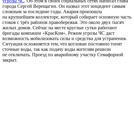
угрозы ЧС
. Об этом в своих социальных сетях написал глава
города Сергей Верещагин. Он назвал этот инцидент самым
сложным за последние годы. Авария произошла
на крупнейшем коллекторе, который собирает основную часть
стоков с трёх районов правобережья. Это около двух тысяч
жилых домов. Сейчас на месте круглые сутки работают
бригады компании «КрасКом». Режим угрозы ЧС даст
возможность мобилизовать силы и средства для устранения.
Ситуация осложняется тем, что котлован постоянно топят
сточные воды, так как подачу воды жителям решили
не отключать. Проезд по аварийному участку Семафорной
закрыт.