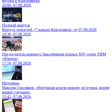
мусора в Красноярске
20:00, 07.08.2026
Полный выпуск
Выпуск новостей «7 канала Красноярск» от 07.08.2026
19:30, 07.08.2026
Председатель краевого Заксобрания открыл XIV сезон ТИМ
«Юниор»
17:10, 07.08.2026
Интервью
Максим Смоляков: «Ненужная аскеза никому не нужна, кроме
вашей гордыни»
15:42, 07.08.2026