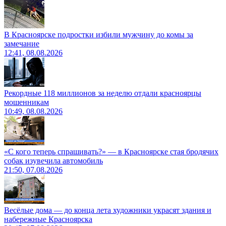
В Красноярске подростки избили мужчину до комы за
замечание
12:41, 08.08.2026
Рекордные 118 миллионов за неделю отдали красноярцы
мошенникам
10:49, 08.08.2026
«С кого теперь спрашивать?» — в Красноярске стая бродячих
собак изувечила автомобиль
21:50, 07.08.2026
Весёлые дома — до конца лета художники украсят здания и
набережные Красноярска