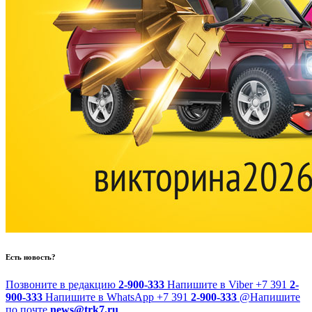
Есть новость?
Позвоните в редакцию
2-900-333
Напишите в Viber
+7 391
2-
900-333
Напишите в WhatsApp
+7 391
2-900-333
@
Напишите
по почте
news@trk7.ru