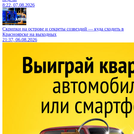
8:22, 07.08.2026
Скрипки на острове и секреты созвездий — куда сходить в
Красноярске на выходных
21:37, 06.08.2026