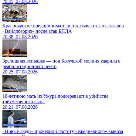
20:45, 07.08.2026
Красноярские предприниматели отказываются от складов
«Вайлдберриз» после атак БПЛА
20:38, 07.08.2026
Зрелищная вспышка — под Козулькой молния ударила в
реабилитационный центр
20:25, 07.08.2026
18-летнюю мать из Ужура подозревают в убийстве
трёхмесячного сына
20:21, 07.08.2026
«Новые люди» проверили частоту «ежедневного» вывоза