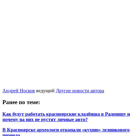
Андрей Носков
ведущий
Другие новости автора
Ранее по теме:
Как будут работать красноярские кладбища в Радоницу и
почему на них не пустят личные авто?
В Красноярске археологи откопали «кухню» ледникового
периода