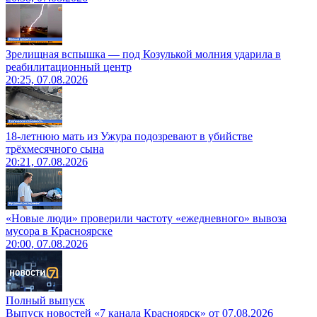
Зрелищная вспышка — под Козулькой молния ударила в
реабилитационный центр
20:25, 07.08.2026
18-летнюю мать из Ужура подозревают в убийстве
трёхмесячного сына
20:21, 07.08.2026
«Новые люди» проверили частоту «ежедневного» вывоза
мусора в Красноярске
20:00, 07.08.2026
Полный выпуск
Выпуск новостей «7 канала Красноярск» от 07.08.2026