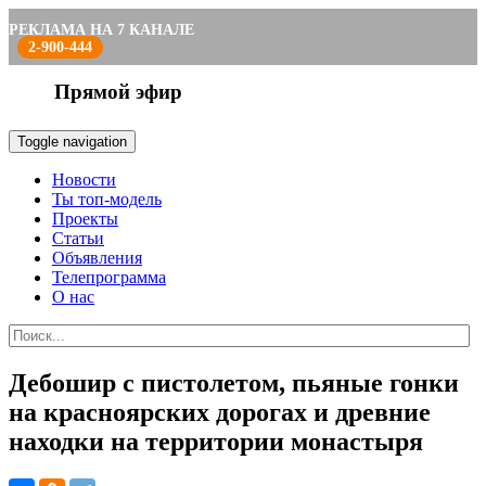
РЕКЛАМА НА 7 КАНАЛЕ
2-900-444
Прямой эфир
Toggle navigation
Новости
Ты топ-модель
Проекты
Статьи
Объявления
Телепрограмма
О нас
Дебошир с пистолетом, пьяные гонки
на красноярских дорогах и древние
находки на территории монастыря