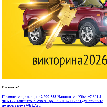
Есть новость?
Позвоните в редакцию
2-900-333
Напишите в Viber
+7 391
2-
900-333
Напишите в WhatsApp
+7 391
2-900-333
@
Напишите
по почте
news@trk7.ru