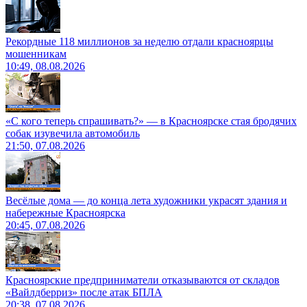
Рекордные 118 миллионов за неделю отдали красноярцы
мошенникам
10:49, 08.08.2026
«С кого теперь спрашивать?» — в Красноярске стая бродячих
собак изувечила автомобиль
21:50, 07.08.2026
Весёлые дома — до конца лета художники украсят здания и
набережные Красноярска
20:45, 07.08.2026
Красноярские предприниматели отказываются от складов
«Вайлдберриз» после атак БПЛА
20:38, 07.08.2026