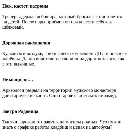
Нож, кастет, патроны
Тренер задержал дебошира, который бросался с пистолетом
на детей. После пары приёмов он начал вести себя как
шёлковый.
Дорожная вакханалия
Кульбиты в воздухе, гонки с десятком машин ДПС и опасные
манёвры. Давно водители не творили на дорогах такого, как
в эти выходные.
Не мощи, но…
Археологи разрыли на территории мужского монастыря
доисторические кости. Они старше египетских пирамид.
Завтра Радоница
Тысячи горожан отправятся на могилы родных. Что нужно
знать о графике работы кладбищ и ценах на автобусы?