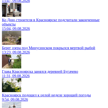
15:47, 09.08.2026
Ко Дню строителя в Красноярске подсчитали законченные
объекты
15:04, 09.08.2026
Берег озера под Минусинском покрылся мертвой рыбой
13:23, 09.08.2026
Глава Красноярска занялся деревней Бугачево
11:31, 09.08.2026
Красноярск подошел к целой неделе хорошей погоды
9:54, 09.08.2026