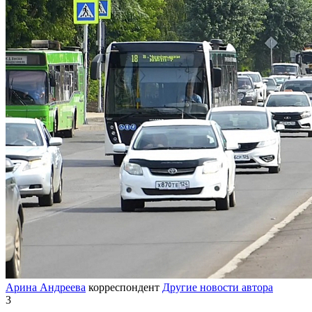
Арина Андреева
корреспондент
Другие новости автора
3