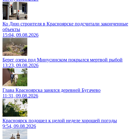
Ко Дню строителя в Красноярске подсчитали законченные
объекты
15:04, 09.08.2026
Берег озера под Минусинском покрылся мертвой рыбой
13:23, 09.08.2026
Глава Красноярска занялся деревней Бугачево
11:31, 09.08.2026
Красноярск подошел к целой неделе хорошей погоды
9:54, 09.08.2026