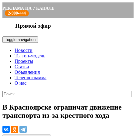
РЕКЛАМА НА 7 КАНАЛЕ
2-900-444
Прямой эфир
Toggle navigation
Новости
Ты топ-модель
Проекты
Статьи
Объявления
Телепрограмма
О нас
В Красноярске ограничат движение
транспорта из-за крестного хода