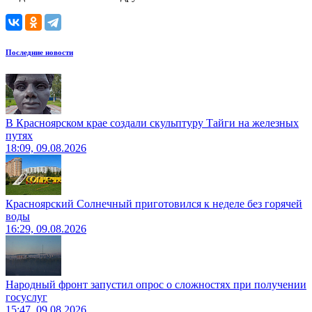
Последние новости
В Красноярском крае создали скульптуру Тайги на железных
путях
18:09, 09.08.2026
Красноярский Солнечный приготовился к неделе без горячей
воды
16:29, 09.08.2026
Народный фронт запустил опрос о сложностях при получении
госуслуг
15:47, 09.08.2026