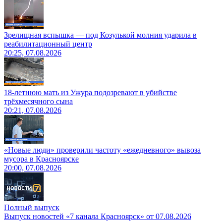
Зрелищная вспышка — под Козулькой молния ударила в
реабилитационный центр
20:25, 07.08.2026
18-летнюю мать из Ужура подозревают в убийстве
трёхмесячного сына
20:21, 07.08.2026
«Новые люди» проверили частоту «ежедневного» вывоза
мусора в Красноярске
20:00, 07.08.2026
Полный выпуск
Выпуск новостей «7 канала Красноярск» от 07.08.2026