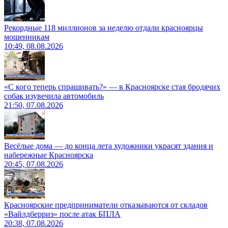
Рекордные 118 миллионов за неделю отдали красноярцы
мошенникам
10:49, 08.08.2026
«С кого теперь спрашивать?» — в Красноярске стая бродячих
собак изувечила автомобиль
21:50, 07.08.2026
Весёлые дома — до конца лета художники украсят здания и
набережные Красноярска
20:45, 07.08.2026
Красноярские предприниматели отказываются от складов
«Вайлдберриз» после атак БПЛА
20:38, 07.08.2026