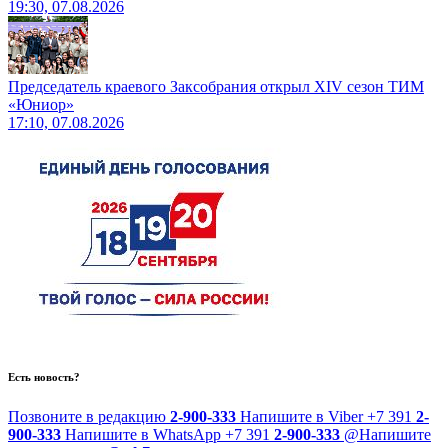
19:30, 07.08.2026
Председатель краевого Заксобрания открыл XIV сезон ТИМ
«Юниор»
17:10, 07.08.2026
Есть новость?
Позвоните в редакцию
2-900-333
Напишите в Viber
+7 391
2-
900-333
Напишите в WhatsApp
+7 391
2-900-333
@
Напишите