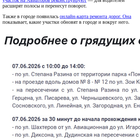
участок на Авиаторов реконструируют
— для водителей
расширят полосы и перенесут поворот.
Также в городе появилась
онлайн-карта ремонта дорог. Она
показывает, какие участки обновят в городе и вокруг него.