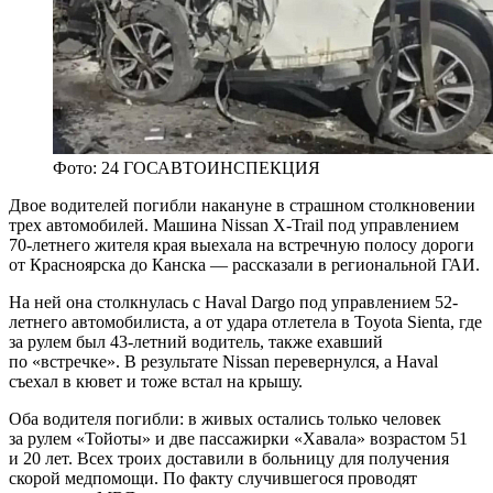
Фото: 24 ГОСАВТОИНСПЕКЦИЯ
Двое водителей погибли накануне в страшном столкновении
трех автомобилей. Машина Nissan X-Trail под управлением
70-летнего жителя края выехала на встречную полосу дороги
от Красноярска до Канска — рассказали в региональной ГАИ.
На ней она столкнулась с Haval Dargo под управлением 52-
летнего автомобилиста, а от удара отлетела в Toyota Sienta, где
за рулем был 43-летний водитель, также ехавший
по «встречке». В результате Nissan перевернулся, а Haval
съехал в кювет и тоже встал на крышу.
Оба водителя погибли: в живых остались только человек
за рулем «Тойоты» и две пассажирки «Хавала» возрастом 51
и 20 лет. Всех троих доставили в больницу для получения
скорой медпомощи. По факту случившегося проводят