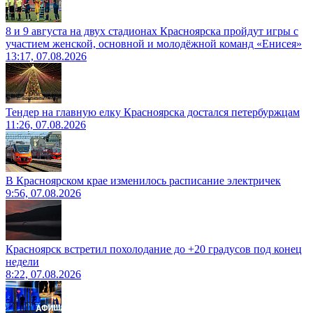
8 и 9 августа на двух стадионах Красноярска пройдут игры с
участием женской, основной и молодёжной команд «Енисея»
13:17, 07.08.2026
Тендер на главную елку Красноярска достался петербуржцам
11:26, 07.08.2026
В Красноярском крае изменилось расписание электричек
9:56, 07.08.2026
Красноярск встретил похолодание до +20 градусов под конец
недели
8:22, 07.08.2026