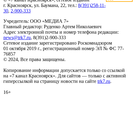
г. Красноярск, ул. Баумана, 22, тел.:
8(391)258-11-
30
,
2-900-333
Учредитель: ООО «МЕДИА 7»
Главный редактор: Руденко Артем Николаевич
Адрес электронной почты и номер телефона редакции:
news@trk7.ru
, 8(391)2-900-333
Сетевое издание зарегистрировано Роскомнадзором
01 октября 2019 г., регистрационный номер ЭЛ № ФС 77-
76857
© 2024, Все права защищены.
Копирование информации допускается только со ссылкой
на «7 канал Красноярск». Для сайтов — только с активной
гиперссылкой на страницу новости на сайте
trk7.ru
.
16+