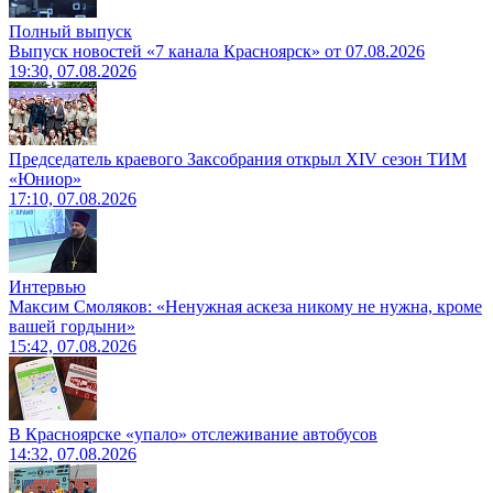
Полный выпуск
Выпуск новостей «7 канала Красноярск» от 07.08.2026
19:30, 07.08.2026
Председатель краевого Заксобрания открыл XIV сезон ТИМ
«Юниор»
17:10, 07.08.2026
Интервью
Максим Смоляков: «Ненужная аскеза никому не нужна, кроме
вашей гордыни»
15:42, 07.08.2026
В Красноярске «упало» отслеживание автобусов
14:32, 07.08.2026