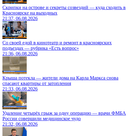
Скрипки на острове и секреты созвездий — куда сходить в
Красноярске на выходных
21:37, 06.08.2026
Со своей едой в кинотеатр и ремонт в красноярских
подъездах — рубрика «Есть вопрос»
21:36, 06.08.2026
Крыша потекла — жители дома на Карла Маркса снова
спасают квартиры от затопления
21:33, 06.08.2026
Удаление четырёх грыж за одну операцию — врачи ФМБА
России совершили медицинское чудо
21:32, 06.08.2026