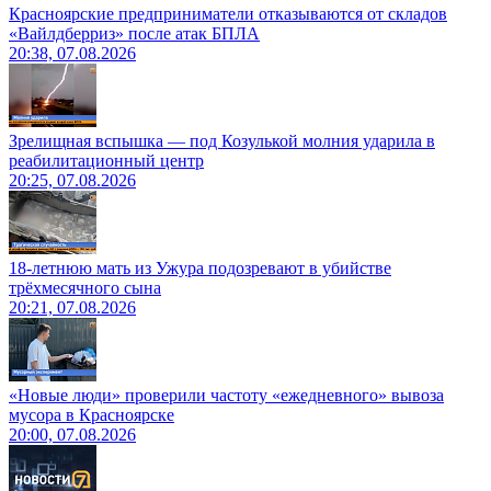
Красноярские предприниматели отказываются от складов
«Вайлдберриз» после атак БПЛА
20:38, 07.08.2026
Зрелищная вспышка — под Козулькой молния ударила в
реабилитационный центр
20:25, 07.08.2026
18-летнюю мать из Ужура подозревают в убийстве
трёхмесячного сына
20:21, 07.08.2026
«Новые люди» проверили частоту «ежедневного» вывоза
мусора в Красноярске
20:00, 07.08.2026