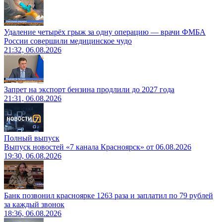
Удаление четырёх грыж за одну операцию — врачи ФМБА
России совершили медицинское чудо
21:32, 06.08.2026
Запрет на экспорт бензина продлили до 2027 года
21:31, 06.08.2026
Полный выпуск
Выпуск новостей «7 канала Красноярск» от 06.08.2026
19:30, 06.08.2026
Банк позвонил красноярке 1263 раза и заплатил по 79 рублей
за каждый звонок
18:36, 06.08.2026