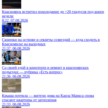
Красноярск встретил похолодание до +20 градусов под конец
недели
8:22, 07.08.2026
Скрипки на острове и секреты созвездий — куда сходить в
Красноярске на выходных
21:37, 06.08.2026
Со своей едой в кинотеатр и ремонт в красноярских
подъездах — рубрика «Есть вопрос»
21:36, 06.08.2026
Крыша потекла — жители дома на Карла Маркса снова
спасают квартиры от затопления
21:33, 06.08.2026