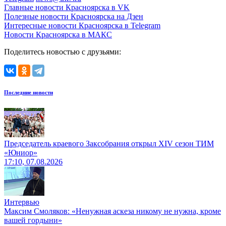
Главные новости Красноярска в VK
Полезные новости Красноярска на Дзен
Интересные новости Красноярска в Telegram
Новости Красноярска в МАКС
Поделитесь новостью с друзьями:
Последние новости
Председатель краевого Заксобрания открыл XIV сезон ТИМ
«Юниор»
17:10, 07.08.2026
Интервью
Максим Смоляков: «Ненужная аскеза никому не нужна, кроме
вашей гордыни»