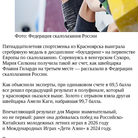
Фото: Федерация скалолазания России
Пятнадцатилетняя спортсменка из Красноярска выиграла
серебряную медаль в дисциплине «боулдеринг» на первенстве
Европы по скалолазанию. Соревнуясь в венгерском Сукоро,
Мария Силкина получила такой же счет, как швейцарка
Флавия Гиларди на третьем месте — рассказали в Федерации
скалолазания России.
Как объяснили эксперты, при одинаковом счете в 69,5 балла
все решил предыдущий результат в полуфинале, который
у красноярки оказался выше. Золото с отрывом взяла другая
швейцарка Амели Каги, набравшая 99,7 балла.
Впечатляющий результат для Марии знаменательный,
но не первый: ранее она добивалась побед на Российско-
Китайских молодежных летних играх в 2026 году
и Международных Играх «Дети Азии» в 2024 году.