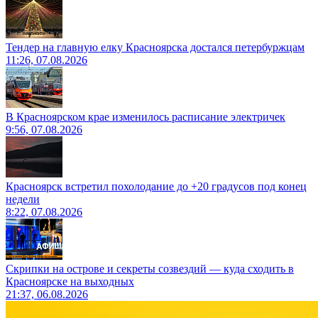
Тендер на главную елку Красноярска достался петербуржцам
11:26, 07.08.2026
В Красноярском крае изменилось расписание электричек
9:56, 07.08.2026
Красноярск встретил похолодание до +20 градусов под конец
недели
8:22, 07.08.2026
Скрипки на острове и секреты созвездий — куда сходить в
Красноярске на выходных
21:37, 06.08.2026