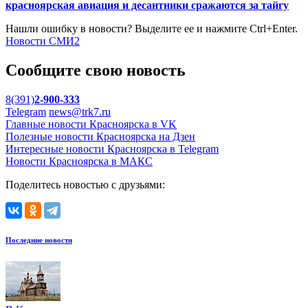
красноярская авиация и десантники сражаются за тайгу
Нашли ошибку в новости? Выделите ее и нажмите Ctrl+Enter.
Новости СМИ2
Сообщите свою новость
8(391)
2-900-333
Telegram
news@trk7.ru
Главные новости Красноярска в VK
Полезные новости Красноярска на Дзен
Интересные новости Красноярска в Telegram
Новости Красноярска в МАКС
Поделитесь новостью с друзьями:
Последние новости