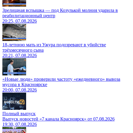
Зрелищная вспышка — под Козулькой молния ударила в
реабилитационный центр
20:25, 07.08.2026
18-летнюю мать из Ужура подозревают в убийстве
трёхмесячного сына
20:21, 07.08.2026
«Новые люди» проверили частоту «ежедневного» вывоза
мусора в Красноярске
20:00, 07.08.2026
Полный выпуск
Выпуск новостей «7 канала Красноярск» от 07.08.2026
19:30, 07.08.2026