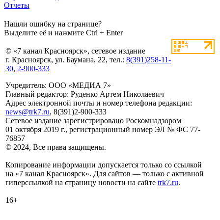
Отчеты
Нашли ошибку на странице?
Выделите её и нажмите Ctrl + Enter
© «7 канал Красноярск», сетевое издание
г. Красноярск, ул. Баумана, 22, тел.:
8(391)258-11-
30
,
2-900-333
Учредитель: ООО «МЕДИА 7»
Главный редактор: Руденко Артем Николаевич
Адрес электронной почты и номер телефона редакции:
news@trk7.ru
, 8(391)2-900-333
Сетевое издание зарегистрировано Роскомнадзором
01 октября 2019 г., регистрационный номер ЭЛ № ФС 77-
76857
© 2024, Все права защищены.
Копирование информации допускается только со ссылкой
на «7 канал Красноярск». Для сайтов — только с активной
гиперссылкой на страницу новости на сайте
trk7.ru
.
16+