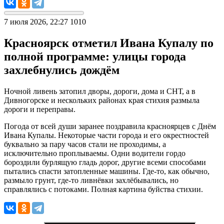
7 июля 2026, 22:27
1010
Красноярск отметил Ивана Купалу по
полной программе: улицы города
захлебнулись дождём
Ночной ливень затопил дворы, дороги, дома и СНТ, а в
Дивногорске и нескольких районах края стихия размыла
дороги и переправы.
Погода от всей души заранее поздравила красноярцев с Днём
Ивана Купалы. Некоторые части города и его окрестностей
буквально за пару часов стали не проходимы, а
исключительно проплываемы. Одни водители гордо
бороздили бурлящую гладь дорог, другие всеми способами
пытались спасти затопленные машины. Где-то, как обычно,
размыло грунт, где-то ливнёвки захлёбывались, но
справлялись с потоками. Полная картина буйства стихии.