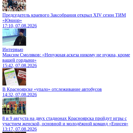
Председатель краевого Заксобрания открыл XIV сезон ТИМ
«Юниор»
17:10, 07.08.2026
Интервью
Максим Смоляков: «Ненужная аскеза никому не нужна, кроме
вашей гордыни»
15:42, 07.08.2026
В Красноярске «упало» отслеживание автобусов
14:32, 07.08.2026
8 и 9 августа на двух стадионах Красноярска пройдут игры с
участием женской, основной и молодёжной команд «Енисея»
13:17, 07.08.2026