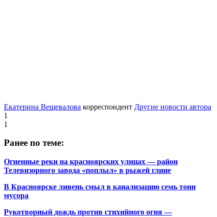
Екатерина Вещевалова
корреспондент
Другие новости автора
1
1
Ранее по теме:
Огненные реки на красноярских улицах — район
Телевизорного завода «поплыл» в рыжей глине
В Красноярске ливень смыл в канализацию семь тонн
мусора
Рукотворный дождь против стихийного огня —