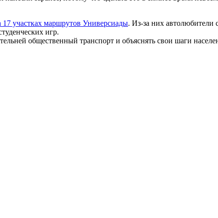
а 17 участках маршрутов Универсиады
. Из-за них автолюбители 
студенческих игр.
тельней общественный транспорт и объяснять свои шаги насе