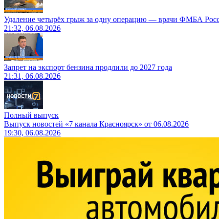
Удаление четырёх грыж за одну операцию — врачи ФМБА Рос
21:32, 06.08.2026
Запрет на экспорт бензина продлили до 2027 года
21:31, 06.08.2026
Полный выпуск
Выпуск новостей «7 канала Красноярск» от 06.08.2026
19:30, 06.08.2026