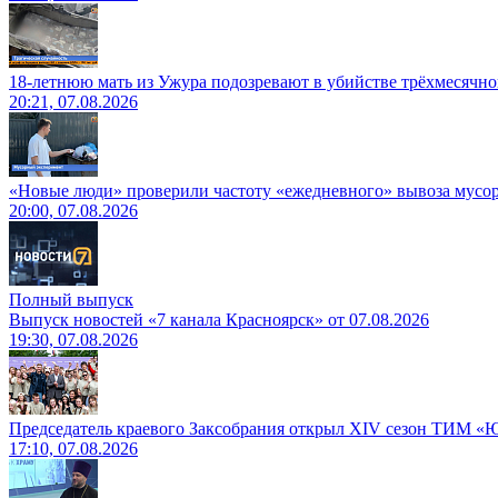
18-летнюю мать из Ужура подозревают в убийстве трёхмесячно
20:21, 07.08.2026
«Новые люди» проверили частоту «ежедневного» вывоза мусор
20:00, 07.08.2026
Полный выпуск
Выпуск новостей «7 канала Красноярск» от 07.08.2026
19:30, 07.08.2026
Председатель краевого Заксобрания открыл XIV сезон ТИМ «
17:10, 07.08.2026