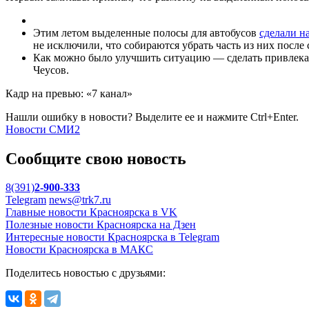
Этим летом выделенные полосы для автобусов
сделали н
не исключили, что собираются убрать часть из них после 
Как можно было улучшить ситуацию — сделать привлека
Чеусов.
Кадр на превью: «7 канал»
Нашли ошибку в новости? Выделите ее и нажмите Ctrl+Enter.
Новости СМИ2
Сообщите свою новость
8(391)
2-900-333
Telegram
news@trk7.ru
Главные новости Красноярска в VK
Полезные новости Красноярска на Дзен
Интересные новости Красноярска в Telegram
Новости Красноярска в МАКС
Поделитесь новостью с друзьями: