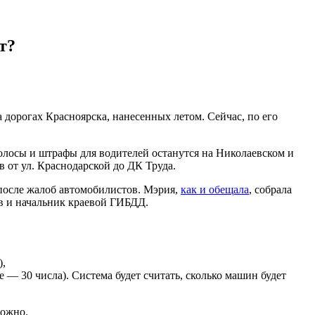
т?
 дорогах Красноярска, нанесенных летом. Сейчас, по его
лосы и штрафы для водителей останутся на Николаевском и
в от ул. Краснодарской до ДК Труда.
после жалоб автомобилистов. Мэрия,
как и обещала
, собрала
ов и начальник краевой ГИБДД.
),
— 30 числа). Система будет считать, сколько машин будет
можно.