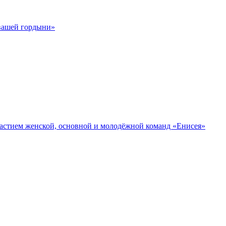
 вашей гордыни»
участием женской, основной и молодёжной команд «Енисея»