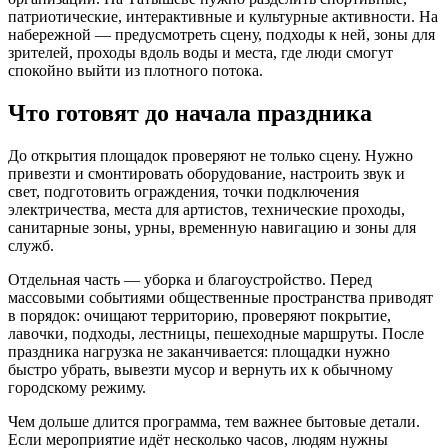
патриотические, интерактивные и культурные активности. На
набережной — предусмотреть сцену, подходы к ней, зоны для
зрителей, проходы вдоль воды и места, где люди смогут
спокойно выйти из плотного потока.
Что готовят до начала праздника
До открытия площадок проверяют не только сцену. Нужно
привезти и смонтировать оборудование, настроить звук и
свет, подготовить ограждения, точки подключения
электричества, места для артистов, технические проходы,
санитарные зоны, урны, временную навигацию и зоны для
служб.
Отдельная часть — уборка и благоустройство. Перед
массовыми событиями общественные пространства приводят
в порядок: очищают территорию, проверяют покрытие,
лавочки, подходы, лестницы, пешеходные маршруты. После
праздника нагрузка не заканчивается: площадки нужно
быстро убрать, вывезти мусор и вернуть их к обычному
городскому режиму.
Чем дольше длится программа, тем важнее бытовые детали.
Если мероприятие идёт несколько часов, людям нужны