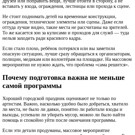
друзей или поправить вещи, лучше отойти в сторону, а не
вставать у входа, ограждения, лестницы или прохода к сцене.
Не стоит поднимать детей на временные конструкции,
ограждения, технические элементы или сцены. Даже если
оттуда лучше видно, такие места не рассчитаны на зрителей.
То же касается зон за кулисами и проходов для служб — туда
нельзя заходить ради красивого кадра.
Если стало плохо, ребёнок потерялся или вы заметили
опасную ситуацию, лучше сразу обращаться к организаторам,
полиции, медикам или волонтёрам на площадке. На массовом
мероприятии не нужно ждать, что проблема «сама решится».
Почему подготовка важна не меньше
самой программы
Хороший городской праздник оценивают не только по
артистам. Важно, насколько удобно было добраться, хватило
ли места, не было ли давки, понятно ли работали входы и
выходы, успевали ли убирать мусор, можно ли было найти
помощь и спокойно уйти после окончания программы.
Если эти детали продуманы, массовое мероприятие