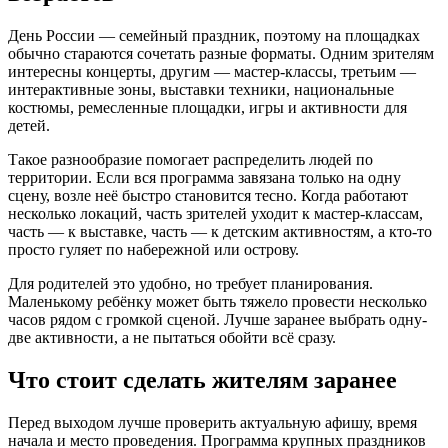
День России — семейный праздник, поэтому на площадках
обычно стараются сочетать разные форматы. Одним зрителям
интересны концерты, другим — мастер-классы, третьим —
интерактивные зоны, выставки техники, национальные
костюмы, ремесленные площадки, игры и активности для
детей.
Такое разнообразие помогает распределить людей по
территории. Если вся программа завязана только на одну
сцену, возле неё быстро становится тесно. Когда работают
несколько локаций, часть зрителей уходит к мастер-классам,
часть — к выставке, часть — к детским активностям, а кто-то
просто гуляет по набережной или острову.
Для родителей это удобно, но требует планирования.
Маленькому ребёнку может быть тяжело провести несколько
часов рядом с громкой сценой. Лучше заранее выбрать одну-
две активности, а не пытаться обойти всё сразу.
Что стоит сделать жителям заранее
Перед выходом лучше проверить актуальную афишу, время
начала и место проведения. Программа крупных праздников