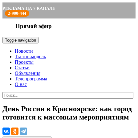
РЕКЛАМА НА 7 КАНАЛЕ
2-900-444
Прямой эфир
Toggle navigation
Новости
Ты топ-модель
Проекты
Статьи
Объявления
Телепрограмма
О нас
День России в Красноярске: как город
готовится к массовым мероприятиям