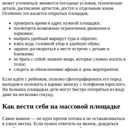
может уточняться: меняются погодные условия, технические
детали, расписание артистов, доступ к отдельным зонам.
Особенно это касается открытых площадок.
проверить время и адрес нужной площадки;
посмотреть возможные ограничения движения и
парковки;
выбрать удобный маршрут туда и обратно;
взять воду, головной убор и удобную обувь;
заранее договориться о месте встречи с детьми и
близкими;
не брать с собой лишние вещи, которые сложно носить в
толпе;
следить за обновлениями афиши в день мероприятия.
Если идёте с ребёнком, полезно сфотографировать его перед
выходом и положить в карман записку с телефоном взрослого.
На больших площадках дети могут быстро потеряться из виду
даже на несколько секунд.
Как вести себя на массовой площадке
Самое важное — не идти против потока и не останавливаться
в узких местах. Если нужно ответить на звонок, дождаться