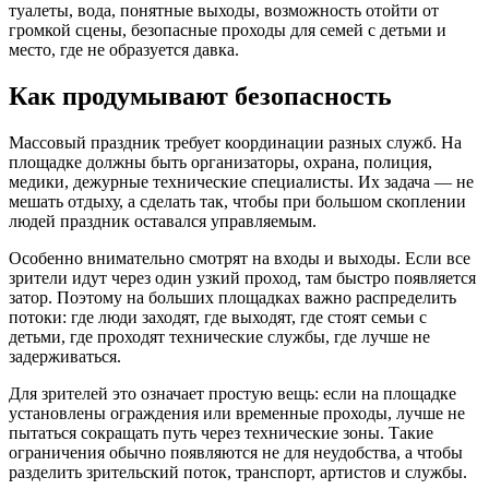
туалеты, вода, понятные выходы, возможность отойти от
громкой сцены, безопасные проходы для семей с детьми и
место, где не образуется давка.
Как продумывают безопасность
Массовый праздник требует координации разных служб. На
площадке должны быть организаторы, охрана, полиция,
медики, дежурные технические специалисты. Их задача — не
мешать отдыху, а сделать так, чтобы при большом скоплении
людей праздник оставался управляемым.
Особенно внимательно смотрят на входы и выходы. Если все
зрители идут через один узкий проход, там быстро появляется
затор. Поэтому на больших площадках важно распределить
потоки: где люди заходят, где выходят, где стоят семьи с
детьми, где проходят технические службы, где лучше не
задерживаться.
Для зрителей это означает простую вещь: если на площадке
установлены ограждения или временные проходы, лучше не
пытаться сокращать путь через технические зоны. Такие
ограничения обычно появляются не для неудобства, а чтобы
разделить зрительский поток, транспорт, артистов и службы.