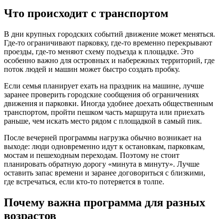
Что происходит с транспортом
В дни крупных городских событий движение может меняться.
Где-то ограничивают парковку, где-то временно перекрывают
проезды, где-то меняют схему подъезда к площадке. Это
особенно важно для островных и набережных территорий, где
поток людей и машин может быстро создать пробку.
Если семья планирует ехать на праздник на машине, лучше
заранее проверить городские сообщения об ограничениях
движения и парковки. Иногда удобнее доехать общественным
транспортом, пройти пешком часть маршрута или приехать
раньше, чем искать место рядом с площадкой в самый пик.
После вечерней программы нагрузка обычно возникает на
выходе: люди одновременно идут к остановкам, парковкам,
мостам и пешеходным переходам. Поэтому не стоит
планировать обратную дорогу «минута в минуту». Лучше
оставить запас времени и заранее договориться с близкими,
где встречаться, если кто-то потеряется в толпе.
Почему важна программа для разных
возрастов