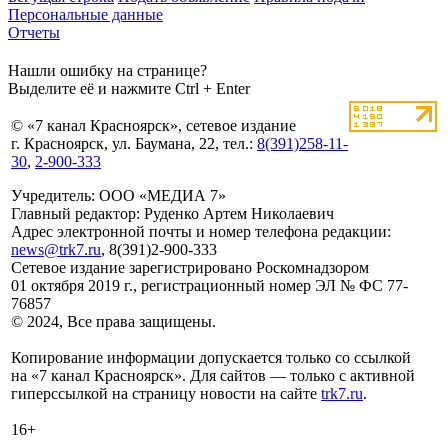
Персональные данные
Отчеты
Нашли ошибку на странице?
Выделите её и нажмите Ctrl + Enter
© «7 канал Красноярск», сетевое издание
г. Красноярск, ул. Баумана, 22, тел.:
8(391)258-11-
30
,
2-900-333
Учредитель: ООО «МЕДИА 7»
Главный редактор: Руденко Артем Николаевич
Адрес электронной почты и номер телефона редакции:
news@trk7.ru
, 8(391)2-900-333
Сетевое издание зарегистрировано Роскомнадзором
01 октября 2019 г., регистрационный номер ЭЛ № ФС 77-
76857
© 2024, Все права защищены.
Копирование информации допускается только со ссылкой
на «7 канал Красноярск». Для сайтов — только с активной
гиперссылкой на страницу новости на сайте
trk7.ru
.
16+