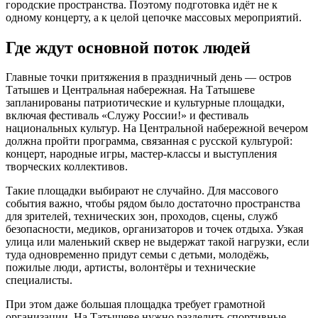
городские пространства. Поэтому подготовка идёт не к
одному концерту, а к целой цепочке массовых мероприятий.
Где ждут основной поток людей
Главные точки притяжения в праздничный день — остров
Татышев и Центральная набережная. На Татышеве
запланированы патриотические и культурные площадки,
включая фестиваль «Служу России!» и фестиваль
национальных культур. На Центральной набережной вечером
должна пройти программа, связанная с русской культурой:
концерт, народные игры, мастер-классы и выступления
творческих коллективов.
Такие площадки выбирают не случайно. Для массового
события важно, чтобы рядом было достаточно пространства
для зрителей, технических зон, проходов, сцены, служб
безопасности, медиков, организаторов и точек отдыха. Узкая
улица или маленький сквер не выдержат такой нагрузки, если
туда одновременно придут семьи с детьми, молодёжь,
пожилые люди, артисты, волонтёры и технические
специалисты.
При этом даже большая площадка требует грамотной
организации. На Татышеве нужно разделить спортивные,