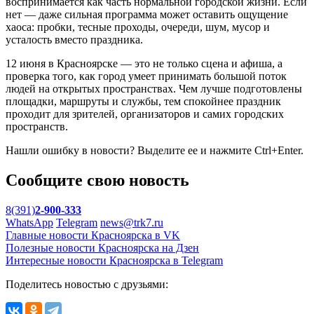
воспринимается как часть нормальной городской жизни. Если
нет — даже сильная программа может оставить ощущение
хаоса: пробки, тесные проходы, очереди, шум, мусор и
усталость вместо праздника.
12 июня в Красноярске — это не только сцена и афиша, а
проверка того, как город умеет принимать большой поток
людей на открытых пространствах. Чем лучше подготовлены
площадки, маршруты и службы, тем спокойнее праздник
проходит для зрителей, организаторов и самих городских
пространств.
Нашли ошибку в новости? Выделите ее и нажмите Ctrl+Enter.
Сообщите свою новость
8(391)
2-900-333
WhatsApp
Telegram
news@trk7.ru
Главные новости Красноярска в VK
Полезные новости Красноярска на Дзен
Интересные новости Красноярска в Telegram
Поделитесь новостью с друзьями: