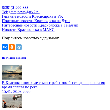
8(391)
2-900-333
Telegram
news@trk7.ru
Главные новости Красноярска в VK
Полезные новости Красноярска на Дзен
Интересные новости Красноярска в Telegram
Новости Красноярска в МАКС
Поделитесь новостью с друзьями:
Последние новости
В Красноярском крае семья с ребенком бесследно пропала во
время сплава по реке
15:41, 08.08.2026