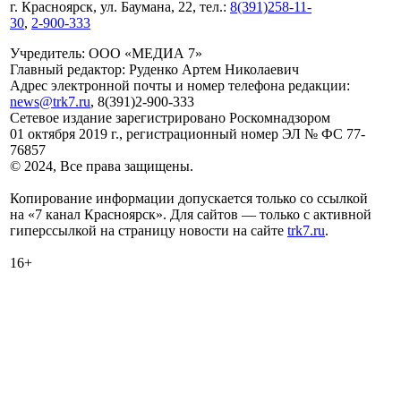
г. Красноярск, ул. Баумана, 22, тел.:
8(391)258-11-
30
,
2-900-333
Учредитель: ООО «МЕДИА 7»
Главный редактор: Руденко Артем Николаевич
Адрес электронной почты и номер телефона редакции:
news@trk7.ru
, 8(391)2-900-333
Сетевое издание зарегистрировано Роскомнадзором
01 октября 2019 г., регистрационный номер ЭЛ № ФС 77-
76857
© 2024, Все права защищены.
Копирование информации допускается только со ссылкой
на «7 канал Красноярск». Для сайтов — только с активной
гиперссылкой на страницу новости на сайте
trk7.ru
.
16+