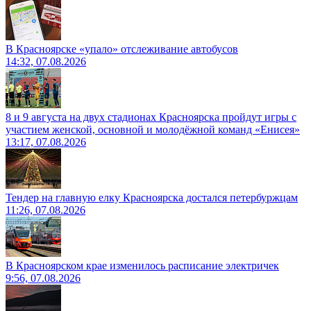
В Красноярске «упало» отслеживание автобусов
14:32, 07.08.2026
8 и 9 августа на двух стадионах Красноярска пройдут игры с
участием женской, основной и молодёжной команд «Енисея»
13:17, 07.08.2026
Тендер на главную елку Красноярска достался петербуржцам
11:26, 07.08.2026
В Красноярском крае изменилось расписание электричек
9:56, 07.08.2026