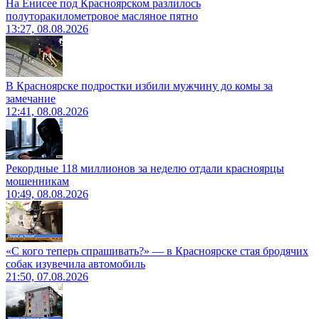
На Енисее под Красноярском разлилось
полуторакилометровое масляное пятно
13:27, 08.08.2026
В Красноярске подростки избили мужчину до комы за
замечание
12:41, 08.08.2026
Рекордные 118 миллионов за неделю отдали красноярцы
мошенникам
10:49, 08.08.2026
«С кого теперь спрашивать?» — в Красноярске стая бродячих
собак изувечила автомобиль
21:50, 07.08.2026