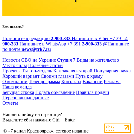
Есть новость?
Позвоните в редакцию
2-900-333
Напишите в Viber
+7 391
2-
900-333
Напишите в WhatsApp
+7 391
2-900-333
@
Напишите
по почте
news@trk7.ru
Новости
СВО на Украине
Студия 7
Виды на жительство
Место силы
Полезные статьи
Проекты
Ты топ-модель
Как закалялся край
Популярная наука
Хороший вариант
Своими глазами
Путь к храму
О компании
Телепрограмма
Контакты
Вакансии
Реклама
Наша команда
Бегущая строка
Подать объявление
Правила подачи
Персональные данные
Отчеты
Нашли ошибку на странице?
Выделите её и нажмите Ctrl + Enter
© «7 канал Красноярск», сетевое издание