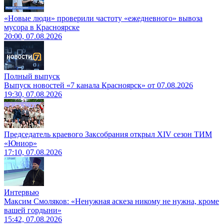
«Новые люди» проверили частоту «ежедневного» вывоза
мусора в Красноярске
20:00, 07.08.2026
Полный выпуск
Выпуск новостей «7 канала Красноярск» от 07.08.2026
19:30, 07.08.2026
Председатель краевого Заксобрания открыл XIV сезон ТИМ
«Юниор»
17:10, 07.08.2026
Интервью
Максим Смоляков: «Ненужная аскеза никому не нужна, кроме
вашей гордыни»
15:42, 07.08.2026