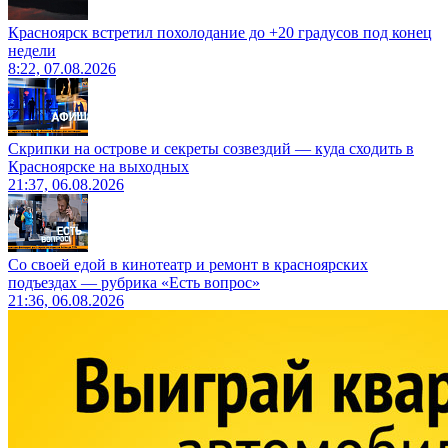
Красноярск встретил похолодание до +20 градусов под конец
недели
8:22, 07.08.2026
Скрипки на острове и секреты созвездий — куда сходить в
Красноярске на выходных
21:37, 06.08.2026
Со своей едой в кинотеатр и ремонт в красноярских
подъездах — рубрика «Есть вопрос»
21:36, 06.08.2026