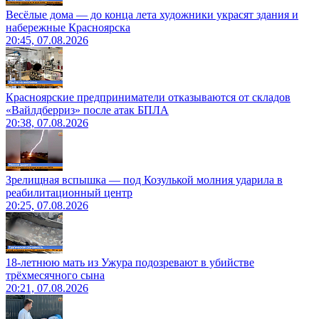
Весёлые дома — до конца лета художники украсят здания и
набережные Красноярска
20:45, 07.08.2026
Красноярские предприниматели отказываются от складов
«Вайлдберриз» после атак БПЛА
20:38, 07.08.2026
Зрелищная вспышка — под Козулькой молния ударила в
реабилитационный центр
20:25, 07.08.2026
18-летнюю мать из Ужура подозревают в убийстве
трёхмесячного сына
20:21, 07.08.2026