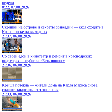
недели
8:22, 07.08.2026
Скрипки на острове и секреты созвездий — куда сходить в
Красноярске на выходных
21:37, 06.08.2026
Со своей едой в кинотеатр и ремонт в красноярских
подъездах — рубрика «Есть вопрос»
21:36, 06.08.2026
Крыша потекла — жители дома на Карла Маркса снова
спасают квартиры от затопления
21:33, 06.08.2026