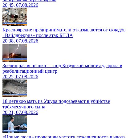
20:45, 07.08.2026
Красноярские предприниматели отказываются от складов
«Вайлдберриз» после атак БПЛА
20:38, 07.08.2026
Зрелищная вспышка — под Козулькой молния ударила в
реабилитационный центр
20:25, 07.08.2026
18-летнюю мать из Ужура подозревают в убийстве
трёхмесячного сына
20:21, 07.08.2026
«Новые люди» проверили частоту «ежедневного» вывоза