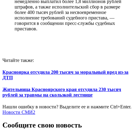
немедленно выплатил более 1,8 миллионов рублей
штрафов, а также исполнительский сбор в размере
более 400 тысяч рублей за несвоевременное
исполнение требований судебного пристава, —
говорится в сообщении пресс-службы судебных
приставов.
Читайте также:
Красноярка отсудила 200 тысяч за моральный вред из-за
ДТП
Жительница Красноярского края отсудила 230 тысяч
рублей за травмы на скользкой лестнице
Нашли ошибку в новости? Выделите ее и нажмите Ctrl+Enter.
Новости СМИ2
Сообщите свою новость