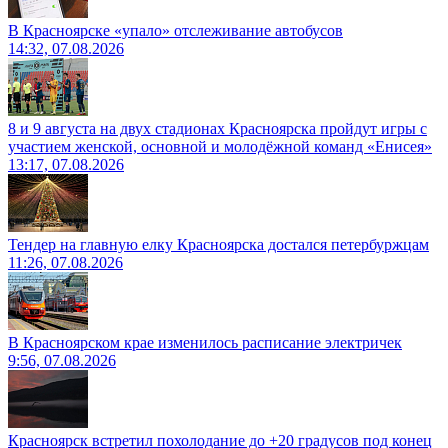
В Красноярске «упало» отслеживание автобусов
14:32, 07.08.2026
8 и 9 августа на двух стадионах Красноярска пройдут игры с
участием женской, основной и молодёжной команд «Енисея»
13:17, 07.08.2026
Тендер на главную елку Красноярска достался петербуржцам
11:26, 07.08.2026
В Красноярском крае изменилось расписание электричек
9:56, 07.08.2026
Красноярск встретил похолодание до +20 градусов под конец