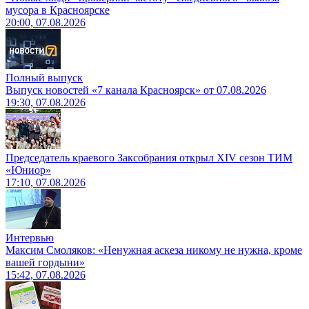
мусора в Красноярске
20:00, 07.08.2026
Полный выпуск
Выпуск новостей «7 канала Красноярск» от 07.08.2026
19:30, 07.08.2026
Председатель краевого Заксобрания открыл XIV сезон ТИМ
«Юниор»
17:10, 07.08.2026
Интервью
Максим Смоляков: «Ненужная аскеза никому не нужна, кроме
вашей гордыни»
15:42, 07.08.2026