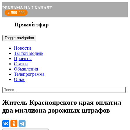
РЕКЛАМА НА 7 КАНАЛЕ
2-900-444
Прямой эфир
Toggle navigation
Новости
Ты топ-модель
Проекты
Статьи
Объявления
Телепрограмма
О нас
Житель Красноярского края оплатил
два миллиона дорожных штрафов