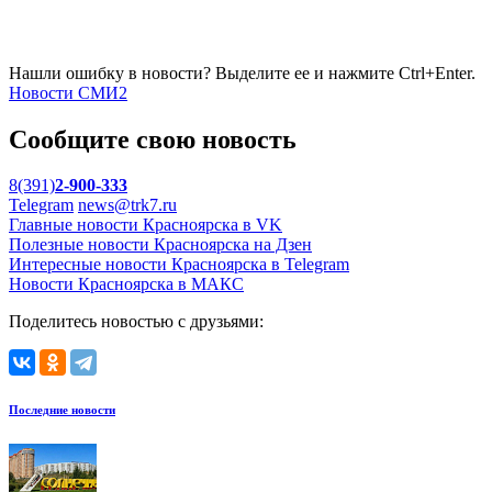
Нашли ошибку в новости? Выделите ее и нажмите Ctrl+Enter.
Новости СМИ2
Сообщите свою новость
8(391)
2-900-333
Telegram
news@trk7.ru
Главные новости Красноярска в VK
Полезные новости Красноярска на Дзен
Интересные новости Красноярска в Telegram
Новости Красноярска в МАКС
Поделитесь новостью с друзьями:
Последние новости