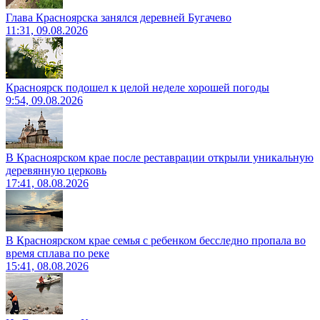
Глава Красноярска занялся деревней Бугачево
11:31, 09.08.2026
Красноярск подошел к целой неделе хорошей погоды
9:54, 09.08.2026
В Красноярском крае после реставрации открыли уникальную
деревянную церковь
17:41, 08.08.2026
В Красноярском крае семья с ребенком бесследно пропала во
время сплава по реке
15:41, 08.08.2026