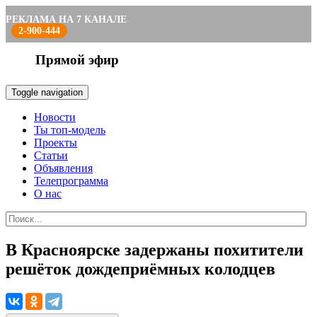
РЕКЛАМА НА 7 КАНАЛЕ
2-900-444
Прямой эфир
Toggle navigation
Новости
Ты топ-модель
Проекты
Статьи
Объявления
Телепрограмма
О нас
В Красноярске задержаны похитители
решёток дождеприёмных колодцев