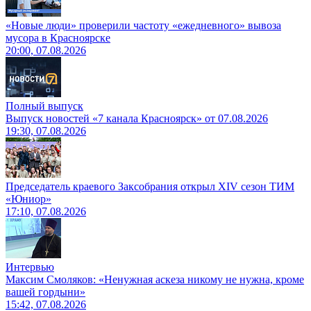
«Новые люди» проверили частоту «ежедневного» вывоза
мусора в Красноярске
20:00, 07.08.2026
Полный выпуск
Выпуск новостей «7 канала Красноярск» от 07.08.2026
19:30, 07.08.2026
Председатель краевого Заксобрания открыл XIV сезон ТИМ
«Юниор»
17:10, 07.08.2026
Интервью
Максим Смоляков: «Ненужная аскеза никому не нужна, кроме
вашей гордыни»
15:42, 07.08.2026