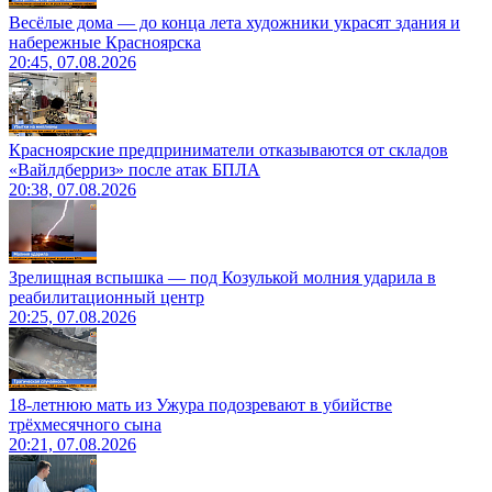
Весёлые дома — до конца лета художники украсят здания и
набережные Красноярска
20:45, 07.08.2026
Красноярские предприниматели отказываются от складов
«Вайлдберриз» после атак БПЛА
20:38, 07.08.2026
Зрелищная вспышка — под Козулькой молния ударила в
реабилитационный центр
20:25, 07.08.2026
18-летнюю мать из Ужура подозревают в убийстве
трёхмесячного сына
20:21, 07.08.2026