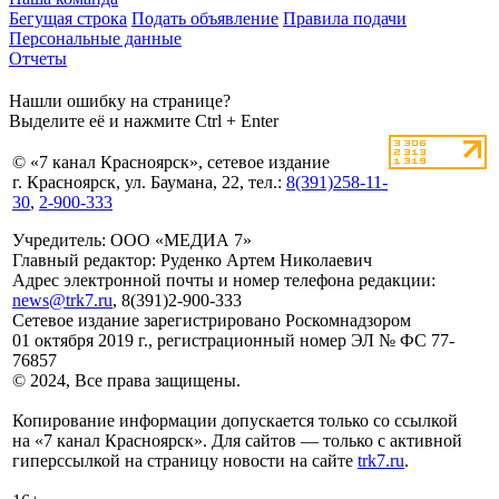
Бегущая строка
Подать объявление
Правила подачи
Персональные данные
Отчеты
Нашли ошибку на странице?
Выделите её и нажмите Ctrl + Enter
© «7 канал Красноярск», сетевое издание
г. Красноярск, ул. Баумана, 22, тел.:
8(391)258-11-
30
,
2-900-333
Учредитель: ООО «МЕДИА 7»
Главный редактор: Руденко Артем Николаевич
Адрес электронной почты и номер телефона редакции:
news@trk7.ru
, 8(391)2-900-333
Сетевое издание зарегистрировано Роскомнадзором
01 октября 2019 г., регистрационный номер ЭЛ № ФС 77-
76857
© 2024, Все права защищены.
Копирование информации допускается только со ссылкой
на «7 канал Красноярск». Для сайтов — только с активной
гиперссылкой на страницу новости на сайте
trk7.ru
.