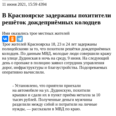
11 июня 2021, 15:59
4394
В Красноярске задержаны похитители
решёток дождеприёмных колодцев
Ими оказались трое местных жителей
Трое жителей Красноярска 18, 23 и 24 лет задержаны
полицейскими за то, что похитили решётки дождеприёмных
колодцев. По данным МВД, молодые люди совершили кражу
на улице Дудинская в ночь на среду, 9 июня. На следующий
день о пропаже в полицию заявил сотрудник управления
дорог, инфраструктуры и благоустройства. Подозреваемых
оперативно вычислили.
- Установлено, что приятели приехали
на автомобиле на ул. Дудинскую, похитили
крышки и сдали их в пункт приёма металла за 10
тысяч рублей. Полученные деньги мужчины
разделили между собой и потратили на личные
нужды, — рассказали в МВД по краю.