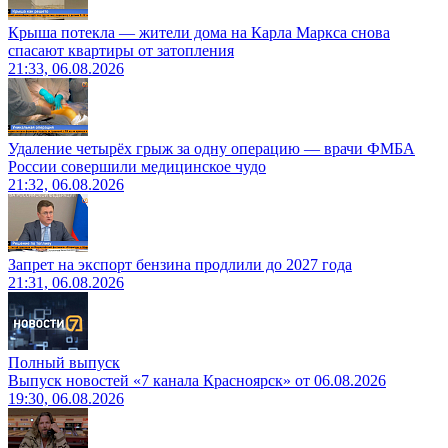
Крыша потекла — жители дома на Карла Маркса снова
спасают квартиры от затопления
21:33, 06.08.2026
Удаление четырёх грыж за одну операцию — врачи ФМБА
России совершили медицинское чудо
21:32, 06.08.2026
Запрет на экспорт бензина продлили до 2027 года
21:31, 06.08.2026
Полный выпуск
Выпуск новостей «7 канала Красноярск» от 06.08.2026
19:30, 06.08.2026