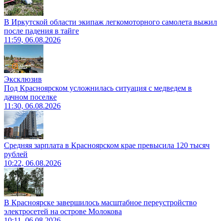
В Иркутской области экипаж легкомоторного самолета выжил
после падения в тайге
11:59, 06.08.2026
Эксклюзив
Под Красноярском усложнилась ситуация с медведем в
дачном поселке
11:30, 06.08.2026
Средняя зарплата в Красноярском крае превысила 120 тысяч
рублей
10:22, 06.08.2026
В Красноярске завершилось масштабное переустройство
электросетей на острове Молокова
10:11, 06.08.2026