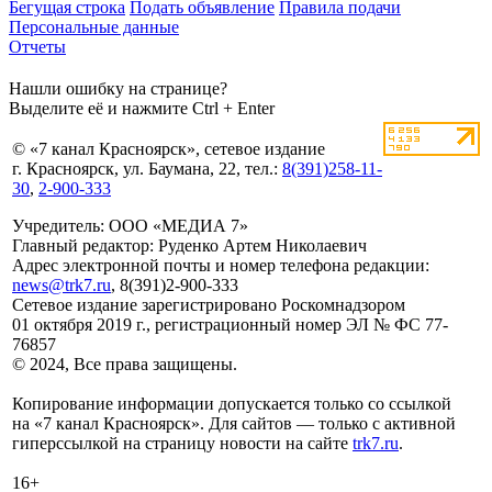
Бегущая строка
Подать объявление
Правила подачи
Персональные данные
Отчеты
Нашли ошибку на странице?
Выделите её и нажмите Ctrl + Enter
© «7 канал Красноярск», сетевое издание
г. Красноярск, ул. Баумана, 22, тел.:
8(391)258-11-
30
,
2-900-333
Учредитель: ООО «МЕДИА 7»
Главный редактор: Руденко Артем Николаевич
Адрес электронной почты и номер телефона редакции:
news@trk7.ru
, 8(391)2-900-333
Сетевое издание зарегистрировано Роскомнадзором
01 октября 2019 г., регистрационный номер ЭЛ № ФС 77-
76857
© 2024, Все права защищены.
Копирование информации допускается только со ссылкой
на «7 канал Красноярск». Для сайтов — только с активной
гиперссылкой на страницу новости на сайте
trk7.ru
.
16+