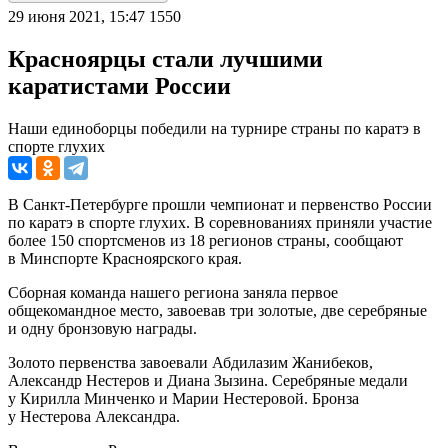
29 июня 2021, 15:47
1550
Красноярцы стали лучшими
каратистами России
Наши единоборцы победили на турнире страны по каратэ в
спорте глухих
В Санкт-Петербурге прошли чемпионат и первенство России
по каратэ в спорте глухих. В соревнованиях приняли участие
более 150 спортсменов из 18 регионов страны, сообщают
в Минспорте Красноярского края.
Сборная команда нашего региона заняла первое
общекомандное место, завоевав три золотые, две серебряные
и одну бронзовую награды.
Золото первенства завоевали Абдилазим Жанибеков,
Александр Нестеров и Диана Зызина. Серебряные медали
у Кирилла Минченко и Марии Нестеровой. Бронза
у Нестерова Александра.