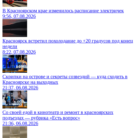
В Красноярском крае изменилось расписание электричек
9:56, 07.08.2026
Красноярск встретил похолодание до +20 градусов под конец
недели
8:22, 07.08.2026
Скрипки на острове и секреты созвездий — куда сходить в
Красноярске на выходных
21:37, 06.08.2026
Со своей едой в кинотеатр и ремонт в красноярских
подъездах — рубрика «Есть вопрос»
21:36, 06.08.2026