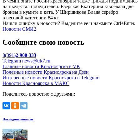
В чемпионате России красноярцы также трижды поднимались
на пьедестал победителей. Езерская Екатерина завоевала две
бронзы в кумите и ката. У Ширшикова Влада серебро
в весовой категории 84 кг.
Нашли ошибку в новости? Выделите ее и нажмите Ctrl+Enter.
Новости СМИ2
Сообщите свою новость
8(391)
2-900-333
Telegram
news@trk7.ru
Главные новости Красноярска в VK
Полезные новости Красноярска на Дзен
Интересные новости Красноярска в Telegram
Новости Красноярска в МАКС
Поделитесь новостью с друзьями:
Последние новости