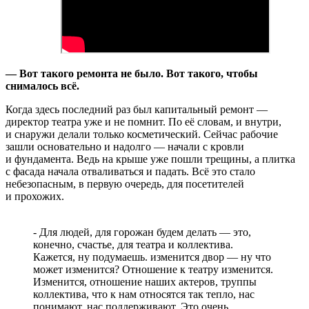
— Вот такого ремонта не было. Вот такого, чтобы
снималось всё.
Когда здесь последний раз был капитальный ремонт —
директор театра уже и не помнит. По её словам, и внутри,
и снаружи делали только косметический. Сейчас рабочие
зашли основательно и надолго — начали с кровли
и фундамента. Ведь на крыше уже пошли трещины, а плитка
с фасада начала отваливаться и падать. Всё это стало
небезопасным, в первую очередь, для посетителей
и прохожих.
- Для людей, для горожан будем делать — это,
конечно, счастье, для театра и коллектива.
Кажется, ну подумаешь. изменится двор — ну что
может изменится? Отношение к театру изменится.
Изменится, отношение наших актеров, труппы
коллектива, что к нам относятся так тепло, нас
понимают, нас поддерживают. Это очень