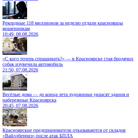
Рекордные 118 миллионов за неделю отдали красноярцы
мошенникам
10:49, 08.08.2026
«С кого теперь спрашивать?» — в Красноярске стая бродячих
собак изувечила автомобиль
21:50, 07.08.2026
Весёлые дома — до конца лета художники украсят здания и
набережные Красноярска
20:45, 07.08.2026
Красноярские предприниматели отказываются от складов
«Вайлдберриз» после атак БПЛА