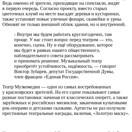
Ведь именно её зрители, приходящие на спектакли, видят
в первую очередь. Согласно проекту, вместо старых
цветочных клумб на месте высадят деревья и кустарники,
также установят новые уличные фонари, скамейки и урны.
Обновят не только внешний облик здания, но и внутренний.
- Внутри мы будем работать круглогодично, там
проще. У нас стоит вопрос перед театром — это,
конечно, сцена. Ну и ещё оборудование, которое
мы будет в рамках нашего общественного,
наблюдательного совета рассматривать
и принимать решение. Музыкальный театр
приобретёт устойчивость, надёжность, — говорит
Виктор Зубарев, депутат Государственной Думы,
член фракции «Единая Россия».
Театр Музкомедии — один из самых востребованных
у красноярских зрителей. На его сцене показывают самые
разные постановки: начиная от классических оперетт, а также
зарубежных и российских мюзиклов, заканчивая культовыми
рок-операми и детскими сказками. Артисты не раз получали
престижные театральные награды, включая, «Золотую маску».