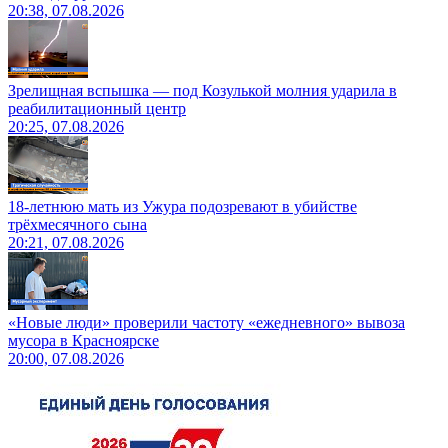
20:38, 07.08.2026
Зрелищная вспышка — под Козулькой молния ударила в
реабилитационный центр
20:25, 07.08.2026
18-летнюю мать из Ужура подозревают в убийстве
трёхмесячного сына
20:21, 07.08.2026
«Новые люди» проверили частоту «ежедневного» вывоза
мусора в Красноярске
20:00, 07.08.2026