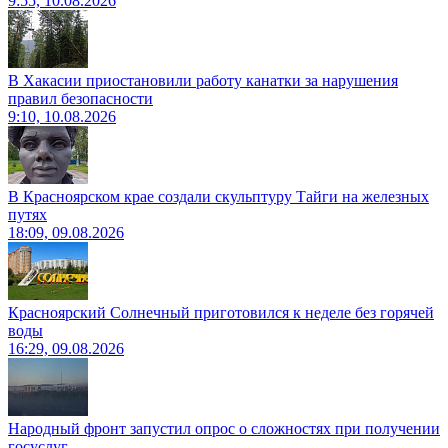
9:55, 10.08.2026
В Хакасии приостановили работу канатки за нарушения
правил безопасности
9:10, 10.08.2026
В Красноярском крае создали скульптуру Тайги на железных
путях
18:09, 09.08.2026
Красноярский Солнечный приготовился к неделе без горячей
воды
16:29, 09.08.2026
Народный фронт запустил опрос о сложностях при получении
госуслуг