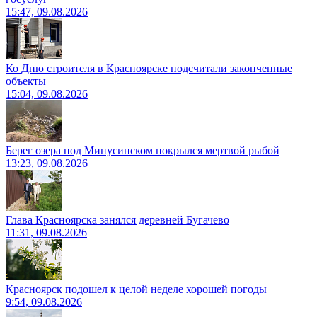
15:47, 09.08.2026
Ко Дню строителя в Красноярске подсчитали законченные
объекты
15:04, 09.08.2026
Берег озера под Минусинском покрылся мертвой рыбой
13:23, 09.08.2026
Глава Красноярска занялся деревней Бугачево
11:31, 09.08.2026
Красноярск подошел к целой неделе хорошей погоды
9:54, 09.08.2026