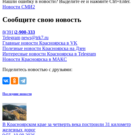
Нашли ошибку в новости? Выделите ее и нажмите Ctrl+Enter.
Новости СМИ2
Сообщите свою новость
8(391)
2-900-333
Telegram
news@trk7.ru
Главные новости Красноярска в VK
Полезные новости Красноярска на Дзен
Интересные новости Красноярска в Telegram
Новости Красноярска в МАКС
Поделитесь новостью с друзьями:
Последние новости
В Красноярском крае за четверть века построили 31 километр
железных дорог