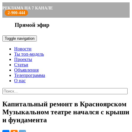
РЕКЛАМА НА 7 КАНАЛЕ
2-900-444
Прямой эфир
Toggle navigation
Новости
Ты топ-модель
Проекты
Статьи
Объявления
Телепрограмма
О нас
Капитальный ремонт в Красноярском
Музыкальном театре начался с крыши
и фундамента