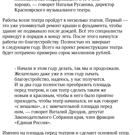
хорошо, — говорит Наталья Русанова, директор
Красноярского музыкального театра.
Работы возле театра пройдут в несколько этапов. Первый —
это уже упомянутый ремонт крыши и фундамента, чтобы
здание не подмывало после дождей. Всё это специалисты
приведут в порядок к концу лета. После этого начнутся
работы по благоустройству. Полностью их завершат
в следующем году. Всего на проект реконструкции театра
будет потрачено примерно сорок миллионов рублей.
- Начали в этом году делать, так мы и продолжали.
Желательно даже уже в этом году начать
благоустройство, надеюсь, у нас получится.
И за два года полностью преобразить площадь
перед театром, и сам театр сделать таким же
новым и красивым, чтобы в него было приятно
приходить, чтобы театр начинался, не как говорят
«с вешалки», а с замечательной площади перед
ним, — говорит Виталий Дроздов, депутат
Законодательного Собрания края, член фракции
«Единая Россия».
Именно на площадь перед театром и сделают основной упор.