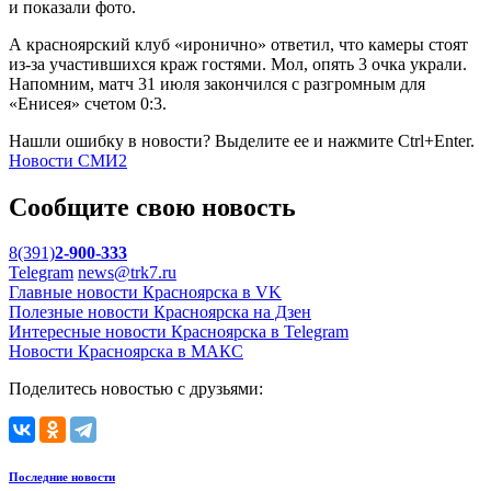
и показали фото.
А красноярский клуб «иронично» ответил, что камеры стоят
из-за участившихся краж гостями. Мол, опять 3 очка украли.
Напомним, матч 31 июля закончился с разгромным для
«Енисея» счетом 0:3.
Нашли ошибку в новости? Выделите ее и нажмите Ctrl+Enter.
Новости СМИ2
Сообщите свою новость
8(391)
2-900-333
Telegram
news@trk7.ru
Главные новости Красноярска в VK
Полезные новости Красноярска на Дзен
Интересные новости Красноярска в Telegram
Новости Красноярска в МАКС
Поделитесь новостью с друзьями:
Последние новости