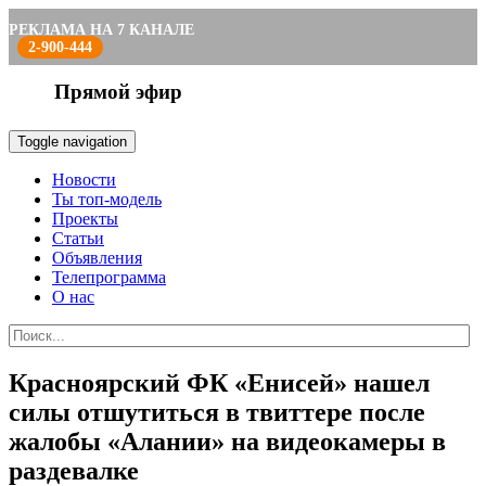
РЕКЛАМА НА 7 КАНАЛЕ
2-900-444
Прямой эфир
Toggle navigation
Новости
Ты топ-модель
Проекты
Статьи
Объявления
Телепрограмма
О нас
Красноярский ФК «Енисей» нашел
силы отшутиться в твиттере после
жалобы «Алании» на видеокамеры в
раздевалке