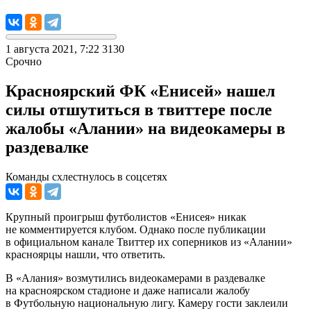
1 августа 2021, 7:22
3130
Срочно
Красноярский ФК «Енисей» нашел
силы отшутиться в твиттере после
жалобы «Алании» на видеокамеры в
раздевалке
Команды схлестнулось в соцсетях
Крупный проигрыш футболистов «Енисея» никак
не комментируется клубом. Однако после публикации
в официальном канале Твиттер их соперников из «Алании»
красноярцы нашли, что ответить.
В «Алания» возмутились видеокамерами в раздевалке
на красноярском стадионе и даже написали жалобу
в Футбольную национальную лигу. Камеру гости заклеили