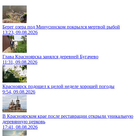
Берег озера под Минусинском покрылся мертвой рыбой
13:23, 09.08.2026
Глава Красноярска занялся деревней Бугачево
11:31, 09.08.2026
Красноярск подошел к целой неделе хорошей погоды
9:54, 09.08.2026
В Красноярском крае после реставрации открыли уникальную
деревянную церковь
17:41, 08.08.2026