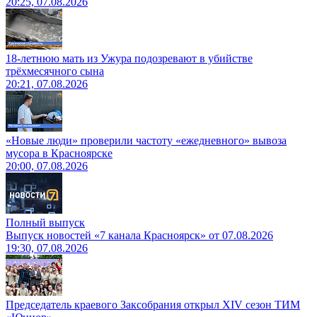
20:25, 07.08.2026
18-летнюю мать из Ужура подозревают в убийстве
трёхмесячного сына
20:21, 07.08.2026
«Новые люди» проверили частоту «ежедневного» вывоза
мусора в Красноярске
20:00, 07.08.2026
Полный выпуск
Выпуск новостей «7 канала Красноярск» от 07.08.2026
19:30, 07.08.2026
Председатель краевого Заксобрания открыл XIV сезон ТИМ