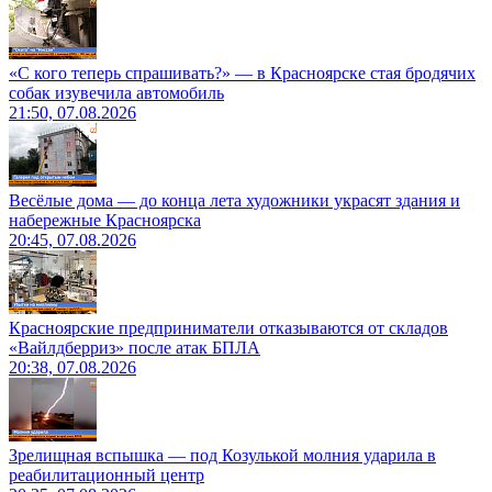
«С кого теперь спрашивать?» — в Красноярске стая бродячих
собак изувечила автомобиль
21:50, 07.08.2026
Весёлые дома — до конца лета художники украсят здания и
набережные Красноярска
20:45, 07.08.2026
Красноярские предприниматели отказываются от складов
«Вайлдберриз» после атак БПЛА
20:38, 07.08.2026
Зрелищная вспышка — под Козулькой молния ударила в
реабилитационный центр