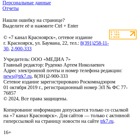
Персональные данные
Отчеты
Нашли ошибку на странице?
Выделите её и нажмите Ctrl + Enter
© «7 канал Красноярск», сетевое издание
г. Красноярск, ул. Баумана, 22, тел.:
8(391)258-11-
30
,
2-900-333
Учредитель: ООО «МЕДИА 7»
Главный редактор: Руденко Артем Николаевич
Адрес электронной почты и номер телефона редакции:
news@trk7.ru
, 8(391)2-900-333
Сетевое издание зарегистрировано Роскомнадзором
01 октября 2019 г., регистрационный номер ЭЛ № ФС 77-
76857
© 2024, Все права защищены.
Копирование информации допускается только со ссылкой
на «7 канал Красноярск». Для сайтов — только с активной
гиперссылкой на страницу новости на сайте
trk7.ru
.
16+