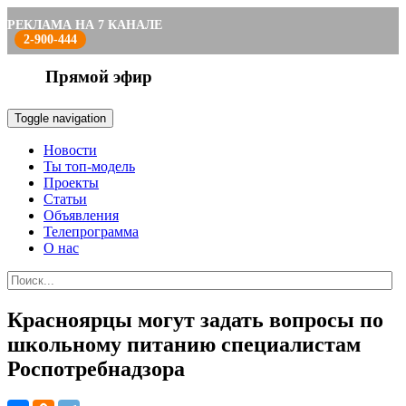
РЕКЛАМА НА 7 КАНАЛЕ
2-900-444
Прямой эфир
Toggle navigation
Новости
Ты топ-модель
Проекты
Статьи
Объявления
Телепрограмма
О нас
Красноярцы могут задать вопросы по
школьному питанию специалистам
Роспотребнадзора