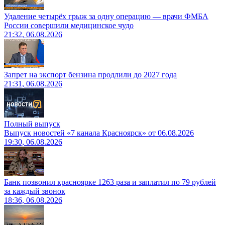
Удаление четырёх грыж за одну операцию — врачи ФМБА
России совершили медицинское чудо
21:32, 06.08.2026
Запрет на экспорт бензина продлили до 2027 года
21:31, 06.08.2026
Полный выпуск
Выпуск новостей «7 канала Красноярск» от 06.08.2026
19:30, 06.08.2026
Банк позвонил красноярке 1263 раза и заплатил по 79 рублей
за каждый звонок
18:36, 06.08.2026