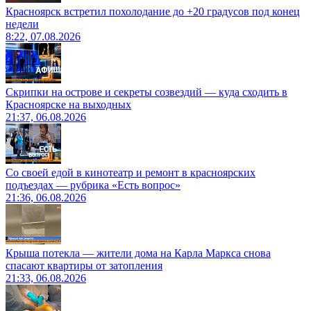
Красноярск встретил похолодание до +20 градусов под конец
недели
8:22, 07.08.2026
Скрипки на острове и секреты созвездий — куда сходить в
Красноярске на выходных
21:37, 06.08.2026
Со своей едой в кинотеатр и ремонт в красноярских
подъездах — рубрика «Есть вопрос»
21:36, 06.08.2026
Крыша потекла — жители дома на Карла Маркса снова
спасают квартиры от затопления
21:33, 06.08.2026