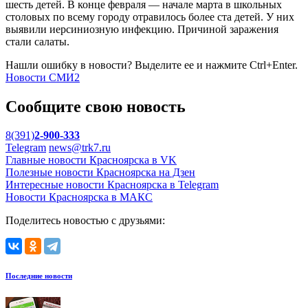
шесть детей. В конце февраля — начале марта в школьных
столовых по всему городу отравилось более ста детей. У них
выявили иерсиниозную инфекцию. Причиной заражения
стали салаты.
Нашли ошибку в новости? Выделите ее и нажмите Ctrl+Enter.
Новости СМИ2
Сообщите свою новость
8(391)
2-900-333
Telegram
news@trk7.ru
Главные новости Красноярска в VK
Полезные новости Красноярска на Дзен
Интересные новости Красноярска в Telegram
Новости Красноярска в МАКС
Поделитесь новостью с друзьями:
Последние новости