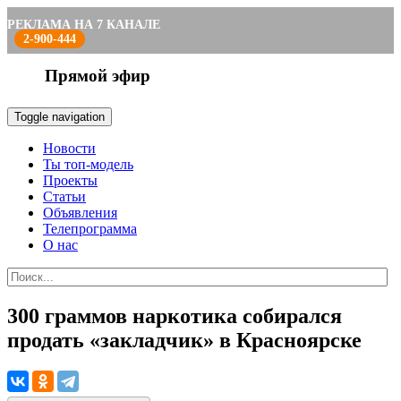
РЕКЛАМА НА 7 КАНАЛЕ
2-900-444
Прямой эфир
Toggle navigation
Новости
Ты топ-модель
Проекты
Статьи
Объявления
Телепрограмма
О нас
300 граммов наркотика собирался
продать «закладчик» в Красноярске