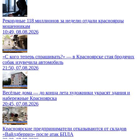
Рекордные 118 миллионов за неделю отдали красноярцы
мошенникам
10:49, 08.08.2026
«С кого теперь спрашивать?» — в Красноярске стая бродячих
собак изувечила автомобиль
21:50, 07.08.2026
Весёлые дома — до конца лета художники украсят здания и
набережные Красноярска
20:45, 07.08.2026
Красноярские предприниматели отказываются от складов
«Вайлдберриз» после атак БПЛА