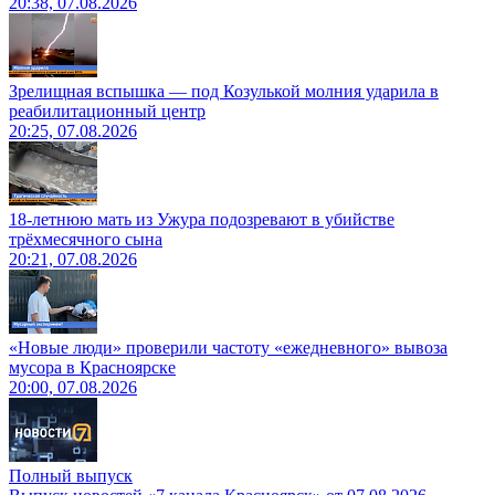
20:38, 07.08.2026
Зрелищная вспышка — под Козулькой молния ударила в
реабилитационный центр
20:25, 07.08.2026
18-летнюю мать из Ужура подозревают в убийстве
трёхмесячного сына
20:21, 07.08.2026
«Новые люди» проверили частоту «ежедневного» вывоза
мусора в Красноярске
20:00, 07.08.2026
Полный выпуск