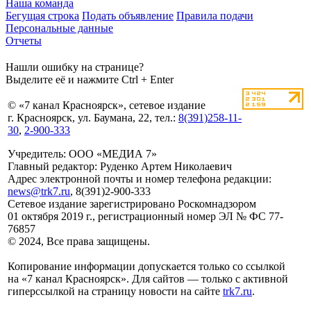
Наша команда
Бегущая строка
Подать объявление
Правила подачи
Персональные данные
Отчеты
Нашли ошибку на странице?
Выделите её и нажмите Ctrl + Enter
© «7 канал Красноярск», сетевое издание
г. Красноярск, ул. Баумана, 22, тел.:
8(391)258-11-
30
,
2-900-333
Учредитель: ООО «МЕДИА 7»
Главный редактор: Руденко Артем Николаевич
Адрес электронной почты и номер телефона редакции:
news@trk7.ru
, 8(391)2-900-333
Сетевое издание зарегистрировано Роскомнадзором
01 октября 2019 г., регистрационный номер ЭЛ № ФС 77-
76857
© 2024, Все права защищены.
Копирование информации допускается только со ссылкой
на «7 канал Красноярск». Для сайтов — только с активной
гиперссылкой на страницу новости на сайте
trk7.ru
.