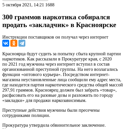
5 октября 2021, 14:21
1688
300 граммов наркотика собирался
продать «закладчик» в Красноярске
Инструкции поставщиков он получал через интернет
Красноярца будут судить за попытку сбыта крупной партии
наркотиков. Как рассказали в Прокуратуре края, с 2020
по 2021 год мужчина через интернет вступил в состав
организованной преступной группы. На него возлагались
функции «оптового курьера». Посредством интернет-
магазина неустановленные лица сообщили ему адрес места,
где находится партия наркотического средства общей массой
297,91 граммов. Красноярец должен был забрать «товар»,
расфасовать его на разовые дозы и разложить по городу
«закладки» для продажи наркозависимым.
Преступные действия мужчины были пресечены
сотрудниками полиции.
Прокуратура утвердила обвинительное заключение.