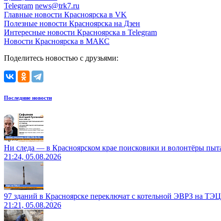
Telegram
news@trk7.ru
Главные новости Красноярска в VK
Полезные новости Красноярска на Дзен
Интересные новости Красноярска в Telegram
Новости Красноярска в МАКС
Поделитесь новостью с друзьями:
Последние новости
Ни следа — в Красноярском крае поисковики и волонтёры пыт
21:24, 05.08.2026
97 зданий в Красноярске переключат с котельной ЭВРЗ на ТЭЦ
21:21, 05.08.2026