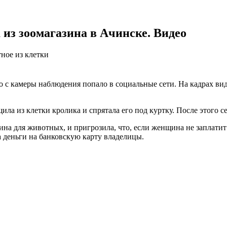
из зоомагазина в Ачинске. Видео
ное из клетки
о с камеры наблюдения попало в социальные сети. На кадрах вид
ла из клетки кролика и спрятала его под куртку. После этого с
на для животных, и пригрозила, что, если женщина не заплатит 
а деньги на банковскую карту владелицы.