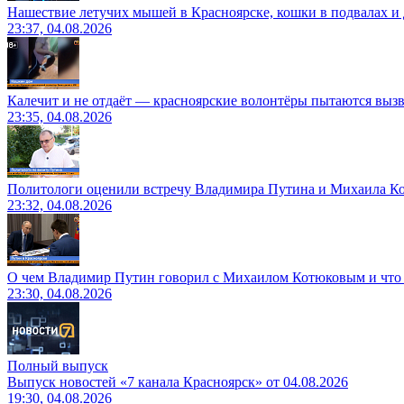
Нашествие летучих мышей в Красноярске, кошки в подвалах и 
23:37, 04.08.2026
Калечит и не отдаёт — красноярские волонтёры пытаются выз
23:35, 04.08.2026
Политологи оценили встречу Владимира Путина и Михаила К
23:32, 04.08.2026
О чем Владимир Путин говорил с Михаилом Котюковым и что 
23:30, 04.08.2026
Полный выпуск
Выпуск новостей «7 канала Красноярск» от 04.08.2026
19:30, 04.08.2026