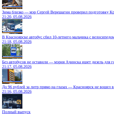
Зима близко — мэр Сергей Верещагин проверил подготовку Кр
21:20, 05.08.2026
В Красноярске автобус сбил 10-летнего мальчика с велосипедо
21:18, 05.08.2026
Без автобусов не оставили — мэрия Ачинска ищет дизель для 
21:17, 05.08.2026
До 96 рублей за литр прямо на глазах — Красноярск не вошел 
21:16, 05.08.2026
Полный выпуск