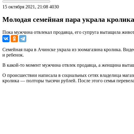
15 октября 2021, 21:08
4030
Молодая семейная пара украла кролика 
Пока мужчина отвлекал продавца, его супруга вытащила живот
Семейная пара в Ачинске украла из зоомагазина кролика. Виде
и ребенок.
В какой-то момент мужчина отвлек продавца, а женщина вытащи
О происшествии написала в социальных сетях владелица магази
кролика — полторы тысячи рублей. После этого семья перевел