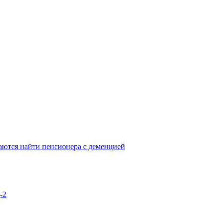
аются найти пенсионера с деменцией
-2