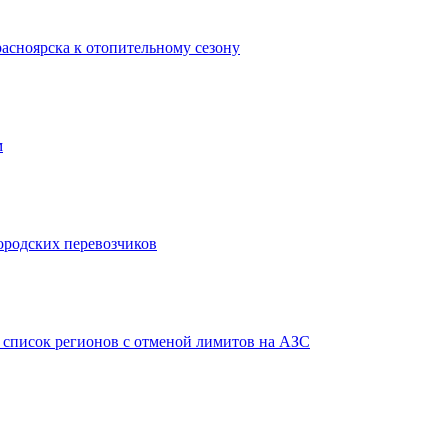
асноярска к отопительному сезону
м
городских перевозчиков
в список регионов с отменой лимитов на АЗС