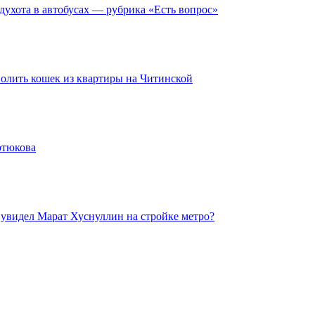
духота в автобусах — рубрика «Есть вопрос»
волить кошек из квартиры на Читинской
отюкова
увидел Марат Хуснуллин на стройке метро?