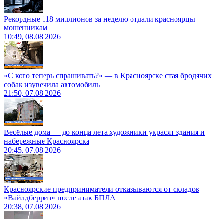
Рекордные 118 миллионов за неделю отдали красноярцы
мошенникам
10:49, 08.08.2026
«С кого теперь спрашивать?» — в Красноярске стая бродячих
собак изувечила автомобиль
21:50, 07.08.2026
Весёлые дома — до конца лета художники украсят здания и
набережные Красноярска
20:45, 07.08.2026
Красноярские предприниматели отказываются от складов
«Вайлдберриз» после атак БПЛА
20:38, 07.08.2026