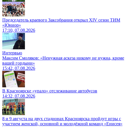
Председатель краевого Заксобрания открыл XIV сезон ТИМ
«Юниор»
17:10, 07.08.2026
Интервью
Максим Смоляков: «Ненужная аскеза никому не нужна, кроме
вашей гордыни»
15:42, 07.08.2026
В Красноярске «упало» отслеживание автобусов
14:32, 07.08.2026
8 и 9 августа на двух стадионах Красноярска пройдут игры с
участием женской, основной и молодёжной команд «Енисея»