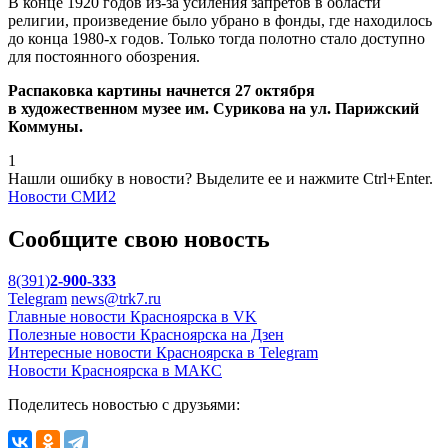
В конце 1920 годов из-за усиления запретов в области
религии, произведение было убрано в фонды, где находилось
до конца 1980-х годов. Только тогда полотно стало доступно
для постоянного обозрения.
Распаковка картины начнется 27 октября
в художественном музее им. Сурикова на ул. Парижский
Коммуны.
1
Нашли ошибку в новости? Выделите ее и нажмите Ctrl+Enter.
Новости СМИ2
Сообщите свою новость
8(391)
2-900-333
Telegram
news@trk7.ru
Главные новости Красноярска в VK
Полезные новости Красноярска на Дзен
Интересные новости Красноярска в Telegram
Новости Красноярска в МАКС
Поделитесь новостью с друзьями: