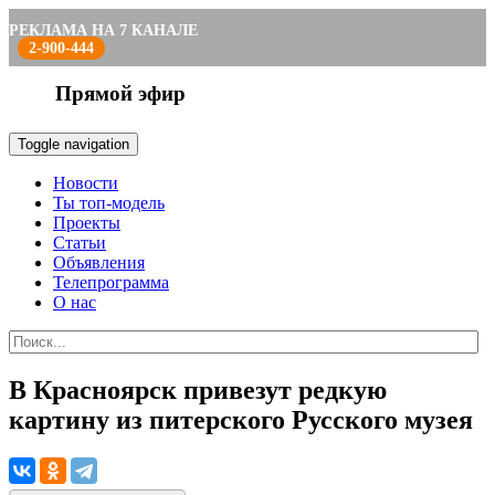
РЕКЛАМА НА 7 КАНАЛЕ
2-900-444
Прямой эфир
Toggle navigation
Новости
Ты топ-модель
Проекты
Статьи
Объявления
Телепрограмма
О нас
В Красноярск привезут редкую
картину из питерского Русского музея