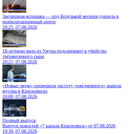
Зрелищная вспышка — под Козулькой молния ударила в
реабилитационный центр
20:25, 07.08.2026
18-летнюю мать из Ужура подозревают в убийстве
трёхмесячного сына
20:21, 07.08.2026
«Новые люди» проверили частоту «ежедневного» вывоза
мусора в Красноярске
20:00, 07.08.2026
Полный выпуск
Выпуск новостей «7 канала Красноярск» от 07.08.2026
19:30, 07.08.2026