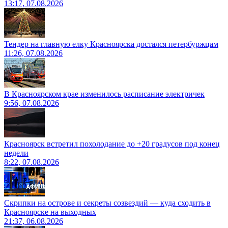
13:17, 07.08.2026
Тендер на главную елку Красноярска достался петербуржцам
11:26, 07.08.2026
В Красноярском крае изменилось расписание электричек
9:56, 07.08.2026
Красноярск встретил похолодание до +20 градусов под конец
недели
8:22, 07.08.2026
Скрипки на острове и секреты созвездий — куда сходить в
Красноярске на выходных
21:37, 06.08.2026