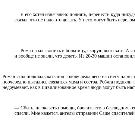
— Я его хотел изначально поднять, перенести куда-нибуд
сказал, что не надо это делать. У него могут быть перел
— Рома начал звонить в больницу, скорую вызывать. А я 
и вообще не знали, что делать. Из 20-30 машин останови
Роман стал подкладывать под голову лежащего на снегу парня 
поочередно пытались связаться мама и сестра. Ребята подняли 
недоумевает, как в цивилизованное время люди могут быть нас
— Сбить, не оказать помощи, бросить его в безлюдном те
спасли. Мне кажется, ангелы отправили Саше спасителей