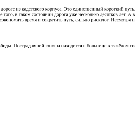
дороге из кадетского корпуса. Это единственный короткий путь.
 того, в таком состоянии дорога уже несколько десятков лет. А 
кономить время и сократить путь, сильно рискуют. Несмотря на 
вободы. Пострадавший юноша находится в больнице в тяжёлом со