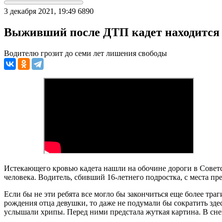
3 декабря 2021, 19:49
6890
Выживший после ДТП кадет находится 
Водителю грозит до семи лет лишения свободы
Истекающего кровью кадета нашли на обочине дороги в Советс
человека. Водитель, сбивший 16-летнего подростка, с места пр
Если бы не эти ребята все могло бы закончиться еще более тр
рождения отца девушки, то даже не подумали бы сократить здес
услышали хрипы. Перед ними предстала жуткая картина. В сн