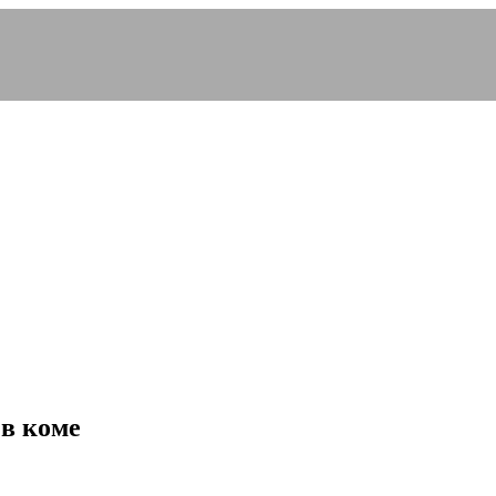
в коме