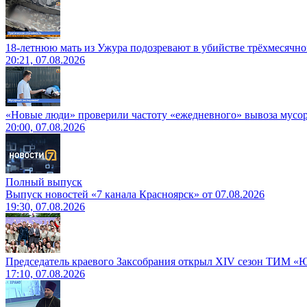
18-летнюю мать из Ужура подозревают в убийстве трёхмесячно
20:21, 07.08.2026
«Новые люди» проверили частоту «ежедневного» вывоза мусор
20:00, 07.08.2026
Полный выпуск
Выпуск новостей «7 канала Красноярск» от 07.08.2026
19:30, 07.08.2026
Председатель краевого Заксобрания открыл XIV сезон ТИМ «
17:10, 07.08.2026