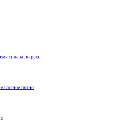
емя сплава по реке
 масляное пятно
ие