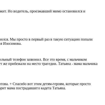
лежит. Но водитель, проезжавший мимо остановился и
овился. Мы просто в первый раз в такую ситуацию попали
ия Изосимова.
ильный телефон зазвонил. Все это время, с мальчиком
т же прибежали на место трагедии. Татьяна - мама мальчика
това. + Спасибо вот этим детям-героям, которые просто
рит мама пострадавшего кадета Татьяна.