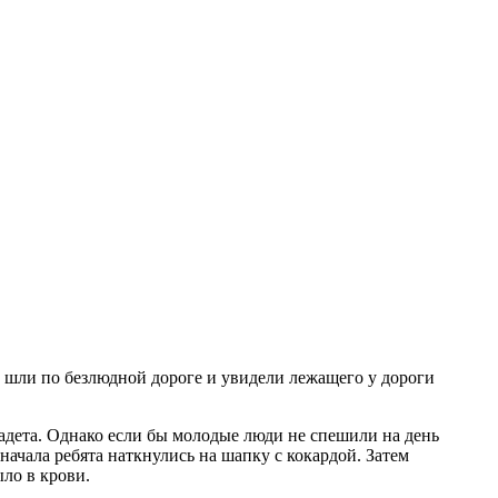
 шли по безлюдной дороге и увидели лежащего у дороги
кадета. Однако если бы молодые люди не спешили на день
начала ребята наткнулись на шапку с кокардой. Затем
ло в крови.