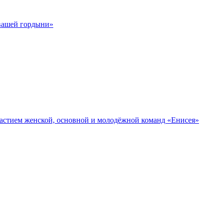
 вашей гордыни»
участием женской, основной и молодёжной команд «Енисея»