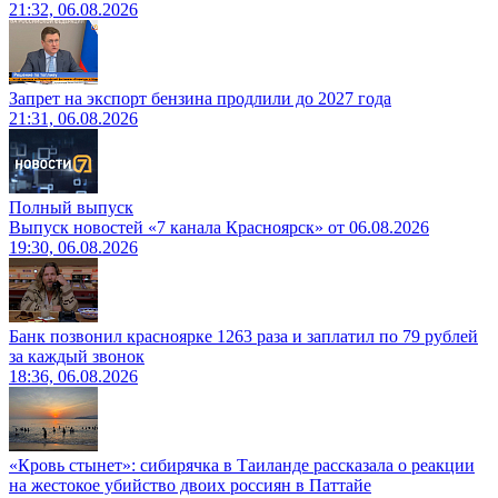
21:32, 06.08.2026
Запрет на экспорт бензина продлили до 2027 года
21:31, 06.08.2026
Полный выпуск
Выпуск новостей «7 канала Красноярск» от 06.08.2026
19:30, 06.08.2026
Банк позвонил красноярке 1263 раза и заплатил по 79 рублей
за каждый звонок
18:36, 06.08.2026
«Кровь стынет»: сибирячка в Таиланде рассказала о реакции
на жестокое убийство двоих россиян в Паттайе