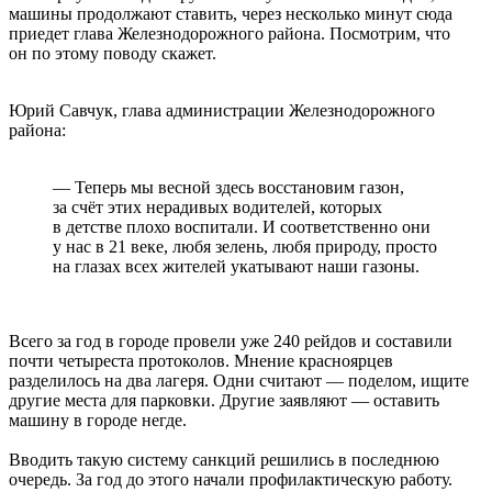
машины продолжают ставить, через несколько минут сюда
приедет глава Железнодорожного района. Посмотрим, что
он по этому поводу скажет.
Юрий Савчук, глава администрации Железнодорожного
района:
— Теперь мы весной здесь восстановим газон,
за счёт этих нерадивых водителей, которых
в детстве плохо воспитали. И соответственно они
у нас в 21 веке, любя зелень, любя природу, просто
на глазах всех жителей укатывают наши газоны.
Всего за год в городе провели уже 240 рейдов и составили
почти четыреста протоколов. Мнение красноярцев
разделилось на два лагеря. Одни считают — поделом, ищите
другие места для парковки. Другие заявляют — оставить
машину в городе негде.
Вводить такую систему санкций решились в последнюю
очередь. За год до этого начали профилактическую работу.