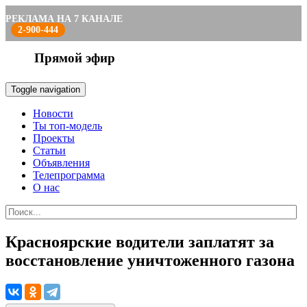
РЕКЛАМА НА 7 КАНАЛЕ
2-900-444
Прямой эфир
Toggle navigation
Новости
Ты топ-модель
Проекты
Статьи
Объявления
Телепрограмма
О нас
Красноярские водители заплатят за
восстановление уничтоженного газона