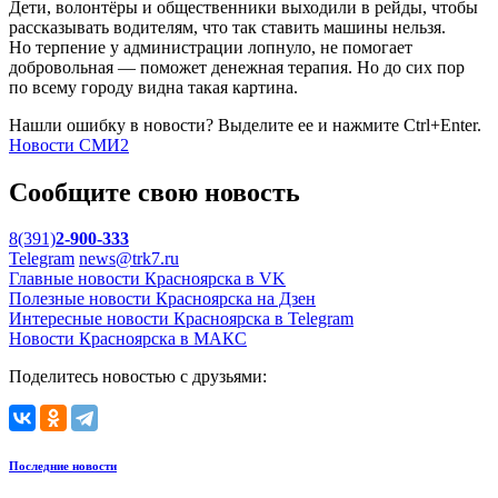
Дети, волонтёры и общественники выходили в рейды, чтобы
рассказывать водителям, что так ставить машины нельзя.
Но терпение у администрации лопнуло, не помогает
добровольная — поможет денежная терапия. Но до сих пор
по всему городу видна такая картина.
Нашли ошибку в новости? Выделите ее и нажмите Ctrl+Enter.
Новости СМИ2
Сообщите свою новость
8(391)
2-900-333
Telegram
news@trk7.ru
Главные новости Красноярска в VK
Полезные новости Красноярска на Дзен
Интересные новости Красноярска в Telegram
Новости Красноярска в МАКС
Поделитесь новостью с друзьями:
Последние новости