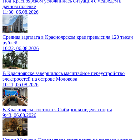
Под Красноярском усложнилась ситуация с медведем в
дачном поселке
11:30, 06.08.2026
Средняя зарплата в Красноярском крае превысила 120 тысяч
рублей
10:22, 06.08.2026
В Красноярске завершилось масштабное переустройство
электросетей на острове Молокова
10:11, 06.08.2026
В Красноярске состоится Сибирская неделя спорта
9:43, 06.08.2026