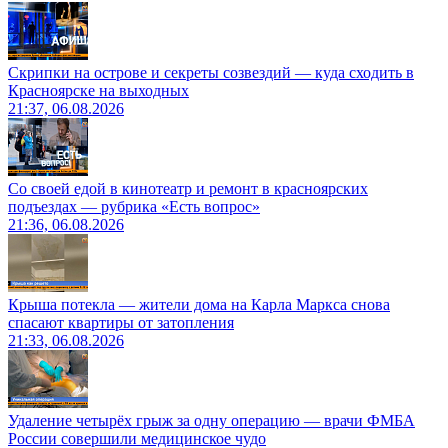
Скрипки на острове и секреты созвездий — куда сходить в
Красноярске на выходных
21:37, 06.08.2026
Со своей едой в кинотеатр и ремонт в красноярских
подъездах — рубрика «Есть вопрос»
21:36, 06.08.2026
Крыша потекла — жители дома на Карла Маркса снова
спасают квартиры от затопления
21:33, 06.08.2026
Удаление четырёх грыж за одну операцию — врачи ФМБА
России совершили медицинское чудо