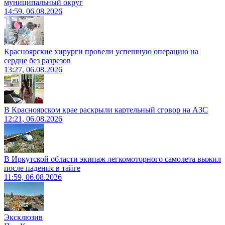
муниципальный округ
14:59, 06.08.2026
Красноярские хирурги провели успешную операцию на
сердце без разрезов
13:27, 06.08.2026
В Красноярском крае раскрыли картельный сговор на АЗС
12:21, 06.08.2026
В Иркутской области экипаж легкомоторного самолета выжил
после падения в тайге
11:59, 06.08.2026
Эксклюзив