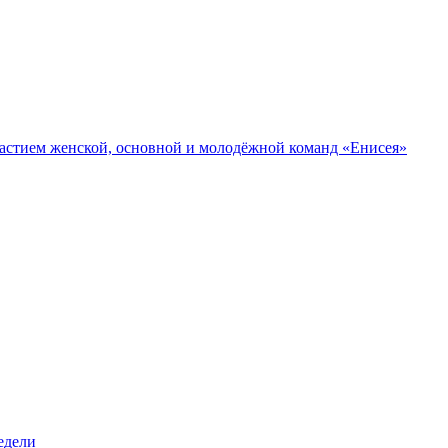
участием женской, основной и молодёжной команд «Енисея»
едели