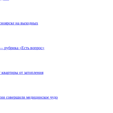
асноярске на выходных
 — рубрика «Есть вопрос»
 квартиры от затопления
сии совершили медицинское чудо