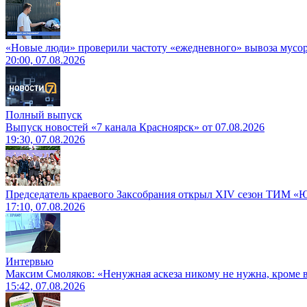
«Новые люди» проверили частоту «ежедневного» вывоза мусор
20:00, 07.08.2026
Полный выпуск
Выпуск новостей «7 канала Красноярск» от 07.08.2026
19:30, 07.08.2026
Председатель краевого Заксобрания открыл XIV сезон ТИМ «
17:10, 07.08.2026
Интервью
Максим Смоляков: «Ненужная аскеза никому не нужна, кроме
15:42, 07.08.2026