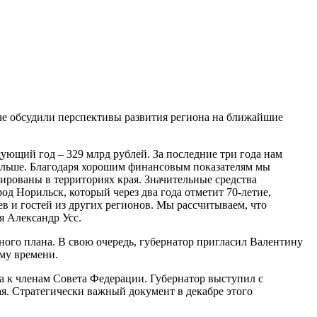
че обсудили перспективы развития региона на ближайшие
ющий год – 329 млрд рублей. За последние три года нам
е больше. Благодаря хорошим финансовым показателям мы
ированы в территориях края. Значительные средства
од Норильск, который через два года отметит 70-летие,
в и гостей из других регионов. Мы рассчитываем, что
я Александр Усс.
ного плана. В свою очередь, губернатор пригласил Валентину
му времени.
а к членам Совета Федерации. Губернатор выступил с
я. Стратегически важный документ в декабре этого