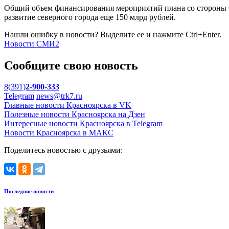
Общий объем финансирования мероприятий плана со стороны Ф
развитие северного города еще 150 млрд рублей.
Нашли ошибку в новости? Выделите ее и нажмите Ctrl+Enter.
Новости СМИ2
Сообщите свою новость
8(391)
2-900-333
Telegram
news@trk7.ru
Главные новости Красноярска в VK
Полезные новости Красноярска на Дзен
Интересные новости Красноярска в Telegram
Новости Красноярска в МАКС
Поделитесь новостью с друзьями:
Последние новости