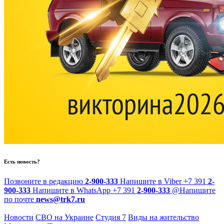
Есть новость?
Позвоните в редакцию
2-900-333
Напишите в Viber
+7 391
2-
900-333
Напишите в WhatsApp
+7 391
2-900-333
@
Напишите
по почте
news@trk7.ru
Новости
СВО на Украине
Студия 7
Виды на жительство