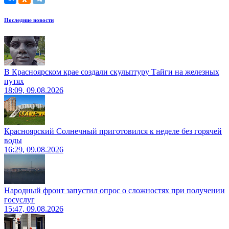
Последние новости
В Красноярском крае создали скульптуру Тайги на железных
путях
18:09, 09.08.2026
Красноярский Солнечный приготовился к неделе без горячей
воды
16:29, 09.08.2026
Народный фронт запустил опрос о сложностях при получении
госуслуг
15:47, 09.08.2026