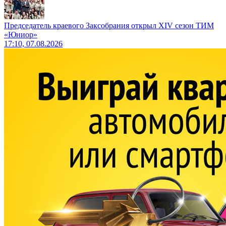
Председатель краевого Заксобрания открыл XIV сезон ТИМ
«Юниор»
17:10, 07.08.2026