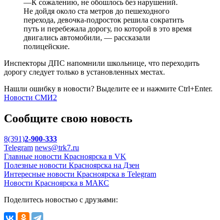
—К сожалению, не обошлось без нарушений.
Не дойдя около ста метров до пешеходного
перехода, девочка-подросток решила сократить
путь и перебежала дорогу, по которой в это время
двигались автомобили, — рассказали
полицейские.
Инспекторы ДПС напомнили школьнице, что переходить
дорогу следует только в установленных местах.
Нашли ошибку в новости? Выделите ее и нажмите Ctrl+Enter.
Новости СМИ2
Сообщите свою новость
8(391)
2-900-333
Telegram
news@trk7.ru
Главные новости Красноярска в VK
Полезные новости Красноярска на Дзен
Интересные новости Красноярска в Telegram
Новости Красноярска в МАКС
Поделитесь новостью с друзьями: