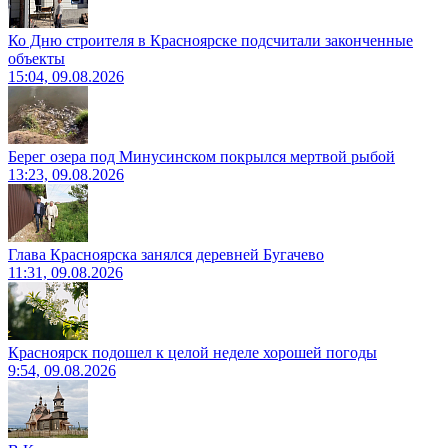
Ко Дню строителя в Красноярске подсчитали законченные
объекты
15:04, 09.08.2026
Берег озера под Минусинском покрылся мертвой рыбой
13:23, 09.08.2026
Глава Красноярска занялся деревней Бугачево
11:31, 09.08.2026
Красноярск подошел к целой неделе хорошей погоды
9:54, 09.08.2026