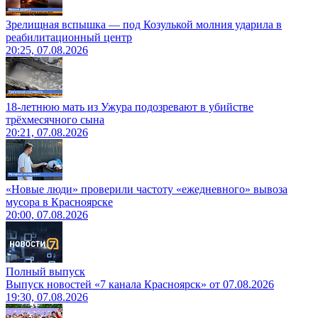
Зрелищная вспышка — под Козулькой молния ударила в
реабилитационный центр
20:25, 07.08.2026
18-летнюю мать из Ужура подозревают в убийстве
трёхмесячного сына
20:21, 07.08.2026
«Новые люди» проверили частоту «ежедневного» вывоза
мусора в Красноярске
20:00, 07.08.2026
Полный выпуск
Выпуск новостей «7 канала Красноярск» от 07.08.2026
19:30, 07.08.2026